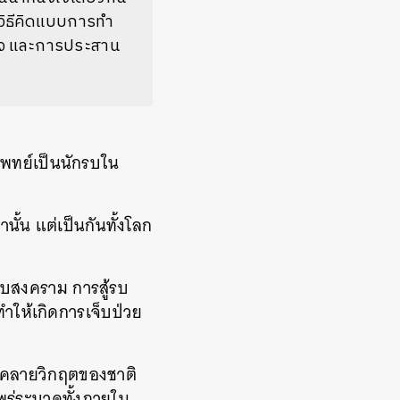
อวิธีคิดแบบการทำ
จ
และการประสาน
พทย์เป็นนักรบใน
านั้น
แต่เป็นกันทั้งโลก
แบบสงคราม
การสู้รบ
ทำให้เกิดการเจ็บป่วย
่คลายวิกฤตของชาติ
พร่ระบาดทั้งภายใน