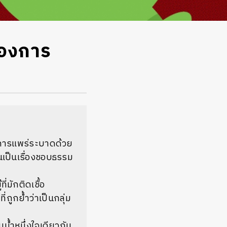
าของการ
งการแพร่ระบาดด้วย
นเป็นเรื่องชอบธรรม
่มักติดเชื้อ
ถูกย้ำว่าเป็นกลุ่ม
นน้ำหนึ่งใจเดียวกัน