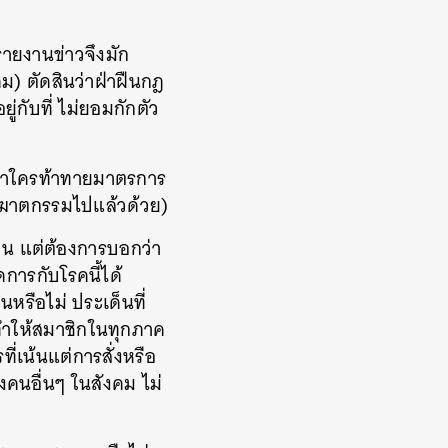
ายงานข่าวจึงมัก
คม
)
ตัดสินว่าฝ่าฝืนกฎ
ู่กับที่
ไม่ยอมกักตัว
ถ้าใครท้าทายมาตรการ
ญฆาตกรรมไปแล้วด้วย
)
วน
แต่ต้องการบอกว่า
ัดการกับโรคนี้ได้
จนหรือไม่
ประเด็นที่
ำให้สมาชิกในทุกภาค
ที่เน้นแต่การสั่งหรือ
งคนอื่นๆ
ในสังคม
ไม่