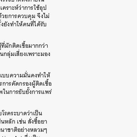
ิเคราะห์ว่าการใช้อุป
ด้วยการควบคุม
จึงไม่
ั้งยังทำให้คนที่ได้รับ
ี่มักติดเชื้อมากกว่า
็นกลุ่มเสี่ยงเพราะมอง
บบความมั่นคงทำให้
การคัดกรองผู้ติดเชื้อ
าพในการยับยั้งการแพร่
ายโรคระบาดว่าเป็น
็นหลัก
เช่น
สั่งซื้อยา
านาชาติอย่างหลวมๆ