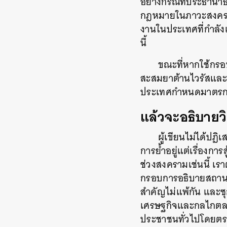
อย่างกรณีที่ประธานาธ
กฎหมายในภาวะสงค
งานในประเทศที่กำลั
นี้
ขณะที่หากใช้ก
สะสมยาต้านไวรัสและ
ประเทศกำหนดมาตรการ
แล้วจะอธิบายว
ผู้เขียนไม่ได้ปฏิ
การย้ำอยู่แต่เรื่องการส
ช่วงสงครามเช่นนี้
เรา
กรอบการอธิบายสถานก
สำคัญไม่แพ้กัน
และซุ
เศรษฐกิจและกลไกต
ประชาชนทั่วไปโดยตร