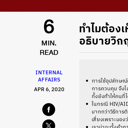
ทำไมต้องเห
6
อธิบายวิ
MIN.
READ
INTERNAL
AFFAIRS
การใช้อุปลักษณ
การควบคุม
จึงไ
APR 6, 2020
ทั้งยังทำให้คนท
ในกรณี
HIV/AI
มากกว่าวิธีการติ
เสี่ยงเพราะมอง
เราน่าจะตั้งคำถ