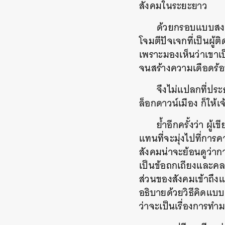
สังคมในระยะยาว
ด้วยกรอบแบบสง
โจมตีปัจเจกที่เป็นผู้ติด
เพราะมองเห็นว่าเขาเป
จนสร้างความเดือดร้อ
จึงไม่แปลกที่ประ
ล็อกดาวน์เมือง
ก็ให้เ
ย้ำอีกครั้งว่า
ผู้เ
แทนที่จะมุ่งไปที่กา
สังคมน่าจะย้อนดูว่ากา
เป็นข้อถกเถียงและคล
ส่วนของสังคมเข้าถึงแ
อธิบายด้วยวิธีคิดแบบ
ว่าจะเป็นเรื่องการทำม