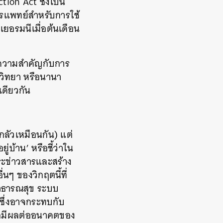
ction Act
ซึ่งเป็น
ารแพทย์สำหรับการใช้
ยอรมนีเมื่อต้นเดือน
ความสำคัญกับการ
วิทยา
หรือนานา
ดียวกัน
กลัวเหมือนกัน
)
แต่
ยู่บ้าน
’
หรือชี้ว่าใน
ะข่าวสารและสร้าง
ื่นๆ
ของวิกฤตนี้ที่
าธารณสุข
ระบบ
ซึ่งอาจกระทบกับ
อมีผลต่ออนาคตของ