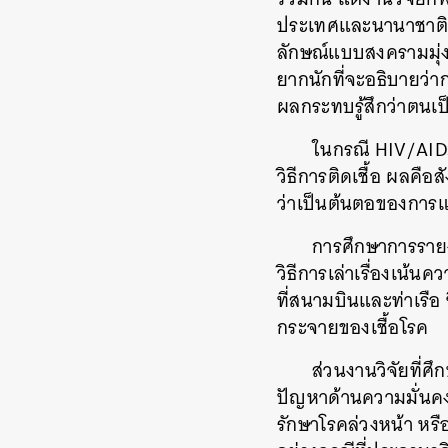
ประเทศและนานาชาติเป
ลักษณ์แบบสงครามมุ่
ยากนักที่จะอธิบายว่
ผลกระทบรู้สึกว่าตนเ
ในกรณี
HIV/AI
วิธีการติดเชื้อ
ผลคือสั
ว่าเป็นต้นตอของการ
การศึกษาการรายง
วิธีการเล่าเรื่องเน้น
ที่สนามบินและท่าเรือ
กระจายของเชื้อโรค
ส่วนงานวิจัยที่
ปัญหาด้านความมั่นค
รักษาโรคล่วงหน้า
หรื
ค้