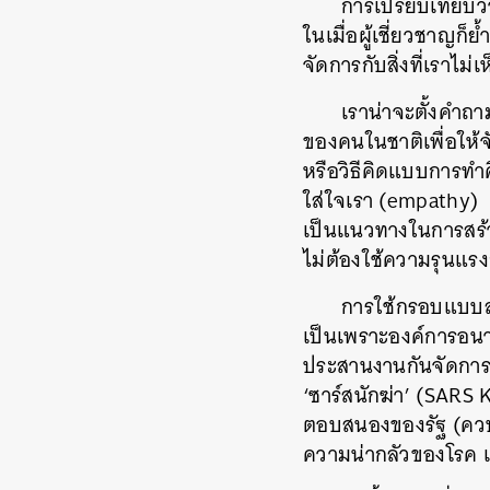
การเปรียบเทียบว่า
ในเมื่อผู้เชี่ยวชาญก
จัดการกับสิ่งที่เราไม่
เราน่าจะตั้งคำถา
ของคนในชาติเพื่อให้จ
หรือวิธีคิดแบบการทำ
ใส่ใจเรา
(empathy)
เป็นแนวทางในการสร้า
ไม่ต้องใช้ความรุนแรงก
การใช้กรอบแบบส
เป็นเพราะองค์การอน
ประสานงานกันจัดการก
‘
ซาร์สนักฆ่า
’ (SARS K
ตอบสนองของรัฐ
(
ควบ
ความน่ากลัวของโรค