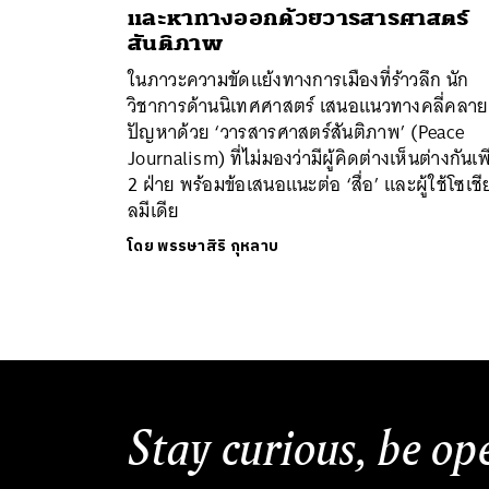
และหาทางออกด้วยวารสารศาสตร์
สันติภาพ
ในภาวะความขัดแย้งทางการเมืองที่ร้าวลึก นัก
วิชาการด้านนิเทศศาสตร์ เสนอแนวทางคลี่คลาย
ปัญหาด้วย ‘วารสารศาสตร์สันติภาพ’ (Peace
Journalism) ที่ไม่มองว่ามีผู้คิดต่างเห็นต่างกันเ
2 ฝ่าย พร้อมข้อเสนอแนะต่อ ‘สื่อ’ และผู้ใช้โซเชี
ลมีเดีย
โดย
พรรษาสิริ กุหลาบ
Stay curious, be op