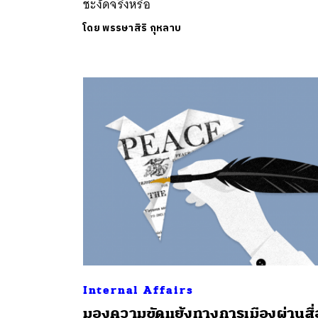
ชะงัดจริงหรือ
โดย
พรรษาสิริ กุหลาบ
ค้
Internal Affairs
มองความขัดแย้งทางการเมืองผ่านสื่