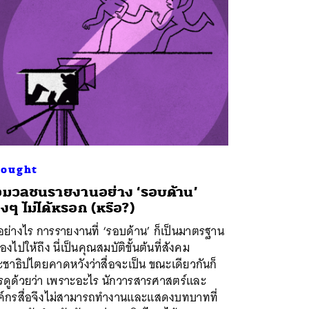
ought
่อมวลชนรายงานอย่าง ‘รอบด้าน’
ิงๆ ไม่ได้หรอก (หรือ?)
อย่างไร การรายงานที่ ‘รอบด้าน’ ก็เป็นมาตรฐาน
ต้องไปให้ถึง นี่เป็นคุณสมบัติขั้นต้นที่สังคม
ชาธิปไตยคาดหวังว่าสื่อจะเป็น ขณะเดียวกันก็
รดูด้วยว่า เพราะอะไร นักวารสารศาสตร์และ
ค์กรสื่อจึงไม่สามารถทำงานและแสดงบทบาทที่