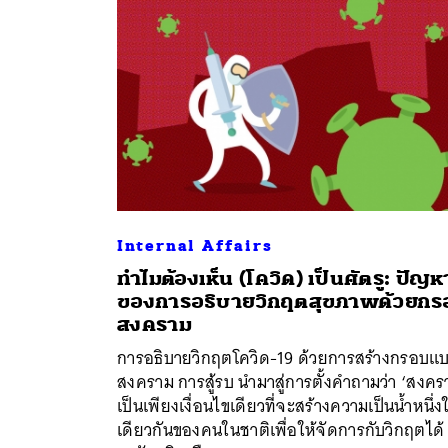
Internal Affairs
ทำไมต้องเห็น (โควิด) เป็นศัตรู: ปัญห
ของการอธิบายวิกฤตสุขภาพด้วยกร
สงคราม
การอธิบายวิกฤตโควิด-19 ด้วยการสร้างกรอบแ
สงคราม การสู้รบ นำมาสู่การตั้งคำถามว่า ‘สงคร
เป็นเพียงเงื่อนไขเดียวที่จะสร้างความเป็นน้ำหนึ่ง
เดียวกันของคนในชาติเพื่อให้จัดการกับวิกฤตได้