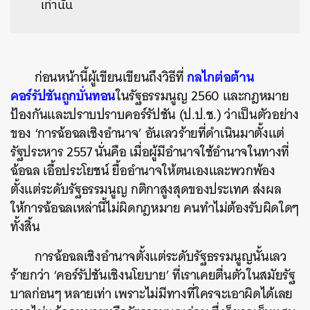
เท่านั้น
กลไกต่อต้าน
ก่อนหน้านี้ผู้เขียนเขียนถึงวิธีที่
คอร์รัปชันถูกบั่นทอน
ในรัฐธรรมนูญ 2560 และกฎหมาย
ป้องกันและปราบปราบคอร์รัปชัน (ป.ป.ช.) ว่าเป็นตัวอย่าง
ของ ‘การฉ้อฉลเชิงอำนาจ’ อันเลวร้ายที่ดำเนินมาตั้งแต่
รัฐประหาร 2557 นั่นคือ เมื่อผู้มีอำนาจใช้อำนาจในทางที่
ฉ้อฉล เอื้อประโยชน์ ยื้ออำนาจให้ตนเองและพวกพ้อง
ตั้งแต่ระดับรัฐธรรมนูญ กติกาสูงสุดของประเทศ ส่งผล
ให้การฉ้อฉลเหล่านี้ไม่ผิดกฎหมาย คนทำไม่ต้องรับผิดใดๆ
ทั้งสิ้น
การฉ้อฉลเชิงอำนาจตั้งแต่ระดับรัฐธรรมนูญนั้นเลว
ร้ายกว่า ‘คอร์รัปชันเชิงนโยบาย’ ที่เราเคยตื่นตัวในสมัยรัฐ
บาลก่อนๆ หลายเท่า เพราะไม่มีทางที่ใครจะเอาผิดได้เลย