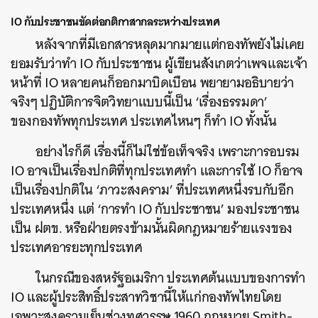
IO กับประชาชนขัดต่อกติกาสากลระหว่างประเทศ
หลังจากที่มีเอกสารหลุดมากมายแต่กองทัพยังไม่เคย
ยอมรับว่าทำ IO กับประชาชน ผู้เขียนสังเกตว่าเพจและเจ้า
หน้าที่ IO หลายคนก็ออกมาบิดเบือน พยายามอธิบายว่า
จริงๆ ปฏิบัติการจิตวิทยาแบบนี้เป็น ‘เรื่องธรรมดา’
ของกองทัพทุกประเทศ ประเทศไหนๆ ก็ทำ IO ทั้งนั้น
อย่างไรก็ดี เรื่องนี้ก็ไม่ใช่ข้อเท็จจริง เพราะการอบรม
IO อาจเป็นเรื่องปกติที่ทุกประเทศทำ และการใช้ IO ก็อาจ
เป็นเรื่องปกติใน ‘ภาวะสงคราม’ ที่ประเทศหนึ่งรบกับอีก
ประเทศหนึ่ง แต่ ‘การทำ IO กับประชาชน’ มองประชาชน
เป็น ฝตข. หรือฝ่ายตรงข้ามนั้นผิดกฎหมายร้ายแรงของ
ประเทศอารยะทุกประเทศ
ในกรณีของสหรัฐอเมริกา ประเทศต้นแบบของการทำ
IO และผู้ประสิทธิ์ประสาทวิชานี้ให้แก่กองทัพไทยโดย
เฉพาะสงครามเย็นช่วงทศวรรษ 1960 กฎหมาย Smith-