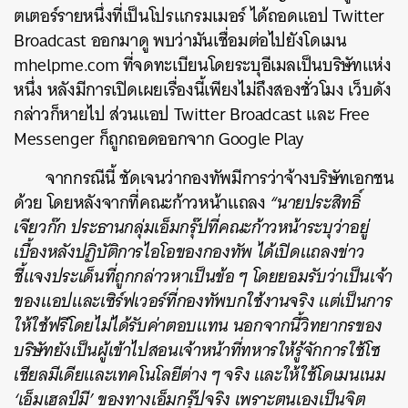
ตเตอร์รายหนึ่งที่เป็นโปรแกรมเมอร์ ได้ถอดแอป Twitter
Broadcast ออกมาดู พบว่ามันเชื่อมต่อไปยังโดเมน
mhelpme.com ที่จดทะเบียนโดยระบุอีเมลเป็นบริษัทแห่ง
หนึ่ง หลังมีการเปิดเผยเรื่องนี้เพียงไม่ถึงสองชั่วโมง เว็บดัง
กล่าวก็หายไป ส่วนแอป Twitter Broadcast และ Free
Messenger ก็ถูกถอดออกจาก Google Play
จากกรณีนี้ ชัดเจนว่ากองทัพมีการว่าจ้างบริษัทเอกชน
ด้วย โดยหลังจากที่คณะก้าวหน้าแถลง
“นายประสิทธิ์
เจียวก๊ก ประธานกลุ่มเอ็มกรุ๊ปที่คณะก้าวหน้าระบุว่าอยู่
เบื้องหลังปฏิบัติการไอโอของกองทัพ ได้เปิดแถลงข่าว
ชี้แจงประเด็นที่ถูกกล่าวหาเป็นข้อ ๆ โดยยอมรับว่าเป็นเจ้า
ของแอปและเซิร์ฟเวอร์ที่กองทัพบกใช้งานจริง แต่เป็นการ
ให้ใช้ฟรีโดยไม่ได้รับค่าตอบแทน นอกจากนี้วิทยากรของ
บริษัทยังเป็นผู้เข้าไปสอนเจ้าหน้าที่ทหารให้รู้จักการใช้โซ
เชียลมีเดียและเทคโนโลยีต่าง ๆ จริง และให้ใช้โดเมนเนม
‘เอ็มเฮลป์มี’ ของทางเอ็มกรุ๊ปจริง เพราะตนเองเป็นจิต