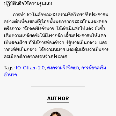
ปฏิบัติหรือใช้ความรุนแรง
การทำ IO ในลักษณะสงครามจิตวิทยากับประชาชน
อย่างต่อเนื่องของรัฐไทยนั้นนอกจากจะสะท้อนและตอก
ตรึงภาวะ ‘ฉ้อฉลเชิงอำนาจ’ ให้ดำเนินต่อไปแล้ว ยังซ้ำ
เติมความเกลียดชังให้ฝังรากลึก เสี้ยมประชาชนให้แตก
เป็นสองฝ่าย ทำให้การท่องคำว่า ‘รัฐบาลเป็นกลาง’ และ
‘กองทัพเป็นกลาง’ ไร้ความหมาย และสุ่มเสี่ยงว่าเป็นการ
ละเมิดกติกาสากลระหว่างประเทศ
Tags:
IO
,
Citizen 2.0
,
สงครามจิตวิทยา
,
การฉ้อฉลเชิง
อำนาจ
AUTHOR