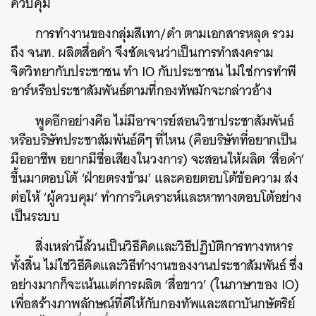
ควบคุม
การทำงานของกลุ่มสีเทา/ดำ ตามเอกสารหลุด รวม
ถึง จนท. ผลิตสื่อดำ จึงชัดเจนว่าเป็นการทำสงคราม
จิตวิทยากับประชาชน ทำ IO กับประชาชน ไม่ใช่การทำพี
ค้นหา
อาร์หรือประชาสัมพันธ์ตามที่กองทัพมักจะกล่าวอ้าง
SHARE
TWEET
LINE
EMAIL
พูดอีกอย่างคือ ไม่มีอาจารย์สอนวิชาประชาสัมพันธ์
หรือบริษัทประชาสัมพันธ์ดีๆ ที่ไหน (คือบริษัทที่อยากเป็น
มืออาชีพ อยากมีชื่อเสียงในวงการ) จะสอนให้ผลิต ‘สื่อดำ’
ขึ้นมาตอบโต้ ‘ฝ่ายตรงข้าม’ และคอยตอบโต้ข้อความ ส่ง
ต่อให้ ‘ผู้ควบคุม’ ทำการวิเคราะห์และหาทางตอบโต้อย่าง
เป็นระบบ
สิ่งเหล่านี้ล้วนเป็นวิธีคิดและวิธีปฏิบัติการทางทหาร
ทั้งสิ้น ไม่ใช่วิธีคิดและวิธีทำงานของงานประชาสัมพันธ์ ซึ่ง
อย่างมากก็จะเน้นแต่การผลิต ‘สื่อขาว’ (ในภาษาของ IO)
เพื่อสร้างภาพลักษณ์ที่ดีให้กับกองทัพและสถาบันกษัตริย์