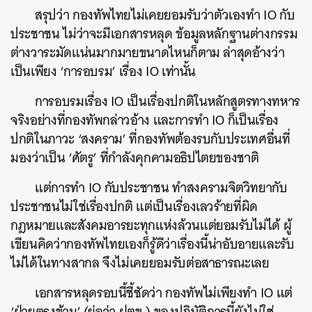
สรุปว่า กองทัพไทยไม่เคยยอมรับว่าตัวเองทำ IO กับ
ประชาชน ไม่ว่าจะมีเอกสารหลุด ข้อมูลหลักฐานต่างกรรม
ต่างวาระมัดแน่นมากมายขนาดไหนก็ตาม ล่าสุดอ้างว่า
เป็นเพียง ‘การอบรม’ เรื่อง IO เท่านั้น
การอบรมเรื่อง IO เป็นเรื่องปกติในหลักสูตรทางทหาร
จริงอย่างที่กองทัพกล่าวอ้าง และการทำ IO ก็เป็นเรื่อง
ปกติในภาวะ ‘สงคราม’ ที่กองทัพต้องรบกับประเทศอื่นที่
มองว่าเป็น ‘ศัตรู’ ที่กำลังคุกคามอธิปไตยของชาติ
แต่การทำ IO กับประชาชน ทำสงครามจิตวิทยากับ
ประชาชนไม่ใช่เรื่องปกติ แต่เป็นเรื่องเลวร้ายที่ผิด
กฎหมายและสังคมอารยะทุกแห่งล้วนแต่ยอมรับไม่ได้ ผู้
เขียนคิดว่ากองทัพไทยเองก็รู้ดีว่าเรื่องนี้น่าอับอายและรับ
ไม่ได้ในทางสากล จึงไม่เคยยอมรับต่อสาธารณะเลย
เอกสารหลุดรอบนี้ชี้ชัดว่า กองทัพไม่เพียงทำ IO แต่
‘ฝ่ายตรงข้าม’ (ย่อว่า ฝตข.) ของปฏิบัติการนี้ยังไม่ใช่