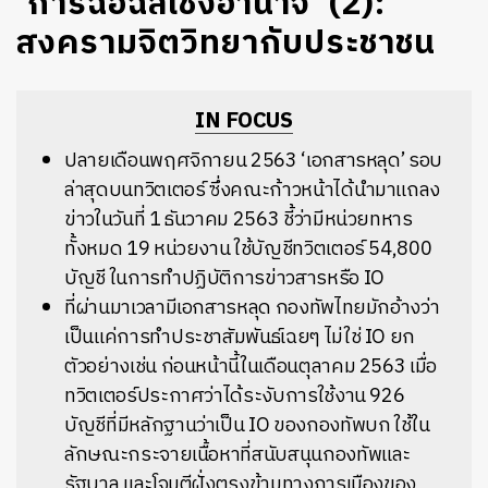
‘การฉ้อฉลเชิงอำนาจ’ (2):
สงครามจิตวิทยากับประชาชน
IN FOCUS
ปลายเดือนพฤศจิกายน 2563 ‘เอกสารหลุด’ รอบ
ล่าสุดบนทวิตเตอร์ ซึ่งคณะก้าวหน้าได้นำมาแถลง
ข่าวในวันที่ 1 ธันวาคม 2563 ชี้ว่ามีหน่วยทหาร
ทั้งหมด 19 หน่วยงาน ใช้บัญชีทวิตเตอร์ 54,800
บัญชี ในการทำปฏิบัติการข่าวสารหรือ IO
ที่ผ่านมาเวลามีเอกสารหลุด กองทัพไทยมักอ้างว่า
เป็นแค่การทำประชาสัมพันธ์เฉยๆ ไม่ใช่ IO ยก
ตัวอย่างเช่น ก่อนหน้านี้ในเดือนตุลาคม 2563 เมื่อ
ทวิตเตอร์ประกาศว่าได้ระงับการใช้งาน 926
บัญชีที่มีหลักฐานว่าเป็น IO ของกองทัพบก ใช้ใน
ลักษณะกระจายเนื้อหาที่สนับสนุนกองทัพและ
รัฐบาล และโจมตีฝั่งตรงข้ามทางการเมืองของ