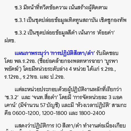
ซ.3 มีหน้าที่ทวีตข้อความ เน้นสร้างผู้ติดตาม
ซ.3.1 เป็นชุดปล่อยข้อมูลเทิดทูนสถาบัน เชิดชูกองทัพ
ซ.3.2 เป็นชุดปล่อยข้อมูลสีดำ เน้นการ ‘ด้อยค่า’
ฝตข.
แผนภาพระบุว่า ‘การปฏิบัติสีเทา/ดำ
’
รับผิดชอบ
โดย พล.ร.2รอ. (ชื่อย่อคล้ายกองพลทหารฉายา ‘บูรพา
พยัคฆ์’) โดยมีหน่วยระดับล่าง 4 หน่วย ได้แก่ ร.2รอ.,
ร.12รอ., ร.21รอ. และ ป.2รอ.
แต่ละหน่วยประกอบด้วยผู้ปฏิบัติงานหลักที่เรียกว่า
‘ซ.3.2’ และ ‘จนท.สื่อดำ’ โดยมี ‘การจัดหน่วยละ 3 แอค
เคาน์’ (มีจำนวน 57 บัญชี) และมี ‘ห้วงเวลาปฏิบัติ’ สามกะ
คือ 0600-1200, 1200-1800 และ 1800-2400
แสดงว่าปฏิบัติการ IO สีเทา/ดำ ทำงานต่อเนื่องเกือบ