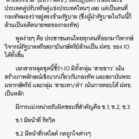
ประเทศคู่ปรับหรือคู่แข่งประเทศไหนๆ เลย แต่เป็นคนที่
กองทัพมองว่าอยู่ตรงข้ามรัฐบาล (ซึ่งผู้นำรัฐบาลในวันนี้ก็
ล้วนเป็นอดีตนายพลของกองทัพ)
พูดง่ายๆ คือ ประชาชนคนไทยทุกคนที่ออกมาวิพากษ์
วิจารณ์รัฐบาลหรือสถาบันกษัตริย์ล้วนเป็น ฝตข. ของ IO
ได้ทั้งสิ้น
เอกสารหลุดชุดนี้ชี้ว่า IO มีทั้งกลุ่ม ‘สายขาว’ เน้น
สร้างภาพลักษณ์เชิงบวกเกี่ยวกับกองทัพ และสถาบันพระ
มหากษัตริย์ และกลุ่ม ‘สายเทา/ดำ’ เน้นการตอบโต้ ฝตข.
เป็นหลัก
มีการแบ่งหน่วยรับผิดชอบที่สำคัญคือ ซ.1, ซ.2, ซ.3
ซ.1 มีหน้าที่ รีทวีต
ซ.2 มีหน้าที่กดไลค์ กดถูกใจต่างๆ