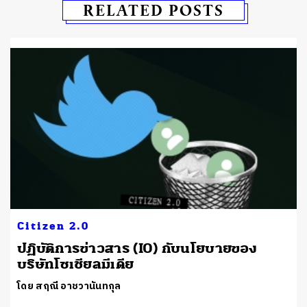
RELATED POSTS
Citizen 2.0
ปฏิบัติการข่าวสาร (IO) กับนโยบายของ
บริษัทโซเชียลมีเดีย
โดย สฤณี อาชวานันทกุล