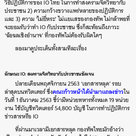
วิธีปฏิบัติการของ IO ไทย ในการทำสงครามจิตวิทยากับ
ประชาชน 2) ความกว้างขวางแพร่หลายของปฏิบัติการ
และ 3) ความ ‘ไม่ยี่หระ’ ไม่แยแสของกองทัพ ไม่กล้าพอที่
จะยอมรับว่าทำ IO กับประชาชน ซึ่งก็สะท้อนถึงภาวะ
‘ฉ้อฉลเชิงอำนาจ’ ที่กองทัพไม่ต้องรับผิดใดๆ
ลองมาดูประเด็นทั้งสามทีละเรื่อง
ลักษณะ IO: สงครามจิตวิทยากับประชาชนชัดเจน
ปลายเดือนพฤศจิกายน 2563 ‘เอกสารหลุด’ รอบ
คณะก้าวหน้าได้นำมาแถลงข่าว
ล่าสุดบนทวิตเตอร์ ซึ่ง
ใน
วันที่ 1 ธันวาคม 2563 ชี้ว่ามีหน่วยทหารทั้งหมด 19 หน่วย
งาน ใช้บัญชีทวิตเตอร์ 54,800 บัญชี ในการทำปฏิบัติการ
ข่าวสารหรือ IO
ที่ผ่านมาเวลามีเอกสารหลุด กองทัพไทยมักอ้างว่า