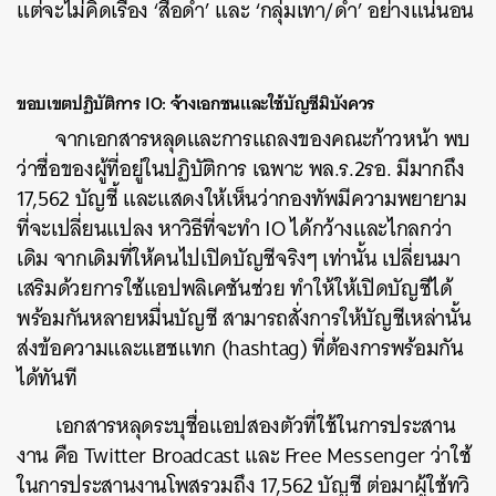
แต่จะไม่คิดเรื่อง ‘สื่อดำ’ และ ‘กลุ่มเทา/ดำ’ อย่างแน่นอน
ขอบเขตปฏิบัติการ IO: จ้างเอกชนและใช้บัญชีมิบังควร
จากเอกสารหลุดและการแถลงของคณะก้าวหน้า พบ
ว่าชื่อของผู้ที่อยู่ในปฏิบัติการ เฉพาะ พล.ร.2รอ. มีมากถึง
17,562 บัญชี้ และแสดงให้เห็นว่ากองทัพมีความพยายาม
ที่จะเปลี่ยนแปลง หาวิธีที่จะทำ IO ได้กว้างและไกลกว่า
เดิม จากเดิมที่ให้คนไปเปิดบัญชีจริงๆ เท่านั้น เปลี่ยนมา
เสริมด้วยการใช้แอปพลิเคชันช่วย ทำให้ให้เปิดบัญชีได้
พร้อมกันหลายหมื่นบัญชี สามารถสั่งการให้บัญชีเหล่านั้น
ส่งข้อความและแฮชแทก (hashtag) ที่ต้องการพร้อมกัน
ได้ทันที
เอกสารหลุดระบุชื่อแอปสองตัวที่ใช้ในการประสาน
งาน คือ Twitter Broadcast และ Free Messenger ว่าใช้
ในการประสานงานโพสรวมถึง 17,562 บัญชี ต่อมาผู้ใช้ทวิ