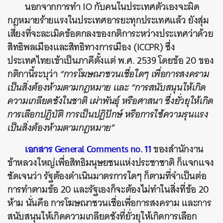
นอกจากการทำ IO กับคนในประเทศตัวเองจะผิด
กฎหมายร้ายแรงในประเทศอารยะทุกประเทศแล้ว ยังสุ่ม
เสี่ยงที่จะละเมิดข้อตกลงของกติการะหว่างประเทศว่าด้วย
สิทธิพลเมืองและสิทธิทางการเมือง (ICCPR) ซึ่ง
ประเทศไทยเข้าเป็นภาคีตั้งแต่ พ.ศ. 2539 โดยข้อ 20 ของ
กติกานี้ระบุว่า
“การโฆษณาชวนเชื่อใดๆ เพื่อการสงคราม
เป็นสิ่งต้องห้ามตามกฎหมาย และ “การสนับสนุนให้เกิด
ความเกลียดชังในชาติ เผ่าพันธุ์ หรือศาสนา ซึ่งยั่วยุให้เกิด
การเลือกปฏิบัติ การเป็นปฏิปักษ์ หรือการใช้ความรุนแรง
เป็นสิ่งต้องห้ามตามกฎหมาย”
เอกสาร General Comments no. 11
ของสำนักงาน
ข้าหลวงใหญ่เพื่อสิทธิมนุษยชนแห่งประชาชาติ ก็แจกแจง
ชัดเจนว่า รัฐต้องดำเนินมาตรการใดๆ ก็ตามที่จำเป็นต่อ
การทำตามข้อ 20 และรัฐเองก็จะต้องไม่ทำในสิ่งที่ข้อ 20
ห้าม นั่นคือ การโฆษณาชวนเชื่อเพื่อการสงคราม และการ
สนับสนุนให้เกิดความเกลียดชังที่ยั่วยุให้เกิดการเลือก