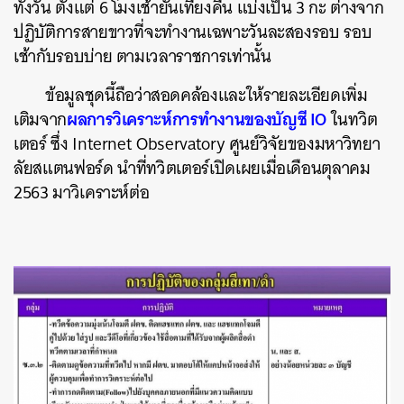
ทั้งวัน ตั้งแต่ 6 โมงเช้ายันเที่ยงคืน แบ่งเป็น 3 กะ ต่างจาก
ปฏิบัติการสายขาวที่จะทำงานเฉพาะวันละสองรอบ รอบ
เช้ากับรอบบ่าย ตามเวลาราชการเท่านั้น
ข้อมูลชุดนี้ถือว่าสอดคล้องและให้รายละเอียดเพิ่ม
ผลการวิเคราะห์การทำงานของบัญชี IO
เติมจาก
ในทวิต
เตอร์ ซึ่ง Internet Observatory ศูนย์วิจัยของมหาวิทยา
ลัยสแตนฟอร์ด นำที่ทวิตเตอร์เปิดเผยเมื่อเดือนตุลาคม
2563 มาวิเคราะห์ต่อ