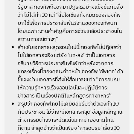
รัฐบาล กองทัพก็ออกมาปฏิเสธอย่างแข็งขันกับสื่อ
ว่า ไม่ได้ทำ IO แต่ “สื่อโซเชียลทั้งหมดของกองทัพ
บกใช้เพื่อการประชาสัมพันธ์งานของกองทัพบก
โดยเฉพาะงานสำคัญคือการช่วยเหลือประชาชนใน
สถานการณ์ต่างๆ”
สำหรับเอกสารหลุดรอบใหม่นี้ กองทัพไม่ปฏิเสธว่า
ไม่ใช่เอกสารจริง แต่ยัง ‘แถ-ลง’ ว่าเป็นเอกสาร
อธิบายวิธีการประชาสัมพันธ์ ทว่าหลังจากการ
แถลงเรื่องนี้ของคณะก้าวหน้า กองทัพ ‘อัพเดท’ คำ
ชี้แจงผ่านเอกสารที่ส่งให้สื่อมวลชนว่า “การอบรม
ให้ความรู้ทหารเรื่องออนไลน์และปฏิบัติการ
ข่าวสาร เป็นเรื่องปกติในหลักสูตรทางทหาร”
สรุปว่า กองทัพไทยไม่เคยยอมรับว่าตัวเองทำ IO
กับประชาชน ไม่ว่าจะมีเอกสารหลุด ข้อมูลหลักฐาน
ต่างกรรมต่างวาระมัดแน่นมากมายขนาดไหน
ก็ตาม ล่าสุดอ้างว่าเป็นเพียง ‘การอบรม’ เรื่อง IO