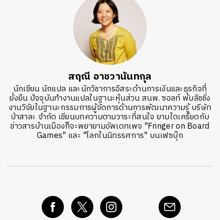
สฤณี อาชวานันทกุล
นักเขียน นักแปล และนักวิชาการอิสระด้านการเงินและธุรกิจที่
ยั่งยืน ปัจจุบันทำงานแปลในฐานะหุ้นส่วน สนพ. ซอลท์ พับลิชชิ่ง
งานวิจัยในฐานะกรรมการผู้จัดการด้านการพัฒนาความรู้ บริษัท
ป่าสาละ จำกัด เขียนบทความตามวาระที่สนใจ ยามใดเครียดกับ
ข่าวสารบ้านเมืองก็จะพยายามอัพเดทเพจ "Fringer on Board
Games" และ "โลกในนิทรรศการ" บนเฟซบุ๊ก