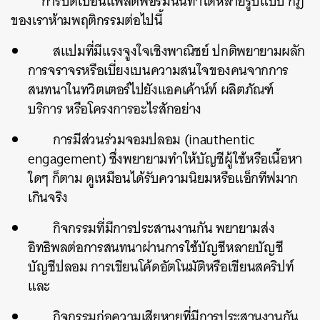
“
การบิดเบือนแพล็ตฟอร์มนั้นทำได้หลายรูปแบบ
กฎ
ของเราห้ามพฤติกรรมต่อไปนี้
สแปมที่มีแรงจูงใจเชิงพาณิชย์
ปกติพยายามผลัก
การจราจรหรือเบี่ยงเบนความสนใจของคนจากการ
สนทนาในทวิตเตอร์ไปยังแอคเค้าน์ท์
ผลิตภัณฑ์
บริการ
หรือโครงการอะไรสักอย่าง
การมีส่วนร่วมจอมปลอม
(inauthentic
engagement)
ซึ่งพยายามทำให้บัญชีผู้ใช้หรือเนื้อหา
ใดๆ
ก็ตาม
ดูเหมือนได้รับความนิยมหรือแอ็กทีฟมาก
เกินจริง
กิจกรรมที่มีการประสานงานกัน
พยายามส่ง
อิทธิพลต่อการสนทนาผ่านการใช้บัญชีหลายบัญชี
บัญชีปลอม
การเขียนโค้ดอัตโนมัติหรือเขียนสคริปท์
และ
กิจกรรมก่อความเสียหายที่มีการประสานงานกัน