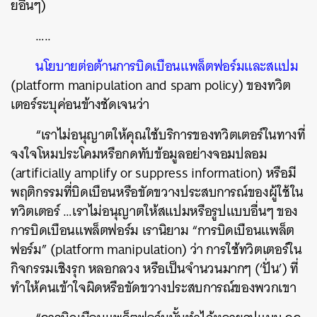
ยอื่นๆ
)
…..
นโยบายต่อต้านการบิดเบือนแพล็ตฟอร์มและสแปม
(platform manipulation and spam policy)
ของทวิต
เตอร์ระบุค่อนข้างชัดเจนว่า
“
เราไม่อนุญาตให้คุณใช้บริการของทวิตเตอร์ในทางที่
จงใจโหมประโคมหรือกดทับข้อมูลอย่างจอมปลอม
(artificially amplify or suppress information)
หรือมี
พฤติกรรมที่บิดเบือนหรือขัดขวางประสบการณ์ของผู้ใช้ใน
ทวิตเตอร์
…
เราไม่อนุญาตให้สแปมหรือรูปแบบอื่นๆ
ของ
การบิดเบือนแพล็ตฟอร์ม
เรานิยาม
“
การบิดเบือนแพล็ต
ฟอร์ม
” (platform manipulation)
ว่า
การใช้ทวิตเตอร์ใน
กิจกรรมเชิงรุก
หลอกลวง
หรือเป็นจำนวนมากๆ
(‘
ปั่น
’)
ที่
ทำให้คนเข้าใจผิดหรือขัดขวางประสบการณ์ของพวกเขา