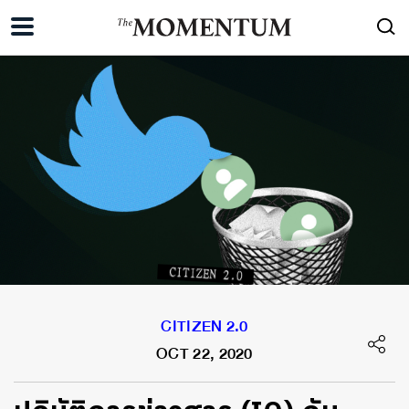
CITIZEN 2.0
OCT 22, 2020