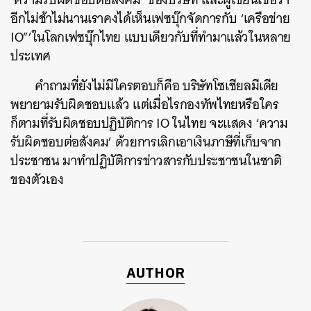
อีกไม่ช้าไม่นานเราคงได้เห็นเฟซบุ๊กจัดการกับ
‘
เครือข่าย
IO”’
ในโลกเฟซบุ๊กไทย
แบบเดียวกับที่ทำมาแล้วในหลาย
ประเทศ
คำถามที่ยังไม่มีใครตอบก็คือ
บริษัทโซเชียลมีเดีย
พยายามรับผิดชอบแล้ว
แต่เมื่อไรกองทัพไทยหรือใคร
ก็ตามที่รับผิดชอบปฏิบัติการ
IO
ในไทย
จะแสดง
‘
ความ
รับผิดชอบต่อสังคม
’
ด้วยการเลิกเอาเงินภาษีที่เก็บจาก
ประชาชน
มาทำปฏิบัติการข่าวสารกับประชาชนในชาติ
ของตัวเอง
AUTHOR