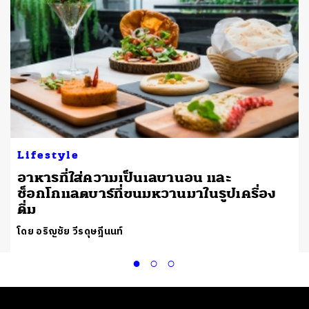
Lifestyle
อาหารที่ใส่ความเป็นเลบานอน และ
ช็อกโกแลตบาร์ที่ขนมหวานมาในรูปเครื่อง
ดื่ม
โดย อริญชัย วีรดุษฎีนนท์