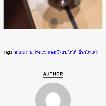
Tags:
ขนมหวาน
,
โรงแรมแชงกรี-ลา
,
โกโก้
,
ช็อกโกแลต
AUTHOR