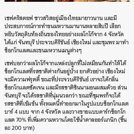
เชฟคริสตอฟ ชาวสวิสอยู่เมืองไทยมายาวนาน และมี
ประสบการณ์การทำขนมหวานมานานหลายสิบปี เลือก
หยิบวัตถุดิบท้องถิ่นของไทยอย่างผลโกโก้จาก 4 จังหวัด
ได้แก่ จันทบุรี ประจวบคีรีขันธ์ เชียงใหม่ และชุมพร มาทำ
ช็อกโกแลตและขนมหวานเมนูต่างๆ
เชฟบอกว่าผลโกโก้จากแหล่งปลูกที่ไม่เหมือนกันทำให้ได้
ช็อกโกแลตที่รสชาติต่างกันอยู่บ้าง ยกตัวอย่าง เชียงใหม่
จะมีความฟรุตตี้ ขณะที่ประจวบคีรีขันธ์ เราจะได้กลิ่น
ช็อกโกแลตชัดเจน และมีรสชาติซินนามอนผสมด้วย ส่วน
จันทบุรี จะได้รสชาติที่นุ่มนวลกว่า ขณะที่ชุมพรก็จะได้
รสชาติที่เข้มข้น ทั้งหมดนี้ทำออกมาในรูปแบบช็อกโกแลต
บาร์ 4 แบบ จาก 4 จังหวัด และวางขายแบบดาร์กช็อกโก
แลต 70% ที่เพิ่มความหวานโดยใช้น้ำตาลออร์แกนิก (ชิ้น
ละ 200 บาท)