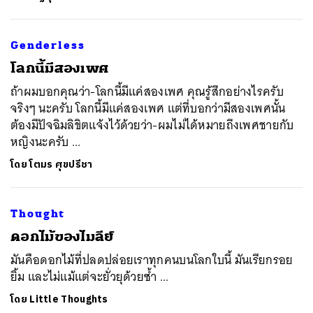
Genderless
โลกนี้มีสองเพศ
ถ้าผมบอกคุณว่า-โลกนี้มีแค่สองเพศ คุณรู้สึกอย่างไรครับ
จริงๆ นะครับ โลกนี้มีแค่สองเพศ แต่ที่บอกว่ามีสองเพศนั้น
ต้องมีปัจฉิมลิขิตแจ้งไว้ด้วยว่า-ผมไม่ได้หมายถึงเพศชายกับ
หญิงนะครับ ...
โดย
โตมร ศุขปรีชา
Thought
ดอกไม้ของไมลีย์
มันคือดอกไม้ที่ปลดปล่อยเราทุกคนบนโลกใบนี้ มันเรียกรอย
ยิ้ม และไม่แม้แต่จะยั่วยุด้วยซ้ำ ...
โดย
Little Thoughts