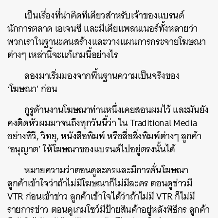
เป็นเรื่องที่น่าคิดทีเดียวสำหรับเจ้าของแบรนด์
นักการตลาด เอเจนซี และมีเดียแพลนเนอร์ทั้งหลายว่า
พวกเราในฐานะคนสร้างและวางแผนการกระจายโฆษณา
ต่างๆ เหล่านี้จะแก้เกมนี้อย่างไร
ลองมาเริ่มมองจากพื้นฐานความเป็นจริงของ
‘โฆษณา’ ก่อน
กูรูด้านงานโฆษณาท่านหนึ่งเคยสอนผมไว้ และมันยัง
คงติดหัวผมมาจนถึงทุกวันนี้ว่า ใน Traditional Media
อย่างทีวี, วิทยุ, หนังสือพิมพ์ หรือสื่อสิ่งพิมพ์ต่างๆ ลูกค้า
‘อนุญาต’ ให้โฆษณาของแบรนด์ไปอยู่ตรงนั้นได้
หมายความว่าตอนดูละครและมีการคั่นโฆษณา
ลูกค้าเข้าใจว่าถ้าไม่มีโฆษณาก็ไม่มีละคร ตอนดูข่าวมี
VTR ก่อนเข้าข่าว ลูกค้าเข้าใจได้ว่าถ้าไม่มี VTR ก็ไม่มี
รายการข่าว ตอนดูเกมโชว์มีป้ายสินค้าอยู่หลังพิธีกร ลูกค้า