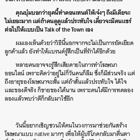
คุณบุ๋มบอกว่ายุคนี้ทำคอนเทนต์ให้เจ๋งๆ ถึงมีเดียจะ
ไม่เยอะมาก แต่ถ้าคนดูดูแล้วประทับใจ เดี๋ยวจะมีคนแชร์
ต่อไปให้แบบเป็น Talk of the Town เอง
ผมเองเห็นด้วยว่าวิธีนี้นอกจากจะไม่เป็นการยัดเยียด
ลูกค้าแล้ว ยังทำให้แบรนด์รู้สึกเป็นที่รักได้อีกด้วย
หลายคนอาจจะรู้สึกเสียดายในการทำโฆษณา
ออนไลน์ เพราะคิดว่าอยู่ไม่กี่วันคนก็ลืม ซึ่งก็มีส่วนจริง แต่
ถึงอายุของโฆษณาจะสั้น แต่ถ้าสั้นแล้วประทับใจ ได้ใจ
และของดีจริง ก็ขายของได้นาน เพราะคนได้มีการทดลอง
ลองแล้วพบว่าดีก็กลับมาใช้อีก
วันนี้อยากเชิญชวนให้คนในวงการมาช่วยกันสร้าง
โฆษณาแบบ native มากๆ เพื่อให้ผู้บริโภคกลับมาตื่นตา