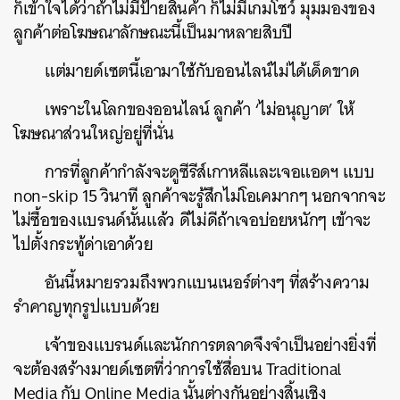
ก็เข้าใจได้ว่าถ้าไม่มีป้ายสินค้า ก็ไม่มีเกมโชว์ มุมมองของ
ลูกค้าต่อโฆษณาลักษณะนี้เป็นมาหลายสิบปี
แต่มายด์เซตนี้เอามาใช้กับออนไลน์ไม่ได้เด็ดขาด
เพราะในโลกของออนไลน์ ลูกค้า ‘ไม่อนุญาต’ ให้
โฆษณาส่วนใหญ่อยู่ที่นั่น
การที่ลูกค้ากำลังจะดูซีรีส์เกาหลีและเจอแอดฯ แบบ
non-skip 15 วินาที ลูกค้าจะรู้สึกไม่โอเคมากๆ นอกจากจะ
ไม่ซื้อของแบรนด์นั้นแล้ว ดีไม่ดีถ้าเจอบ่อยหนักๆ เข้าจะ
ไปตั้งกระทู้ด่าเอาด้วย
อันนี้หมายรวมถึงพวกแบนเนอร์ต่างๆ ที่สร้างความ
รำคาญทุกรูปแบบด้วย
เจ้าของแบรนด์และนักการตลาดจึงจำเป็นอย่างยิ่งที่
จะต้องสร้างมายด์เซตที่ว่าการใช้สื่อบน Traditional
Media กับ Online Media นั้นต่างกันอย่างสิ้นเชิง