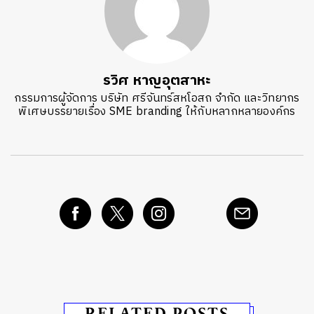
รวิศ หาญอุตสาหะ
กรรมการผู้จัดการ บริษัท ศรีจันทร์สหโอสถ จำกัด และวิทยากร
พิเศษบรรยายเรื่อง SME branding ให้กับหลากหลายองค์กร
RELATED POSTS