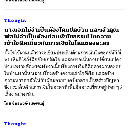
โดย
จักรพงษ์ เมษพันธุ์
Thought
นางเอกไม่จำเป็นต้องโดนยึดบ้าน และเจ้าคุณ
พ่อไม่จำเป็นต้องซ่อนพินัยกรรม! ไขความ
เข้าใจผิดเกี่ยวกับการเงินในโลกของละคร
ตั้งใจไว้นานแล้วว่าจะเขียนประเด็นด้านการเงินในละครทีวี ที่
พบเห็นทีไรก็รู้สึกขัดอกขัดใจ และอยากเห็นการเปลี่ยนแปลง
บ้าง เพราะต้องยอมรับว่าเนื้อเรื่องการเงินที่สื่อสารผ่านละคร
ในบ้านเรานั้น หลายเรื่องสร้างความเข้าใจที่ผิด และสร้าง
ความหวาดกลัวให้กับผู้ชมจนบางครั้งกลายเป็นสร้างปัญหา
ซึ่งประเด็นด้านการเงินในละครที่เห็นสื่อสารเพี้ยนอยู่บ่อย ๆ 2
เรื่อง อย่างเช่น...
โดย
จักรพงษ์ เมษพันธุ์
Thought