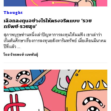
Thought
เลือกลงทุนอย่างไรให้ตรงจริตแบบ ‘รวย
ทรัพย์-รวยสุข’
สุภาพบุรุษท่านหนึ่งเล่าปัญหาการลงทุนให้ผมฟัง เขาเล่าว่า
เริ่มต้นศึกษาเรื่องการลงทุนอสังหาริมทรัพย์ เมื่อเดือนมีนาคม
ปีที่แล้ว ...
โดย
จักรพงษ์ เมษพันธุ์