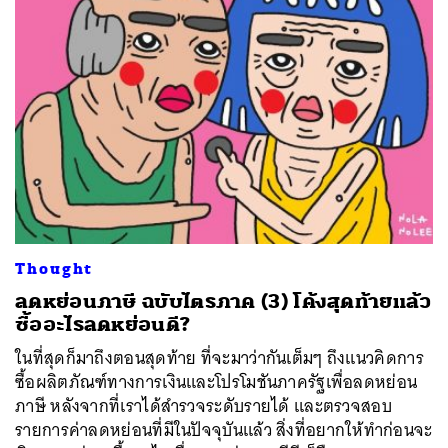
Thought
ลดหย่อนภาษี ฉบับไตรภาค (3) โค้งสุดท้ายแล้ว
ซื้ออะไรลดหย่อนดี?
ในที่สุดก็มาถึงตอนสุดท้าย ที่จะมาว่ากันเต็มๆ ถึงแนวคิดการ
ซื้อผลิตภัณฑ์ทางการเงินและโปรโมชันภาครัฐเพื่อลดหย่อน
ภาษี หลังจากที่เราได้สำรวจระดับรายได้ และตรวจสอบ
รายการค่าลดหย่อนที่มีในปัจจุบันแล้ว สิ่งที่อยากให้ทำก่อนจะ