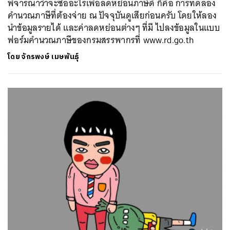
พิจารณาว่าจะซื้ออะไรเพื่อลดหย่อนภาษีดี ก็คือ การทดลอง
คำนวณภาษีที่ต้องจ่าย ณ ปัจจุบันดูเสียก่อนครับ โดยให้ลอง
นำข้อมูลรายได้ และค่าลดหย่อนต่างๆ ที่มี ไปลงข้อมูลในแบบ
ฟอร์มคำนวณภาษีของกรมสรรพากรที่ www.rd.go.th
โดย
จักรพงษ์ เมษพันธุ์