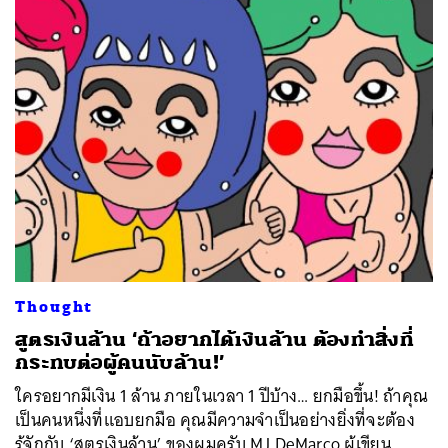
Thought
สูตรเงินล้าน ‘ถ้าอยากได้เงินล้าน ต้องทำสิ่งที่
กระทบต่อผู้คนนับล้าน!’
ใครอยากมีเงิน 1 ล้าน ภายในเวลา 1 ปีบ้าง… ยกมือขึ้น! ถ้าคุณ
เป็นคนหนึ่งที่แอบยกมือ คุณมีความจำเป็นอย่างยิ่งที่จะต้อง
รู้จักกับ ‘สูตรเงินล้าน’ ของผมครับ MJ DeMarco ผู้เขียน