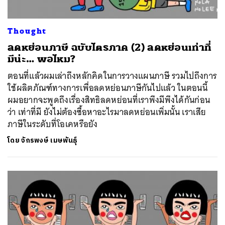
Thought
ลดหย่อนภาษี ฉบับไตรภาค (2) ลดหย่อนเท่าที่
มีน่ะ… พอไหม?
ตอนที่แล้วผมเล่าถึงหลักคิดในการวางแผนภาษี รวมไปถึงการ
ใช้ผลิตภัณฑ์ทางการเพื่อลดหย่อนภาษีกันไปแล้ว ในตอนนี้
ผมอยากจะพูดถึงเรื่องสิทธิลดหย่อนที่เราพึงมีพึงได้กันก่อน
ว่า เท่าที่มี ยังไม่ต้องซื้อหาอะไรมาลดหย่อนเพิ่มนั้น เราเสีย
ภาษีในระดับที่โอเคหรือยัง
โดย
จักรพงษ์ เมษพันธุ์