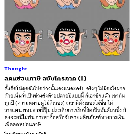
Thought
ลดหย่อนภาษี ฉบับไตรภาค (1)
ตั้งชื่อให้ดูอลังไปอย่างนั้นเองแหละครับ จริงๆ ไม่มีอะไรมาก
ด้วยเห็นว่าเป็นช่วงส่งท้ายปลายปีแบบนี้ ก็เอาอีกแล้ว เอากัน
ทุกปี (ความหมายดูไม่ดีเนอะ) เวลามีตั้งเยอะไม่ซื้อ ไม่
วางแผน พอปลายปีปุ๊บ ประเด็นการเงินที่ฮิตเป็นอันดับหนึ่ง ก็
คงจะหนีไม่พ้น การหาซื้อหรือจับจ่ายผลิตภัณฑ์ทางการเงิน
เพื่อลดหย่อนภาษี