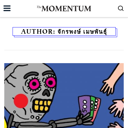
AUTHOR:
จักรพงษ์ เมษพันธุ์