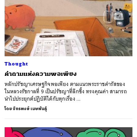
Thought
คำถามแห่งความพอเพียง
หลักปรัชญาเศรษฐกิจพอเพียง ตามแนวพระราชดำรัสของ
ในหลวงรัชกาลที่ 9 เป็นปรัชญาที่ลึกซึ้ง ทรงคุณค่า สามารถ
นำไปประยุกต์ปฏิบัติได้กับทุกเรื่อง ...
โดย
จักรพงษ์ เมษพันธุ์