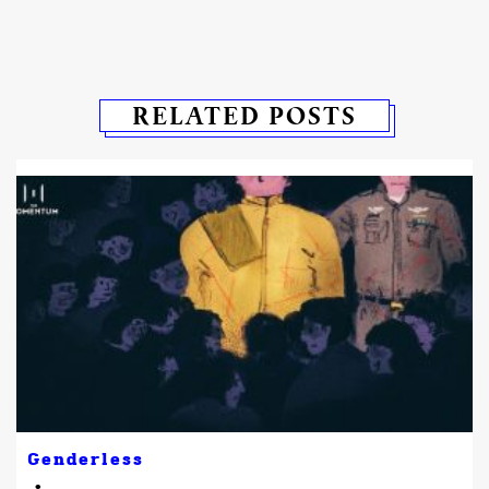
RELATED POSTS
Genderless