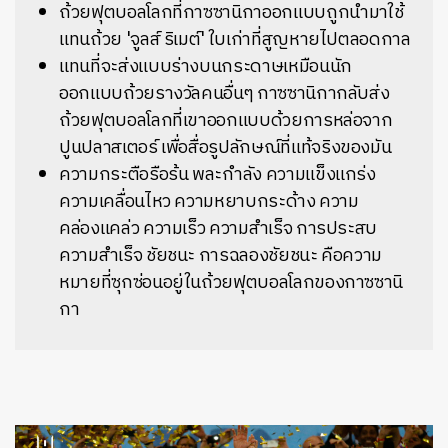
ถ้วยฟุตบอลโลกที่กาซซานิกาออกแบบถูกนำมาใช้
แทนถ้วย 'จูลส์ ริเมต์' ใบเก่าที่สูญหายไปตลอดกาล
แทนที่จะส่งแบบร่างบนกระดาษเหมือนนัก
ออกแบบถ้วยรางวัลคนอื่นๆ กาซซานิกากลับส่ง
ถ้วยฟุตบอลโลกที่เขาออกแบบด้วยการหล่อจาก
ปูนปลาสเตอร์ เพื่อสื่อรูปลักษณ์ที่แท้จริงของมัน
ความกระตือรือร้น พละกำลัง ความแข็งแกร่ง
ความเคลื่อนไหว ความหยาบกระด้าง ความ
คล่องแคล่ว ความเร็ว ความสำเร็จ การประสบ
ความสำเร็จ ชัยชนะ การฉลองชัยชนะ คือความ
หมายที่ซุกซ่อนอยู่ในถ้วยฟุตบอลโลกของกาซซานิ
กา