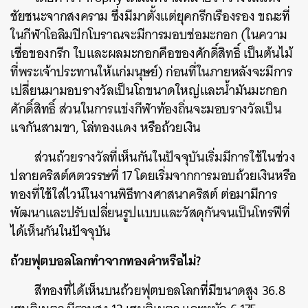
ชัยชนะจากสงคราม ซึ่งมีมาตั้งแต่ยุคกรีกเรืองรอง ขณะที่
ในกีฬาโอลิมปิกโบราณจะมีการมอบช่อมะกอก (ในความ
เชื่อของกรีก ใบและผลมะกอกคือของศักดิ์สิทธิ์ เป็นต้นไม้
ที่พระเจ้าประทานให้แก่มนุษย์) ก่อนที่ในภายหลังจะมีการ
เปลี่ยนมามอบรางวัลเป็นโถขนาดใหญ่และน้ำมันมะกอก
ศักดิ์สิทธิ์ ส่วนในการแข่งกีฬาท้องถิ่นจะมอบรางวัลเป็น
แจกันสามขา, โล่ทองแดง หรือถ้วยเงิน
ส่วนถ้วยรางวัลที่เห็นกันในปัจจุบันเริ่มมีการใช้ในช่วง
ปลายคริสต์ศตวรรษที่ 17 โดยเริ่มจากการมอบถ้วยเงินหรือ
ทองที่ใช้ใส่ไวน์ในงานพิธีทางศาสนาคริสต์ ต่อมามีการ
พัฒนาและปรับเปลี่ยนรูปแบบและวัสดุกันจนเป็นโทรฟีที่
ได้เห็นกันในปัจจุบัน
ถ้วยฟุตบอลโลกทำจากทองคำหรือไม่?
สีทองที่ได้เห็นบนถ้วยฟุตบอลโลกที่มีขนาดสูง 36.8