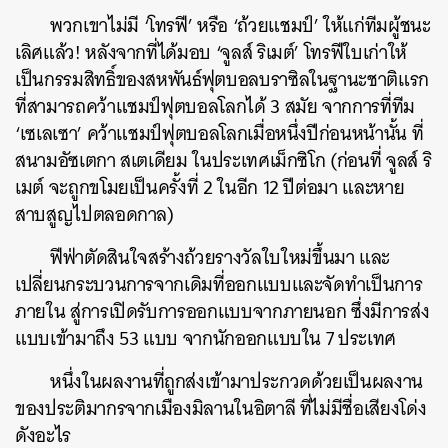
พวกเขาไม่มี ‘โทรฟี’ หรือ ‘ถ้วยแชมป์’ ให้แก่ทีมผู้ชนะ
เลิศแล้ว! หลังจากที่ได้มอบ ‘จูลส์ ริเมต์’ โทรฟีใบเก่าให้
เป็นกรรมสิทธิ์ของสหพันธ์ฟุตบอลบราซิลในฐานะชาติแรก
ที่สามารถคว้าแชมป์ฟุตบอลโลกได้ 3 สมัย จากการที่ทีม
‘เซเลเซา’ คว้าแชมป์ฟุตบอลโลกเมื่อหนึ่งปีก่อนหน้านั้น ที่
สนามอัซเตกา สเตเดียม ในประเทศเม็กซิโก (ก่อนที่ จูลส์ ริ
เมต์ จะถูกขโมยเป็นครั้งที่ 2 ในอีก 12 ปีต่อมา และหาย
สาบสูญไปตลอดกาล)
ฟีฟ่าตัดสินใจสร้างถ้วยรางวัลใบใหม่ขึ้นมา และ
เปลี่ยนกระบวนการจากเดิมที่ออกแบบและจัดทำเป็นการ
ภายใน สู่การเปิดรับการออกแบบจากภายนอก ซึ่งมีการส่ง
แบบเข้ามาถึง 53 แบบ จากนักออกแบบใน 7 ประเทศ
หนึ่งในผลงานที่ถูกส่งเข้ามาประกวดด้วยเป็นผลงาน
ของประติมากรจากเมืองมิลานในอิตาลี ที่ไม่มีชื่อเสียงโด่ง
ดังอะไร