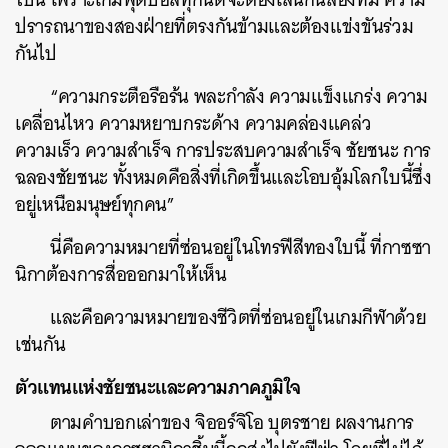
ปรารถนาของสองฝ่ายที่ตรงกันข้ามและต้องแข่งขันร่วม
กันไป
“ความกระตือรือร้น พละกำลัง ความแข็งแกร่ง ความ
เคลื่อนไหว ความหยาบกระด้าง ความคล่องแคล่ว
ความเร็ว ความสำเร็จ การประสบความสำเร็จ ชัยชนะ การ
ฉลองชัยชนะ ทั้งหมดคือสิ่งที่เกิดขึ้นและโอบอุ้มโลกใบนี้ซึ่ง
อยู่เหนือมนุษย์ทุกคน”
นี่คือความหมายที่ซ่อนอยู่ในโทรฟีสีทองใบนี้ ที่กาซซา
นิกาต้องการสื่อออกมาให้เห็น
และคือความหมายของชีวิตที่ซ่อนอยู่ในเกมกีฬาด้วย
เช่นกัน
ตัวแทนแห่งชัยชนะและความภาคภูมิใจ
ตามคำบอกเล่าของ จิออร์จิโอ บุตรชาย ผลงานการ