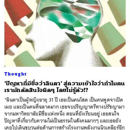
Thought
‘ปัญหาที่มีชื่อว่าลินดา’ สู่ความเข้าใจว่าทำไมคน
เรามักตัดสินใจผิดๆ โดยไม่รู้ตัว!?
“ลินดาเป็นผู้หญิงอายุ 31 ปี เธอเป็นคนโสด เป็นคนพูดจาเปิด
เผย และเป็นคนที่ฉลาดมาก เธอจบปริญญาตรีทางปรัชญามา
จากมหาวิทยาลัยมีชื่อแห่งหนึ่ง ตอนที่ยังเรียนอยู่ เธอสนใจ
ปัญหาที่เกี่ยวกับความไม่เป็นธรรมในสังคมมากๆ และเธอยัง
เคยไปเดินขบวนต่อต้านการสร้างโรงงานพลังงานนิวเคลียร์อีก