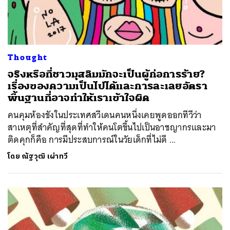
Thought
จริงหรือที่ชาวมุสลิมมักจะเป็นผู้ก่อการร้าย?
เรื่องของความเป็นไปได้และการละเลยอัตรา
พื้นฐานที่อาจทำให้เราเข้าใจผิด
คนคุมห้องขังในประเทศสวีเดนคนหนึ่งเคยพูดออกทีวีว่า
สาเหตุที่สำคัญที่สุดที่ทำให้คนโตขึ้นไปเป็นอาชญากรและมา
ติดคุกก็คือ การมีประสบการณ์ในวัยเด็กที่ไม่ดี ...
โดย
ณัฐวุฒิ เผ่าทวี