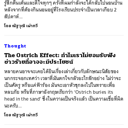
รู้สึกตื่นเต้นและดีใจทุกๆ ครั้งที่ผมกำลังจะได้กลับไปนอนบ้าน
หลังจากที่ต้องกินนอนอยู่ที่โรงเรียนประจำเป็นเวลาเกือบ 2
สัปดาห์...
โดย
ณัฐวุฒิ เผ่าทวี
Thought
The Ostrich Effect: ทำไมเราไม่ยอมรับฟัง
ข่าวร้ายที่อาจจะมีประโยชน์
หลายคนอาจจะเคยได้ยินเรื่องเล่าเกี่ยวกับลักษณะนิสัยของ
นกกระจอกเทศว่า เวลาที่มันตกใจกลัวอะไรสักอย่าง ไม่ว่าจะ
เป็นศัตรู หรือแค่ฟ้าร้อง มันจะเอาหัวซุกลงไปในทรายเพื่อ
หลบภัย หรือที่ภาษาอังกฤษเรียกว่า ‘Ostrich buries its
head in the sand’ ซึ่งในความเป็นจริงแล้ว เป็นความเชื่อที่ผิด
นะครับ...
โดย
ณัฐวุฒิ เผ่าทวี