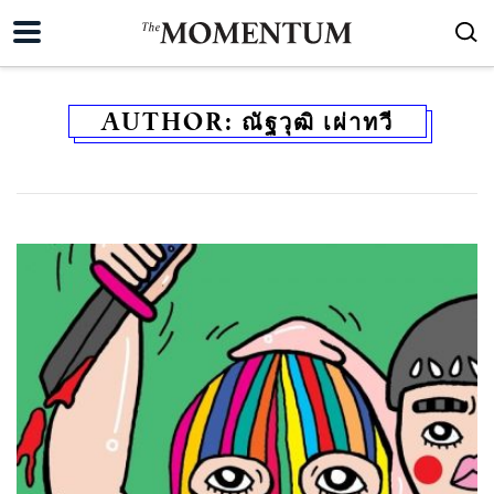
AUTHOR:
ณัฐวุฒิ เผ่าทวี