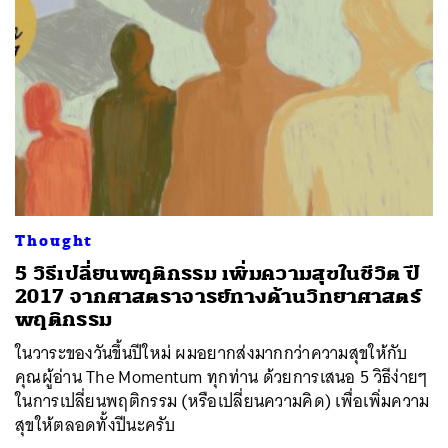
Thought
5 วิธีเปลี่ยนพฤติกรรม เพิ่มความสุขในชีวิต ปี
2017 จากศาสตราจารย์ทางด้านวิทยาศาสตร์
พฤติกรรม
ในวาระของวันขึ้นปีใหม่ ผมอยากส่งมากกว่าความสุขให้กับ
คุณผู้อ่าน The Momentum ทุกท่าน ด้วยการเสนอ 5 วิธีง่ายๆ
ในการเปลี่ยนพฤติกรรม (หรือเปลี่ยนความคิด) เพื่อเพิ่มความ
สุขให้ตลอดทั้งปีนะครับ