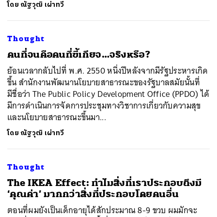
โดย
ณัฐวุฒิ เผ่าทวี
Thought
คนที่จนคือคนที่ขี้เกียจ…จริงหรือ?
ย้อนเวลากลับไปที่ พ.ศ. 2550 หนึ่งปีหลังจากมีรัฐประหารเกิด
ขี้น สำนักงานพัฒนานโยบายสาธารณะของรัฐบาลสมัยนั้นที่
มีชื่อว่า The Public Policy Development Office (PPDO) ได้
มีการดำเนินการจัดการประชุมทางวิชาการเกี่ยวกับความสุข
และนโยบายสาธารณะขึ้นมา...
โดย
ณัฐวุฒิ เผ่าทวี
Thought
The IKEA Effect: ทำไมสิ่งที่เราประกอบถึงมี
‘คุณค่า’ มากกว่าสิ่งที่ประกอบโดยคนอื่น
ตอนที่ผมยังเป็นเด็กอายุได้สักประมาณ 8-9 ขวบ ผมมักจะ