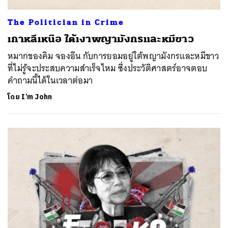
The Politician in Crime
เกาหลีเหนือ ใต้เงาพญามังกรและหมีขาว
หมากของคิม จองอึน กับการยอมอยู่ใต้พญามังกรและหมีขาว
ที่ไม่รู้จะประสบความสำเร็จไหม ซึ่งประวัติศาสตร์อาจตอบ
คำถามนี้ได้ในเวลาต่อมา
โดย
I’m John