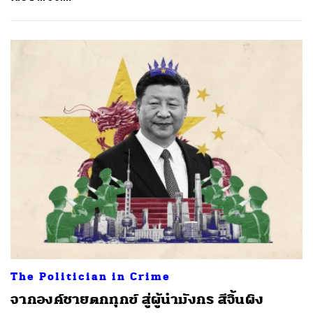
The Politician in Crime
จากองค์ชายตกทุกข์ สู่ผู้นำมังกร สีจิ้นผิง