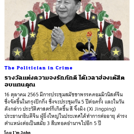
The Politician in Crime
รางวัลแห่งความจงรักภักดี ได้เวลาฮ่องเต้สีต
อบแทนคุณ
16 ตุลาคม 2565 มีการประชุมสมัชชาพรรคคอมมิวนิสต์จีน
ซึ่งจัดขึ้นในกรุงปักกิ่ง ซึ่งจะประชุมกัน 5 ปีต่อครั้ง และในวัน
ดังกล่าว ประวัติศาสตร์ก็เกิดขึ้น สี จิ้งผิง (Xi Jingping)
ประธานาธิบดีจีน ผู้ยิ่งใหญ่ในประเทศได้ทำการต่ออายุ ดำรง
ตำแหน่งต่อเป็นสมัย 3 สืบทอดอำนาจไปอีก 5 ปี
โดย
I’m John