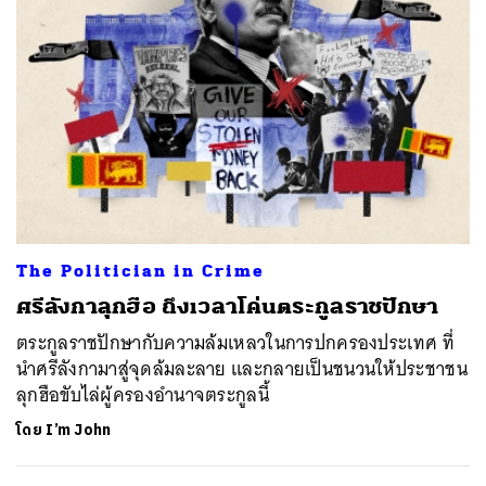
The Politician in Crime
ศรีลังกาลุกฮือ ถึงเวลาโค่นตระกูลราชปักษา
ตระกูลราชปักษากับความล้มเหลวในการปกครองประเทศ ที่
นำศรีลังกามาสู่จุดล้มละลาย และกลายเป็นชนวนให้ประชาชน
ลุกฮือขับไล่ผู้ครองอำนาจตระกูลนี้
โดย
I’m John