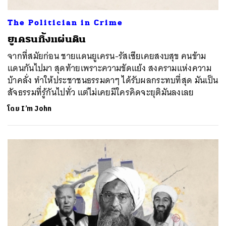
The Politician in Crime
ยูเครนทิ้งแผ่นดิน
จากที่สมัยก่อน ชายแดนยูเครน-รัสเซียเคยสงบสุข คนข้าม
แดนกันไปมา สุดท้ายเพราะความขัดแย้ง สงครามแห่งความ
บ้าคลั่ง ทำให้ประชาชนธรรมดาๆ ได้รับผลกระทบที่สุด มันเป็น
สัจธรรมที่รู้กันไปทั่ว แต่ไม่เคยมีใครคิดจะยุติมันลงเลย
โดย
I’m John