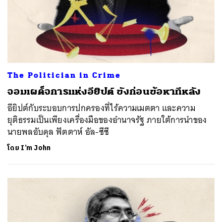
The Politician in Crime
จอมเผด็จการแห่งอียิปต์ ขังก่อนข้อหาทีหลัง
อียิปต์กับระบอบการปกครองที่ไร้ความเมตตา และความ
ยุติธรรมเป็นเพียงเครื่องมือของอำนาจรัฐ ภายใต้การนำของ
นายพลอับดุล ฟัตตาห์ อัล-ซีซี
โดย
I’m John