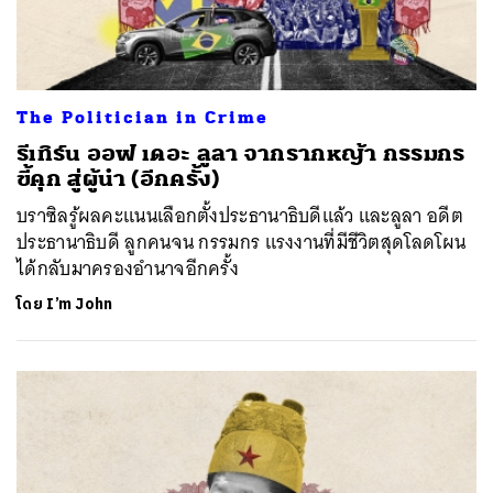
The Politician in Crime
รีเทิร์น ออฟ เดอะ ลูลา จากรากหญ้า กรรมกร
ขี้คุก สู่ผู้นำ (อีกครั้ง)
บราซิลรู้ผลคะแนนเลือกตั้งประธานาธิบดีแล้ว และลูลา อดีต
ประธานาธิบดี ลูกคนจน กรรมกร แรงงานที่มีชีวิตสุดโลดโผน
ได้กลับมาครองอำนาจอีกครั้ง
โดย
I’m John