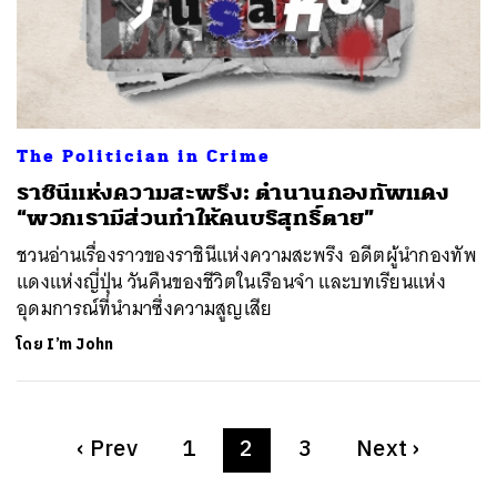
The Politician in Crime
ราชินีแห่งความสะพรึง: ตำนานกองทัพแดง
“พวกเรามีส่วนทำให้คนบริสุทธิ์ตาย”
ชวนอ่านเรื่องราวของราชินีแห่งความสะพรึง อดีตผู้นำกองทัพ
แดงแห่งญี่ปุ่น วันคืนของชีวิตในเรือนจำ และบทเรียนแห่ง
อุดมการณ์ที่นำมาซึ่งความสูญเสีย
โดย
I’m John
‹
Prev
1
2
3
Next
›