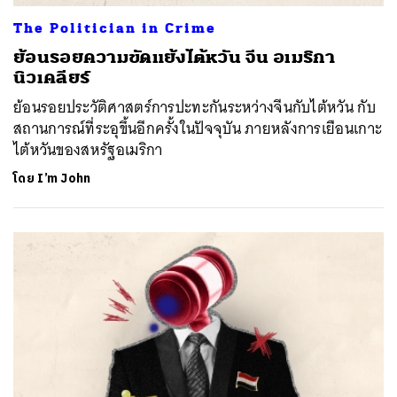
The Politician in Crime
ย้อนรอยความขัดแย้งไต้หวัน จีน อเมริกา
นิวเคลียร์
ย้อนรอยประวัติศาสตร์การปะทะกันระหว่างจีนกับไต้หวัน กับ
สถานการณ์ที่ระอุขึ้นอีกครั้งในปัจจุบัน ภายหลังการเยือนเกาะ
ไต้หวันของสหรัฐอเมริกา
โดย
I’m John