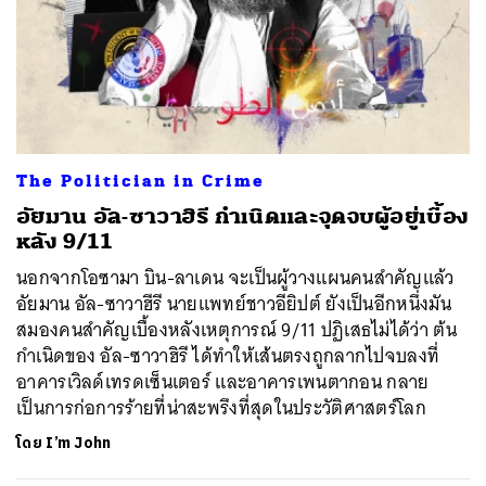
The Politician in Crime
อัยมาน อัล-ซาวาฮิรี กำเนิดและจุดจบผู้อยู่เบื้อง
หลัง 9/11
นอกจากโอซามา บิน-ลาเดน จะเป็นผู้วางแผนคนสำคัญแล้ว
อัยมาน อัล-ซาวาฮีรี นายแพทย์ชาวอียิปต์ ยังเป็นอีกหนึ่งมัน
สมองคนสำคัญเบื้องหลังเหตุการณ์ 9/11 ปฏิเสธไม่ได้ว่า ต้น
กำเนิดของ อัล-ซาวาฮิรี ได้ทำให้เส้นตรงถูกลากไปจบลงที่
อาคารเวิลด์เทรดเซ็นเตอร์ และอาคารเพนตากอน กลาย
เป็นการก่อการร้ายที่น่าสะพรึงที่สุดในประวัติศาสตร์โลก
โดย
I’m John