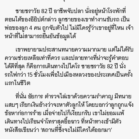
ชายชราวัย 82 ปี อาชีพจับปลา นั่งอยู่หน้าโรงพักที่
ตอนใต้ของอียิปต์กล่าว ลูกชายของเขาทำงานขับรถ เป็น
พ่อของลูก 4 คน ถูกจับตัวไป ไม่มีใครรู้ว่าเขาอยู่ที่ไหน เจ้า
หน้าที่ไม่สามารถยืนยันข้อมูลได้
เขาพยายามประสานทนายความมากมาย แต่ไม่ได้รับ
ความช่วยเหลือเท่าที่ควร และปลายทางที่น่าจะรู้คำตอบ
ได้ดีที่สุด ก็คือการเดินทางไปไคโร ชายชราวัย 82 ปี นั่ง
รถไฟกว่า 15 ชั่วโมงเพื่อไปเมืองหลวงของประเทศเป็นครั้ง
แรกในชีวิต
ที่นั่น อัยการ ตำรวจไล่เขาด้วยความรำคาญ มีทนาย
แสบๆ เรียกเงินอ้างว่าจะหาตัวลูกให้ โดยบอกว่าลูกถูกแจ้ง
ข้อหาก่อการร้าย เมื่อจ่ายไปก็เงียบกริบ เขาไม่ยอมแพ้
เดินทางไปเรือนจำโทราสุดอื้อฉาว ที่หน้าทางเข้ามีตัว
หนังสือเขียนว่า ‘สถานที่ซึ่งจะไม่มีใครได้ออกมา’