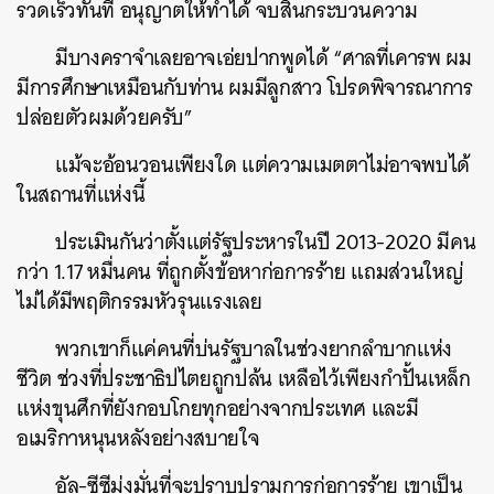
รวดเร็วทันที อนุญาตให้ทำได้ จบสิ้นกระบวนความ
มีบางคราจำเลยอาจเอ่ยปากพูดได้ “ศาลที่เคารพ ผม
มีการศึกษาเหมือนกับท่าน ผมมีลูกสาว โปรดพิจารณาการ
ปล่อยตัวผมด้วยครับ”
แม้จะอ้อนวอนเพียงใด แต่ความเมตตาไม่อาจพบได้
ในสถานที่แห่งนี้
ประเมินกันว่าตั้งแต่รัฐประหารในปี 2013-2020 มีคน
กว่า 1.17 หมื่นคน ที่ถูกตั้งข้อหาก่อการร้าย แถมส่วนใหญ่
ไม่ได้มีพฤติกรรมหัวรุนแรงเลย
พวกเขาก็แค่คนที่บ่นรัฐบาลในช่วงยากลำบากแห่ง
ชีวิต ช่วงที่ประชาธิปไตยถูกปล้น เหลือไว้เพียงกำปั้นเหล็ก
แห่งขุนศึกที่ยังกอบโกยทุกอย่างจากประเทศ และมี
อเมริกาหนุนหลังอย่างสบายใจ
อัล-ซีซีมุ่งมั่นที่จะปราบปรามการก่อการร้าย เขาเป็น