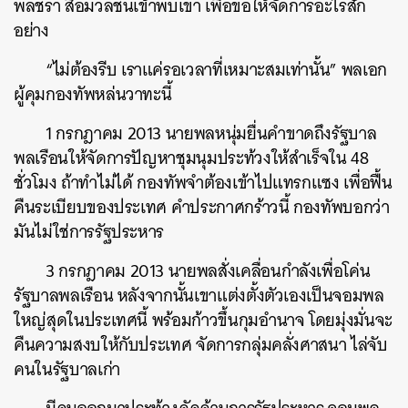
พลชรา สื่อมวลชนเข้าพบเขา เพื่อขอให้จัดการอะไรสัก
อย่าง
“ไม่ต้องรีบ เราแค่รอเวลาที่เหมาะสมเท่านั้น” พลเอก
ผู้คุมกองทัพหล่นวาทะนี้
1 กรกฎาคม 2013 นายพลหนุ่มยื่นคำขาดถึงรัฐบาล
พลเรือนให้จัดการปัญหาชุมนุมประท้วงให้สำเร็จใน 48
ชั่วโมง ถ้าทำไม่ได้ กองทัพจำต้องเข้าไปแทรกแซง เพื่อฟื้น
คืนระเบียบของประเทศ คำประกาศกร้าวนี้ กองทัพบอกว่า
มันไม่ใช่การรัฐประหาร
3 กรกฎาคม 2013 นายพลสั่งเคลื่อนกำลังเพื่อโค่น
รัฐบาลพลเรือน หลังจากนั้นเขาแต่งตั้งตัวเองเป็นจอมพล
ใหญ่สุดในประเทศนี้ พร้อมก้าวขึ้นกุมอำนาจ โดยมุ่งมั่นจะ
คืนความสงบให้กับประเทศ จัดการกลุ่มคลั่งศาสนา ไล่จับ
คนในรัฐบาลเก่า