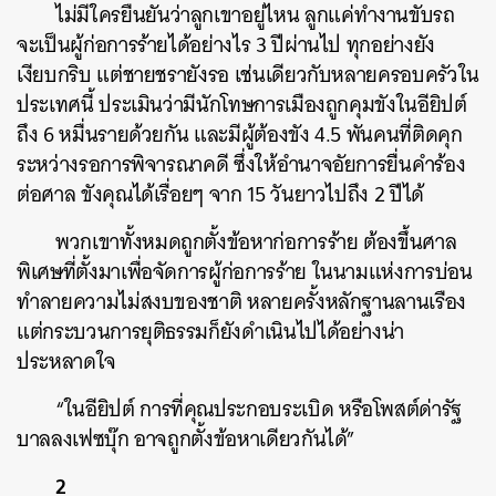
ไม่มีใครยืนยันว่าลูกเขาอยู่ไหน ลูกแค่ทำงานขับรถ
จะเป็นผู้ก่อการร้ายได้อย่างไร 3 ปีผ่านไป ทุกอย่างยัง
เงียบกริบ แต่ชายชรายังรอ เช่นเดียวกับหลายครอบครัวใน
ประเทศนี้ ประเมินว่ามีนักโทษการเมืองถูกคุมขังในอียิปต์
ถึง 6 หมื่นรายด้วยกัน และมีผู้ต้องขัง 4.5 พันคนที่ติดคุก
ระหว่างรอการพิจารณาคดี ซึ่งให้อำนาจอัยการยื่นคำร้อง
ต่อศาล ขังคุณได้เรื่อยๆ จาก 15 วันยาวไปถึง 2 ปีได้
พวกเขาทั้งหมดถูกตั้งข้อหาก่อการร้าย ต้องขึ้นศาล
พิเศษที่ตั้งมาเพื่อจัดการผู้ก่อการร้าย ในนามแห่งการบ่อน
ทำลายความไม่สงบของชาติ หลายครั้งหลักฐานลานเรือง
แต่กระบวนการยุติธรรมก็ยังดำเนินไปได้อย่างน่า
ประหลาดใจ
“ในอียิปต์ การที่คุณประกอบระเบิด หรือโพสต์ด่ารัฐ
บาลลงเฟซบุ๊ก อาจถูกตั้งข้อหาเดียวกันได้”
2