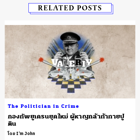
RELATED POSTS
The Politician in Crime
ย
กองทัพยูเครนยุคใหม่ ผู้หาญกล้าท้าทายปู
ติน
โดย I’m John