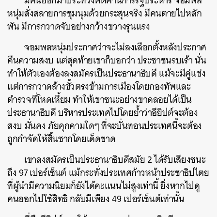
มีคนออกมาประท้วงคัดค้านการรัฐประหาร จอมพล
หนุ่มสั่งสลายการชุมนุมด้วยกระสุนจริง มีคนตายไปหลัก
พัน มีการกวาดจับอย่างกว้างขวางรุนแรง
จอมพลหนุ่มประกาศว่าจะไม่ลงเลือกตั้งหลังประกาศ
คืนความสงบ แต่สุดท้ายเขาก็บอกว่า ประชาชนรบเร้า นั่น
ทำให้ตัวเองต้องลงสมัครเป็นประธานาธิบดี แม้จะมีคู่แข่ง
แต่การกวาดล้างขั้วตรงข้ามการเมืองโดยกองทัพและ
ตำรวจที่โหดเหี้ยม ทำให้เขาชนะอย่างขาดลอยได้เป็น
ประธานาธิบดี บริหารประเทศไปโดยย้ำว่าอียิปต์จะต้อง
สงบ มั่นคง ภัยคุกคามใดๆ ที่จะบั่นทอนประเทศนี้จะต้อง
ถูกกำจัดให้สิ้นซากโดยเด็ดขาด
เขาลงสมัครเป็นประธานาธิบดีสมัย 2 ได้รับเสียงชนะ
ถึง 97 เปอร์เซ็นต์ แม้กระทั่งประเทศก้าวหน้าประชาธิปไตย
ที่ผู้นำมีความนิยมก็ยังได้คะแนนไม่สูงเท่านี้ ยิ่งหากไปดู
คนออกไปใช้สิทธิ กลับมีเพียง 49 เปอร์เซ็นต์เท่านั้น