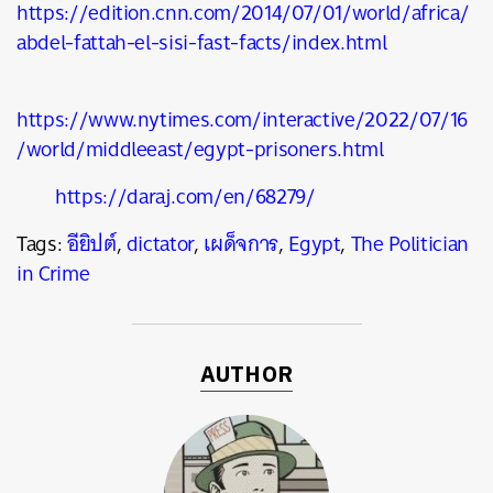
https://edition.cnn.com/2014/07/01/world/africa/
abdel-fattah-el-sisi-fast-facts/index.html
https://www.nytimes.com/interactive/2022/07/16
/world/middleeast/egypt-prisoners.html
https://daraj.com/en/68279/
Tags:
อียิปต์
,
dictator
,
เผด็จการ
,
Egypt
,
The Politician
in Crime
AUTHOR