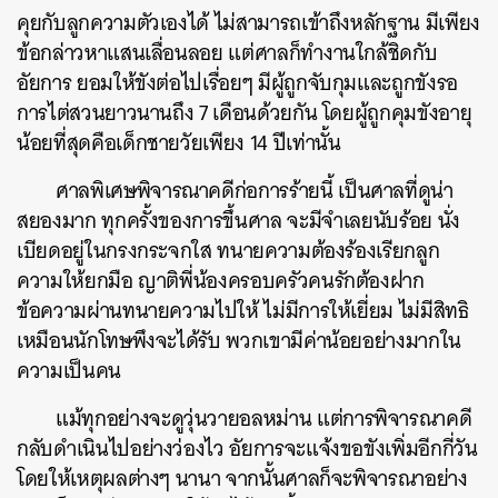
คุยกับลูกความตัวเองได้ ไม่สามารถเข้าถึงหลักฐาน มีเพียง
ข้อกล่าวหาแสนเลื่อนลอย แต่ศาลก็ทำงานใกล้ชิดกับ
อัยการ ยอมให้ขังต่อไปเรื่อยๆ มีผู้ถูกจับกุมและถูกขังรอ
การไต่สวนยาวนานถึง 7 เดือนด้วยกัน โดยผู้ถูกคุมขังอายุ
น้อยที่สุดคือเด็กชายวัยเพียง 14 ปีเท่านั้น
ศาลพิเศษพิจารณาคดีก่อการร้ายนี้ เป็นศาลที่ดูน่า
สยองมาก ทุกครั้งของการขึ้นศาล จะมีจำเลยนับร้อย นั่ง
เบียดอยู่ในกรงกระจกใส ทนายความต้องร้องเรียกลูก
ความให้ยกมือ ญาติพี่น้องครอบครัวคนรักต้องฝาก
ข้อความผ่านทนายความไปให้ ไม่มีการให้เยี่ยม ไม่มีสิทธิ
เหมือนนักโทษพึงจะได้รับ พวกเขามีค่าน้อยอย่างมากใน
ความเป็นคน
แม้ทุกอย่างจะดูวุ่นวายอลหม่าน แต่การพิจารณาคดี
กลับดำเนินไปอย่างว่องไว อัยการจะแจ้งขอขังเพิ่มอีกกี่วัน
โดยให้เหตุผลต่างๆ นานา จากนั้นศาลก็จะพิจารณาอย่าง