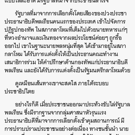
แบบใสสะอาด มีรัฐบาลที่มาจากประชาชนสำเร็จ
รัฐบาลที่มาจากการเลือกตั้งโดยเสียงของปวงประชา
ประธานาธิบดีพลเรือนคนแรกของประเทศ เข้าไปจัดการ
ปฏิรูปกองทัพ ในสภากลาโหมที่เต็มไปด้วยนายทหารแก่ๆ
ที่หวงอำนาจและเงินทองจากผลประโยชน์ค่อยๆ ถูกรื้อ
ออกไป เขาในฐานะนายพลหนุ่มที่สุด ได้เข้ามาอยู่ในสภา
กลาโหม ได้รับการแต่งตั้งให้เป็นประธานคณะทำงาน
เสนาธิการร่วม ให้คำปรึกษาด้านกองทัพแก่ประธานาธิบดี
พลเรือน และยังได้รับการแต่งตั้งเป็นรัฐมนตรีกลาโหมด้วย
ดูเหมือนเส้นทางเขาจะสดใส ภายใต้ระบอบ
ประชาธิปไตย
อย่างไรก็ดี เมื่อประชาชนออกมาประท้วงขับไล่รัฐบาล
พลเรือน ซึ่งมีรากฐานจากกลุ่มศาสนาหัวรุนแรง
ประธานาธิบดีที่มาจากการเลือกตั้งเข้าคุมสถานการณ์ มี
การปราบปรามประชาชนอย่างต่อเนื่อง ทางชนชั้นนำ นาย