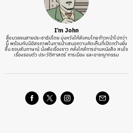
I’m John
สื่อมวลชนสายประชาธิปไตย มุ่งหวังให้สังคมไทยก้าวหน้าไปกว่า
นี้ พร้อมกับมีอิสรภาพในการนำเสนอความคิดเห็นที่เปิดกว้างยิ่ง
ขึ้น ชอบสัมภาษณ์ นั่งฟังเรื่องราว คลั่งไคล้การอ่านหนังสือ สนใจ
เรื่องรอบตัว ประวัติศาสตร์ การเมือง และอาชญากรรม