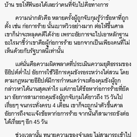
บ้าน ขอให้ฟันธงได้เลยว่าคนที่จับไปคือทางการ
ความน่ากลัวคือ หลายครั้งผู้ถูกจับกุมรู้ว่าข้อหาที่ถูก
ตั้ง เช่น ก่อการร้าย นั้นเบาหวิวอย่างมาก ต่อให้ขึ้นศาล
เขาก็น่าจะหลุดคดีได้ง่าย เพราะอัยการจะไปเอาหลักฐาน
อะไรมาชี้ว่าเขาคือผู้ก่อการร้าย นอกจากเป็นเพียงคนที่ไม่
เห็นด้วยกับรัฐบาลนี้เท่านั้น
แต่นั่นคือความผิดพลาดที่ประเมินความยุติธรรมของ
อียิปต์ต่ำไป อัยการใช้วิธีการคุมขังรอระหว่างไต่สวน โดย
ตามกฎหมายอียิปต์มีการกำหนดว่าจะต้องคุมขังผู้ถูก
กล่าวหาได้นานสุดเท่าไร แต่ภายใต้ข้อหาก่อการร้ายที่ยัด
มา อัยการสามารถคุมขังผู้ถูกจับกุมได้ยาวถึง 15 วันไป
เรื่อยๆ จนกระทั่งครบ 4 เดือน เขาก็จะถูกนำตัวขึ้นศาล
อัยการถึงจะแจ้งข้อหาก่อการร้าย จากนั้นก็สามารถขังต่อ
ได้เรื่อยๆ อีก 45 วัน
ช่วงเวลานั้น ทนายความของจำเลย ไม่สามารถเข้าไป