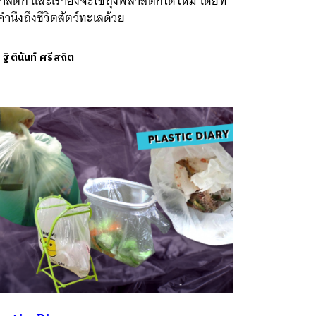
าสติก และเรายังจะใช้ถุงพลาสติกได้ไหม โดยที่
คำนึงถึงชีวิตสัตว์ทะเลด้วย
ย
ฐิตินันท์ ศรีสถิต