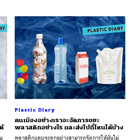
Plastic Diary
คนเมืองอย่างเราจะจัดการขยะ
ด้
พลาสติกอย่างไร และส่งไปที่ไหนได้บ้าง
็น
พลาสติกแทบจะทุกอย่างสามารถจัดการให้มันไม่