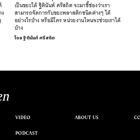
์
เป็นขยะได้ ฐิตินันท์ ศรีสถิต จะมาชี้ช่องว่าเรา
าง
สามารถจัดการกับขยะพลาสติกชนิดต่างๆ ได้
ญ
อย่างไรบ้าง หรือมีใคร หน่วยงานไหนจะช่วยเราได้
บ้าง
โดย
ฐิตินันท์ ศรีสถิต
en
VIDEO
ABOUT US
C
PODCAST