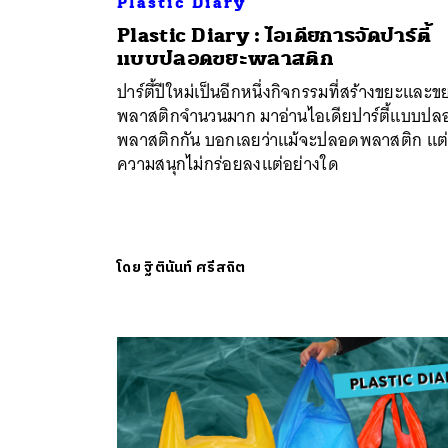
Plastic Diary
Plastic Diary : ไอเดียการจัดปาร์ตี้
แบบปลอดขยะพลาสติก
ปาร์ตี้ปีใหม่เป็นอีกหนึ่งกิจกรรมที่สร้างขยะและข
พลาสติกจำนวนมาก มาอ่านไอเดียปาร์ตี้แบบปล
พลาสติกกัน บอกเลยว่าแม้จะปลอดพลาสติก แต
ความสนุกไม่กร่อยลงแต่อย่างใด
โดย
ฐิตินันท์ ศรีสถิต
ค้