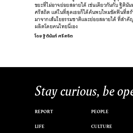
ขยะที่ไม่อาจย่อยสลายได้ เช่นเดียวกันกับ ฐิตินันท
ศรีสถิต แต่ในที่สุดเธอก็ได้ค้นพบไหมขัดฟันที่สร้
มาจากเส้นใยธรรมชาติและย่อยสลายได้ ที่สำคั
ผลิตโดยคนไทยนี่เอง
โดย
ฐิตินันท์ ศรีสถิต
Stay curious, be op
REPORT
PEOPLE
LIFE
CULTURE