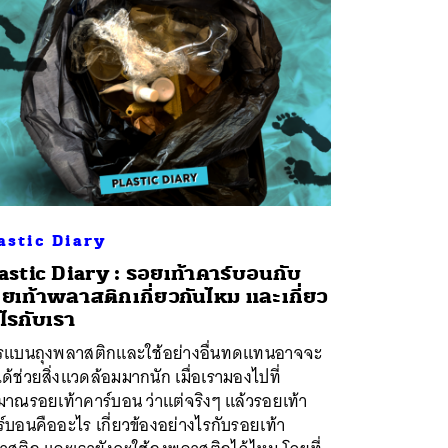
astic Diary
astic Diary : รอยเท้าคาร์บอนกับ
ยเท้าพลาสติกเกี่ยวกันไหม และเกี่ยว
ไรกับเรา
รแบนถุงพลาสติกและใช้อย่างอื่นทดแทนอาจจะ
ได้ช่วยสิ่งแวดล้อมมากนัก เมื่อเรามองไปที่
มาณรอยเท้าคาร์บอน ว่าแต่จริงๆ แล้วรอยเท้า
์บอนคืออะไร เกี่ยวข้องอย่างไรกับรอยเท้า