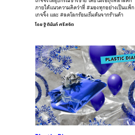
เกจจิ้งใส่อุปกรณ์ช่างขาย โดยไม่ง้อถุงพลาสติก
ภายใต้แนวความคิดว่าที่ #มองทุกอย่างเป็นแพ็ก
เกจจิ้ง และ #ลดโลกร้อนเริ่มต้นจากร้านค้า
โดย
ฐิตินันท์ ศรีสถิต