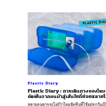
Plastic Diary
Plastic Diary : การเดินทางของไหม
ขัดฟันจากขนม้าสู่เส้นใยที่ย่อยสลายไ
หลายคนอาจจะไม่รู้ว่าไหมขัดฟันที่ใช้อยู่ทุกวันเป