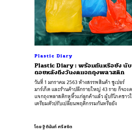
Plastic Diary
Plastic Diary : พร้อมกันหรือยัง นับ
ถอยหลังถึงวันงดแจกถุงพลาสติก
วันที่ 1 มกราคม 2563 ห้างสรรพสินค้า ซูเปอร์
มาร์เก็ต และร้านค้าปลีกรายใหญ่ 43 ราย ก็จะง
แจกถุงพลาสติกหูหิ้วแก่ลูกค้าแล้ว ผู้บริโภคชาว
เตรียมตัวปรับเปลี่ยนพฤติกรรมกันหรือยัง
โดย
ฐิตินันท์ ศรีสถิต