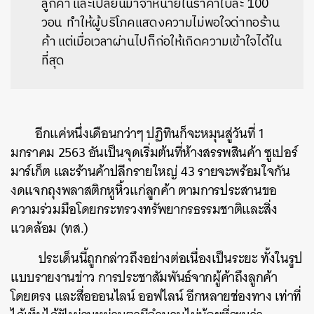
ลูกค้า
และเปลี่ยนมาจำหน่ายในราคาใบละ
100
วอน
ทำให้
ผู้บริโภคแสดงความไม่พอใจด่าทอร้าน
ค้า แต่เมื่อเวลาผ่านไปก็ก่อให้เกิดความเข้าใจได้ใน
ที่สุด
อีกแค่หนึ่งเดือนกว่าๆ
ปฏิทินก็จะหมุนสู่วันที่
1
มกราคม
2563
อันเป็นจุดเริ่มต้นที่ห้างสรรพสินค้า
ซูเปอร์
มาร์เก็ต
และร้านค้าปลีกรายใหญ่
43
รายจะพร้อมใจกัน
งดแจกถุงพลาสติกหูหิ้วแก่ลูกค้า
ตามการประสานขอ
ความร่วมมือโดยกระทรวงทรัพยากรธรรมชาติและสิ่ง
แวดล้อม
(
ทส
.)
ประเด็นนี้ถูกกล่าวถึงอย่างต่อเนื่องเป็นระยะ
ทั้งในรูป
แบบรายงานข่าว
การประชาสัมพันธ์จากผู้ค้าถึงลูกค้า
โดยตรง
และสื่อออนไลน์ ออฟไลน์ อีกหลายช่องทาง
เท่าที่