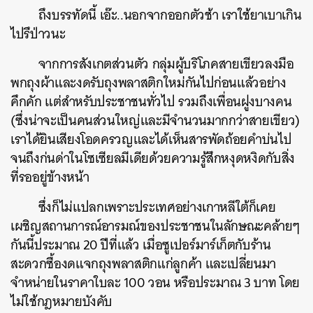
ถึงบรรทัดนี้
เอ๊ะ
..
นอกจากออกตัวช้า
เราใช้ยาเบาเกิน
ไปรึป่าวนะ
จากการสังเกตส่วนตัว
กลุ่มผู้บริโภคสายเขียวลงมือ
พกถุงผ้าและงดรับถุงพลาสติกใหม่กันไปก่อนแล้วอย่าง
คึกคัก
แต่สำหรับประชาชนทั่วไป
รวมถึงเพื่อนฝูงบางคน
(
ซึ่งน่าจะเป็นคนส่วนใหญ่และมีจำนวนมากกว่าสายเขียว
)
ค้นหา
เราได้ยินเสียงโอดครวญและได้เห็นสารพัดถ้อยคำบ่นไป
SHARE
TWEET
LINE
EMAIL
จนถึงก่นด่าในโซเซียลมีเดียด้วยความรู้สึกหงุดหงิดกับสิ่ง
ที่รออยู่ข้างหน้า
ซึ่งก็ไม่แปลกเพราะประเทศอย่างเกาหลีใต้ก็เคย
เผชิญสถานการณ์อารมณ์ของประชาชนในลักษณะคล้ายๆ
กันนี้ประมาณ
20
ปีที่แล้ว
เมื่อซูเปอร์มาร์เก็ตกับร้าน
สะดวกซื้องดแจกถุงพลาสติกแก่ลูกค้า
และเปลี่ยนมา
จำหน่ายในราคาใบละ
100
วอน
หรือประมาณ
3
บาท
โดย
ไม่ใช้กฎหมายบังคับ