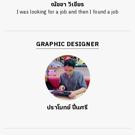
ณัชชา วิเชียร
I was looking for a job and then I found a job
GRAPHIC DESIGNER
ปราโมทย์ ปิ่นศรี