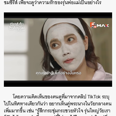
ชมซีรีส์ เพื่อจะดูว่าความรักของรุ่นพ่อแม่เป็นอย่างไร
โดยความคิดเห็นของคนดูที่มาจากคลิป TikTok ระบุ
ไปในทิศทางเดียวกันว่า อยากเห็นคู่พระนางในวัยกลางคน
เพิ่มมากขึ้น เช่น “รู้สึกกระชุ่มกระชวยหัวใจ รุ่นใหญ่วัยเรา