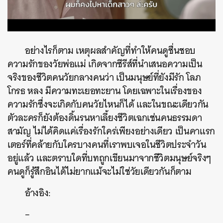
อย่างไรก็ตาม เหตุผลสำคัญที่ทำให้คนดูชื่นชอบ
ความรักของวัยพ่อแม่ เกิดจากซีรีส์ที่นำเสนอความเป็น
จริงของชีวิตคนวัยกลางคนว่า เป็นมนุษย์ที่ยังมีรัก โลภ
โกรธ หลง มีความทะเยอทะยาน โดยเฉพาะในเรื่องของ
ความรักซึ่งจะเกิดกับคนวัยไหนก็ได้ และในขณะเดียวกัน
ตัวละครก็ยังต้องดิ้นรนหาเลี้ยงชีวิตเฉกเช่นคนธรรมดา
สามัญ ไม่ได้คิดแค่เรื่องรักใคร่เพียงอย่างเดียว เป็นคาแรก
เตอร์ที่คล้ายกับใครบางคนที่เราพบเจอในชีวิตประจำวัน
อยู่แล้ว และตราบใดที่บทถูกเขียนมาจากชีวิตมนุษย์จริงๆ
คนดูก็รู้สึกอินได้ไม่ยากแม้จะไม่ใช่วัยเดียวกันก็ตาม
อ้างอิง:
–