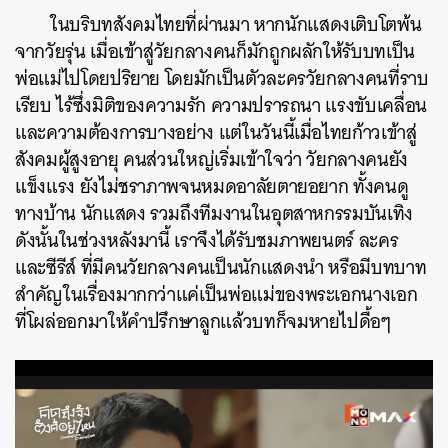
ในบริบทสังคมไทยที่ผ่านมา หากนักแสดงเติบโตพ้น
จากวัยรุ่น เมื่อเข้าสู่วัยกลางคนก็มักถูกผลักให้รับบทเป็น
พ่อแม่ไปโดยปริยาย โดยมักเป็นตัวละครวัยกลางคนที่ราบ
เรียบ ไร้ซึ่งมิติของความรัก ความปรารถนา แรงขับเคลื่อน
และความต้องการบางอย่าง แต่ในวันนี้เมื่อไทยก้าวเข้าสู่
สังคมผู้สูงอายุ คนส่วนใหญ่เริ่มเข้าใจว่า วัยกลางคนยัง
แข็งแรง ยังไม่ชราภาพจนหมดอาลัยตายอยาก ทั้งคนดู
ทางบ้าน นักแสดง รวมถึงทีมงานในอุตสาหกรรมบันเทิง
ดังนั้นในช่วงหลังมานี้ เราจึงได้รับชมภาพยนตร์ ละคร
และซีรีส์ ที่มีคนวัยกลางคนเป็นนักแสดงนำ หรือมีบทบาท
สำคัญในเรื่องมากกว่าแค่เป็นพ่อแม่ของพระเอกนางเอก
ที่โผล่ออกมาให้คำปรึกษาลูกแล้วบทก็จมหายไปดื้อๆ