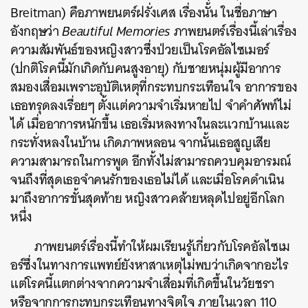
Breitman) คือภาพยนตร์ฝรั่งเศส เรื่องนั้น ในชื่อภาษา
อังกฤษว่า
Beautiful Memories
ภาพยนตร์เรื่องนี้เล่าเรื่อง
ความสัมพันธ์ของหญิงสาวซึ่งป่วยเป็นโรคอัลไซเมอร์
(ปกติโรคนี้มักเกิดกับคนสูงอายุ) กับชายหนุ่มผู้มีอาการ
สมองเสื่อมเพราะอุบัติเหตุที่กระทบกระเทือนใจ อาการของ
เธอทรุดลงเรื่อยๆ ตั้งแต่ความจำเริ่มหายไป จำคำศัพท์ไม่
ได้ เมื่ออาการหนักขึ้น เธอเริ่มหลงทางในละแวกบ้านและ
กระทั่งหลงในบ้าน เกิดภาพหลอน จากนั้นเธอสูญเสีย
ความสามารถในการพูด อีกทั้งไม่สามารถควบคุมอารมณ์
จนถึงที่สุดเธอจำคนรักของเธอไม่ได้ และเมื่อโรคดำเนิน
มาถึงอาการขั้นสุดท้าย หญิงสาวคล้ายหลุดไปอยู่อีกโลก
หนึ่ง
ภาพยนตร์เรื่องนี้ทำให้ผมเรียนรู้เกี่ยวกับโรคอัลไซเม
อร์ซึ่งในทางการแพทย์ยังหาสาเหตุไม่พบว่าเกิดจากอะไร
แต่โรคนี้แตกต่างจากความจำเสื่อมที่เกิดขึ้นในวัยชรา
หรือจากการกะทบกระเทือนทางจิตใจ ภายในเวลา 110