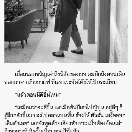
เมื่อถนอมขวัญเล่าถึงนิสัยของเธอ ผมนึกถึงตอนเดิน
ออกมาจากร้านกาแฟ ที่เธอแวะจัดโต๊ะให้เป็นระเบียบ
“แล้วตอนนี้ดีขึ้นไหม”
“เหมือนว่าจะดีขึ้น แต่เมื่อต้นปีเราไปญี่ปุ่น อยู่ดีๆ ก็
รู้สึกกลัวขึ้นมา ลงไปคลานบนพื้น ร้องไห้ ตัวสั่น เหงื่อออก
เต็มตัวเลย” เธอยังพูดด้วยเสียงหัวเราะ เมื่อต้องย้อนเล่า
ถึงอาการที่เกิดขึ้นเมื่อปลายปีที่แล้ว