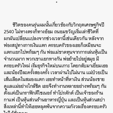
*
ชีวิตของคนรุ่นผมนั้นเกี่ยวข้องกับวิกฤตเศรษฐกิจปี
2540 ไม่ทางตรงก็ทางอ้อม ถนอมขวัญเริ่มเล่าชีวิตที่
ผกผันเปลี่ยนแปลงจากช่วงเวลานี้เช่นเดียวกัน หลังจาก
ฟองสบู่ทางการเงินแตก ครอบครัวของเธอก็เหมือนจะ
แตกแยกไปพร้อมๆ กัน พ่อแม่ขาดทุนจากการเล่นหุ้นเป็น
จำนวนมาก พวกเขาแยกทางกัน พ่อย้ายไปอยู่สมุย มี
ครอบครัวใหม่ เริ่มธุรกิจใหม่บนเกาะ โดยกลับมาเยี่ยมเธอ
และน้องปีละครั้งสองครั้ง เวลาผ่านไปไม่นาน แม่ป่วยเป็น
เส้นเลือดในสมองแตก เธอทำหน้าที่หาเงิน ส่วนน้องชาย
ดูแลแม่อย่างใกล้ชิด เธอจึงทำงานหลายอย่างพร้อมๆ กัน
ตั้งแต่เป็นกราฟิกดีไซเนอร์ ทำโปรดักต์ เป็นเจ้าของร้าน
กาแฟ เป็นหุ้นส่วนร้านอาหารญี่ปุ่น และเป็นหุ้นส่วนสปา
สิ่งเหล่านี้ทำให้เธอหลุดพ้นจากความกังวลเรื่องครอบครัว