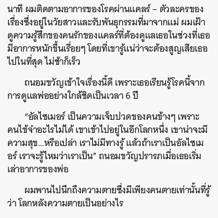
นาที ผมติดตามอาการของโรคผ่านแคลร์ – ตัวละครของ
เรื่องซึ่งอยู่ในวัยสาวและรับพันธุกรรมที่มาจากแม่ ผมเฝ้า
ดูความรู้สึกของคนรักของแคลร์ที่ต้องดูแลเธอในช่วงที่เธอ
มีอาการหนักขึ้นเรื่อยๆ โดยที่เขารู้แน่ว่าจะต้องสูญเสียเธอ
ไปในที่สุด ไม่ช้าก็เร็ว
ถนอมขวัญเข้าใจเรื่องนี้ดี เพราะเธอเรียนรู้โรคนี้จาก
การดูแลพ่ออย่างใกล้ชิดเป็นเวลา 6 ปี
“อัลไซเมอร์ เป็นความเจ็บปวดของคนข้างๆ เพราะ
คนไข้จำอะไรไม่ได้ เขาเข้าไปอยู่ในอีกโลกหนึ่ง เขาน่าจะมี
ความสุข…หรือเปล่า เราไม่มีทางรู้ แล้วถ้าเราเป็นอัลไซเม
อร์ เราจะรู้ไหมว่าเราเป็น” ถนอมขวัญปรารภเมื่อเธอเริ่ม
เล่าอาการของพ่อ
ผมพานไปนึกถึงความตายซึ่งมีเพียงคนตายเท่านั้นที่รู้
ว่า โลกหลังความตายเป็นอย่างไร