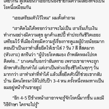
เดียวกัน ดูเหมือนว่าเธอกับน้องชายก็มีความเสี่ยงที่จะเป็น
โรคนี้เหมือนกัน
“เธอเตรียมตัวไว้ไหม” ผมตั้งคำถาม
“เราคิดไม่ได้หรอกว่าเราจะไม่เป็น เราเริ่มเก็บเงิน
ทำงานอย่างมีความสุข ลูกค้าแฮปปี้ ทำประกันชีวิตเยอะ
เตรียมไว้ ที่เมืองไทยมีความรู้เรื่องการดูแลผู้ป่วยน้อยมาก
ตอนป๊าเป็นเราทำเสื้อยืดให้เขาใส่ 7 วัน 7 สี สีสดมาก
(หัวเราะ) สกรีนว่า “ผู้ป่วยโรคสมอง ถ้าพลัดหลงโปรด
ติดต่อ…” บางคนก็บอกว่าอันตราย เพราะเขาอาจจะถูก
ลักพาตัวเรียกค่าไถ่ แต่เราเป็นห่วงเรื่องชีวิตในทุกๆ วัน
มากกว่า เราทำเท่าที่ทำได้ แล้วเสื้อยืดตัวนี้ก็ช่วยเขากลับ
บ้าน มีคนโทรมาให้ไปรับป๊า 3-4 หน ครั้งหนึ่งหลงทางเป็น
ลมอยู่หน้าร้านขายธูป
“อีก 4-5 ปีข้างหน้าเราอาจจะรู้จักโรคนี้มากขึ้น และมี
วิธีรักษา ใครจะไปรู้”