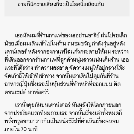
ชายก็มีความเสี่ยงที่จะเป็นโรคนี้เหมือนกัน
เธอนัดผมที่ร้านกาแฟของเธอย่านอารีย์ ฝนโปรยเล็ก
น้อยเมื่อผมเดินเข้าไปในร้าน ถนอมขวัญกำลังวุ่นอยู่หลัง
เคาน์เตอร์ หลังจากชงกาแฟใส่แก้วกระดาษให้ผม ระหว่าง
ที่เดินออกจากร้านกาแฟที่ลูกค้าหนุ่มสาวแน่นเต็มร้าน เธอ
แวะที่โต๊ะว่าง ทำความสะอาด จัดวางเมนูให้อยู่กลางโต๊ะ
จัดเก้าอี้ให้เข้าที่เข้าทาง จากนั้นเราเดินไปคุยกันที่ร้าน
อาหารญี่ปุ่นซึ่งเธอเป็นหุ้นส่วนที่ทำหน้าที่ออกแบบ คิด
คอนเซปต์ หาพ่อครัว
เรานั่งคุยกันบนเคาน์เตอร์ หันหลังให้โลกภายนอก
จากประโยคแรกที่ผมถามเธอ จากนั้นเรื่องเล่าทั้งหมดก็
พรั่งพรูออกมาราวกับเป็นหนังซีรีส์ที่ดำเนินเรื่องจนจบ
ภายใน 70 นาที