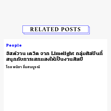
RELATED POSTS
People
อิสต์วาน เดวิด จาก Limelight กลุ่มศิลปินที่
สนุกกับการเสกแสงให้เป็นงานศิลป์
โดย พนิชา อิ่มสมบูรณ์