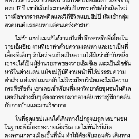
ครบ
17
ปี
เขาก็เริ่มประกาศตัวเป็นพระคริสต์กำเนิดใหม่
วางมือจากสารเสพติดและวิถีชีวิตแบบฮิปปี
เริ่มเข้ากลุ่ม
สวดมนต์และคบหาแต่คนเคร่งศาสนา
ไม่ช้า
แชปแมนก็ได้งานเป็นที่ปรึกษาหรือพี่เลี้ยงใน
วายเอ็มซีเอ
งานที่เขาทำด้วยความเสน่หา
และเขาเป็นพี่
เลี้ยงที่เด็กๆ
รักใคร่
จนเกิดเป็นความใฝ่ฝันว่าสักวันหนึ่ง
เขาจะได้เป็นผู้อำนวยการของวายเอ็มซีเอ
และเป็นมิชชัน
นารีในต่างแดน
แม้จะปฏิบัติงานหน้าที่ได้ประสบความ
สำเร็จ
แต่แชปแมนกลับไม่มีระเบียบวินัยและไม่มีความ
กระตือรือร้น
เขาเคยเข้าเรียนที่มหาวิทยาลัยชุมชนในดีเค
เตอร์ในช่วงสั้นๆ
ต้องลาออกมากลางคันเพราะรู้สึกกดดัน
กับการบ้านและงานวิชาการ
ค้นหา
ในที่สุดแชปแมนได้เดินทางไปกรุงเบรุต
เลบานอน
SHARE
TWEET
LINE
EMAIL
ในฐานะพี่เลี้ยงของวายเอ็มซีเอ
แต่ไม่ทันไรก็เกิด
สงครามกลางเมืองขึ้นที่นั่น
ทำให้ต้องรีบถอนตัว
เดินทาง