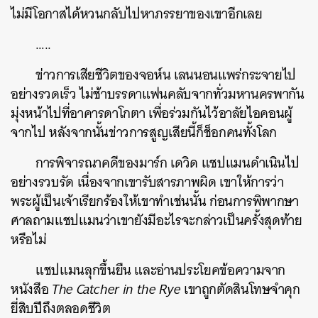
ไม่มีโอกาสได้หวนกลับไปหาภรรยาของเขาอีกเลย
…..
ข่าวการเสียชีวิตของจอห์น
เลนนอนแพร่กระจายไป
อย่างรวดเร็ว
ไม่ช้าบรรดาแฟนคลับจากทั่วมหานครพากัน
มุ่งหน้าไปที่อาคารดาโกตา
เพื่อร่วมกันไว้อาลัยไอคอนผู้
จากไป
หลังจากนั้นข่าวการสูญเสียนี้ก็ช็อกคนทั้งโลก
การพิจารณาคดีของมาร์ก
เดวิด
แชปแมนดำเนินไป
อย่างรวบรัด
เนื่องจากเขารับสารภาพผิด
เขาให้การว่า
พระผู้เป็นเจ้าเรียกร้องให้เขาทำเช่นนั้น
ก่อนการพิพากษา
ศาลถามแชปแมนว่าเขายังมีอะไรจะกล่าวเป็นครั้งสุดท้าย
หรือไม่
แชปแมนลุกขึ้นยืน
และอ่านประโยคข้อความจาก
หนังสือ
The Catcher in the Rye
เขาถูกตัดสินโทษจำคุก
ยี่สิบปีถึงตลอดชีวิต