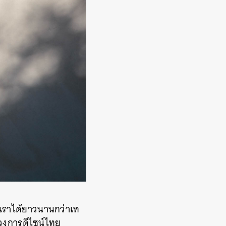
บเราได้ยาวนานกว่าเท
วงการดีไซน์ไทย