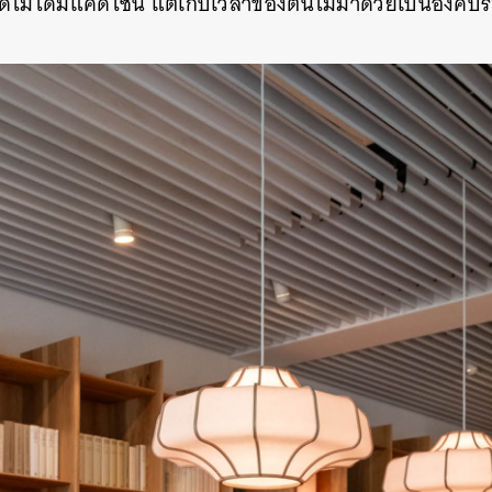
์ไม่ได้มีแค่ดีไซน์ แต่เก็บเวลาของต้นไม้มาด้วยเป็นองค