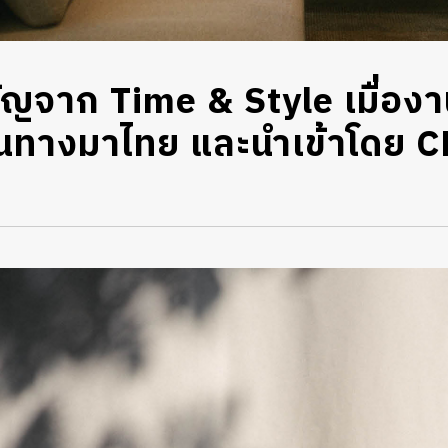
ัญจาก Time & Style เมื่อง
้เดินทางมาไทย และนำเข้าโด