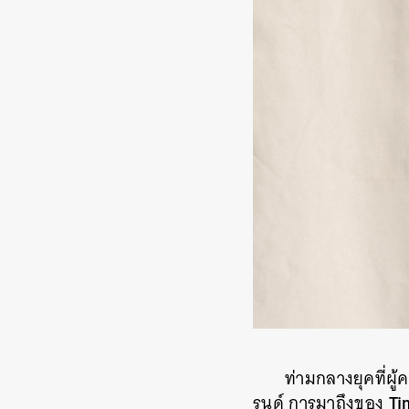
ท่ามกลางยุคที่ผ
Ti
รนด์ การมาถึงของ
ค้