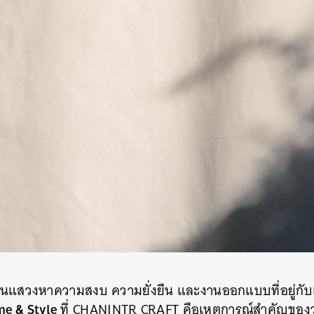
ู้คนแสวงหาความสงบ ความยั่งยืน และงานออกแบบที่อยู่กั
me & Style
ที่ CHANINTR CRAFT คือเหตุการณ์สำคัญของ
นหา