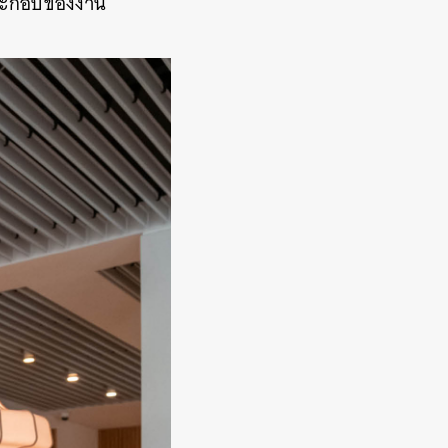
์ประกอบของงาน