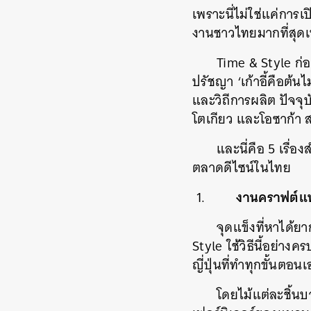
เพราะนี่ไม่ใช่แค่การเ
งานชาวไทยมากที่สุดเท
Time & Style ก่อ
ปรัชญา ‘เก้าอี้คือต้นไ
และวิถีการผลิต ปัจจ
โตเกียว และโอซาก้า 
และนี่คือ 5 เรื่
ตลาดดีไซน์ในไทย
งานคราฟต์แท้จ
จุดแข็งที่หาได้ย
Style ใช้วิธีนี้อย่า
ญี่ปุ่นที่ทำทุกขั้นตอน
โดยไม้แต่ละชิ้นบ