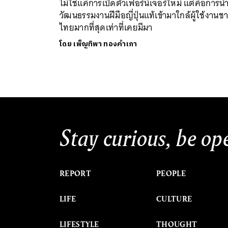
ไม่ใช่แค่การเปิดตัวเฟอร์นิเจอร์ใหม่ แต่คือการน
วัฒนธรรมงานฝีมือญี่ปุ่นแท้เข้ามาใกล้ผู้ใช้งานช
ไทยมากที่สุดเท่าที่เคยมีมา
โดย
เพ็ญทิพา ทองคำเภา
Stay curious, be op
REPORT
PEOPLE
LIFE
CULTURE
LIFESTYLE
THOUGHT