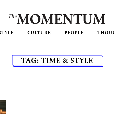
STYLE
CULTURE
PEOPLE
THOU
TAG:
TIME & STYLE