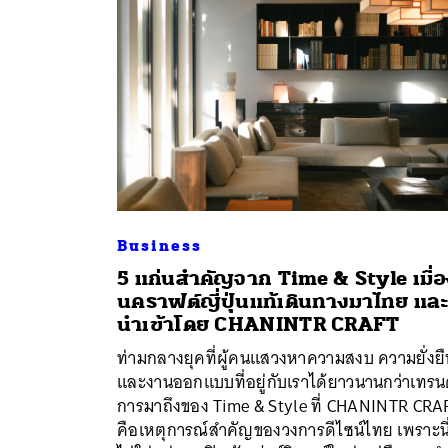
Business
5 แก่นสำคัญจาก Time & Style เมื่
นคราฟต์ญี่ปุ่นแท้เดินทางมาไทย แล
นำเข้าโดย CHANINTR CRAFT
ค้
ท่ามกลางยุคที่ผู้คนแสวงหาความสงบ ความยั่งยื
และงานออกแบบที่อยู่กับเราได้ยาวนานกว่าเทรน
การมาถึงของ Time & Style ที่ CHANINTR CRA
คือเหตุการณ์สำคัญของวงการดีไซน์ไทย เพราะนี