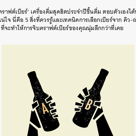
าฟต์เบียร์’ เครื่องดื่มสุดฮิตประจำปีขึ้นดื่ม ตอบตัวเองได
แน่ใจ นี่คือ 5 สิ่งที่ควรรู้และเทคนิคการเลือกเบียร์จาก คิว-
ี่จะทำให้การจิบคราฟต์เบียร์ของคุณนุ่มลึกกว่าที่เคย