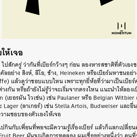
อบให้เจอ
 ไปสักครู่ ว่ากันที่เบียร์กว้างๆ ก่อน ลองหารสชาติที่ตัวเอง
ร์โลคัลอย่าง สิงห์, ลีโอ, ช้าง, Heineken หรือเบียร์มหาชนอ
ffe) แล้วดูว่าชอบแบบไหน เพราะทุกยี่ห้อที่ว่ามาเป็นเบี
างกัน หรือถ้ายังไม่รู้ว่าจะเริ่มจากตรงไหน แนะนำให้ลองเบ
(เยอรมัน ไวเซ่น) เช่น Paulaner หรือ Belgian Witbier (เ
Lager (ลาเกอร์) เช่น Stella Artois, Budweiser และอื่นๆ
าความชอบของตัวเองให้เจอ
คือไปกินกับเพื่อนที่พอจะมีความรู้เรื่องเบียร์ แล้วก็แลกเปลี่ย
้ Fruit Beer มันจะเกิดการทดลอง ผมเชื่ออย่างหนึ่งว่า คนที่จ