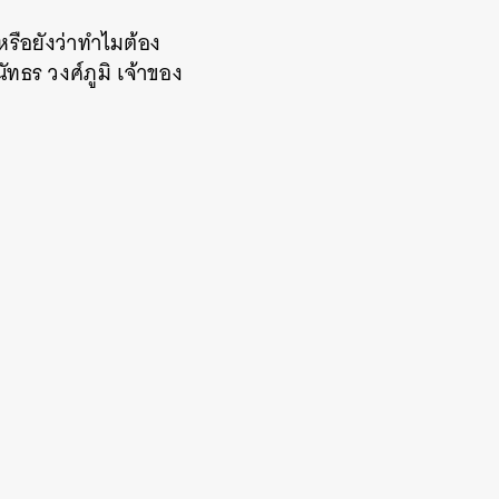
้หรือยังว่าทำไมต้อง
ณัทธร วงศ์ภูมิ เจ้าของ