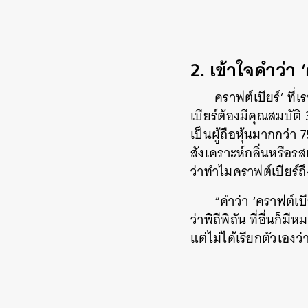
2. เข้าใจคำว่า 
คราฟต์เบียร์’ ที่
เบียร์ต้องมีคุณสมบัต
เป็นผู้ถือหุ้นมากกว่า
สังเคราะห์กลิ่นหรือรสเ
ว่าทำไมคราฟต์เบียร์ถ
“คำว่า ‘คราฟต์เบ
ว่าพิถีพิถัน ที่อื่นก
แต่ไม่ได้เรียกตัวเอง
ค้