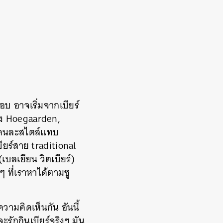
ชอบ อาจเริ่มจากเบียร์
ย่าง Hoegaarden,
ยร์คนละสไตล์แทบ
ียร์สาย traditional
บลเยียน วิตเบียร์)
 ที่เราหาได้ตามซู
นความคิดเห็นกัน อันนี้
ะรักกินเบียร์จริงๆ มัน