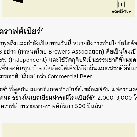
‘คราฟต์เบียร์’
เราพูดถึงและกำลังเป็นเทรนวันนี้ หมายถึงการทำเบียร์สไตล์อ
ิ 3 อย่าง (กำหนดโดย Brewers Association) คือเป็นโรงเบี
 75% (Independent) และใช้วัตถุดิบที่เป็นธรรมชาติทั้งหมด 
พื่อลดต้นทุน ถ้าจะใส่ต้องใส่เพื่อให้มีกลิ่นและรสชาติดีขึ้นเ
ึงรสชาติ ‘เรียล’ กว่า Commercial Beer
ียร์’ ที่พูดกัน หมายถึงการทำเบียร์สไตล์อเมริกัน แต่คว
็มีหมดนะ อย่างในเบลเยียมน่าจะมีโรงเบียร์สัก 2,000-3,000 
ว่าคราฟต์ เพราะเขาคราฟต์กันมา 500 ปีแล้ว”
นหา