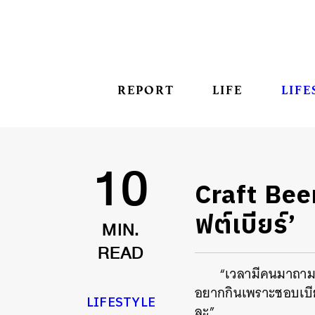
REPORT
LIFE
LIFE
Craft Beer
10
ฟต์เบียร์’
MIN.
READ
“เวลามีคนมาถามผ
อยากกินเพราะชอบเบียร์
LIFESTYLE
ละ”