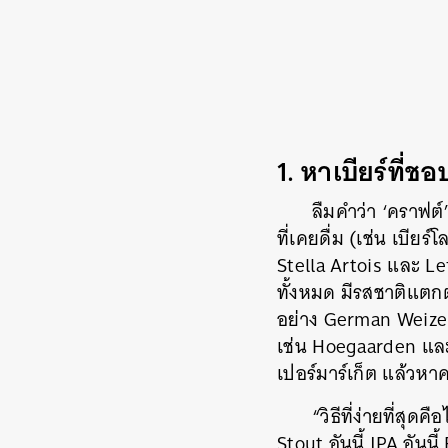
1. หาเบียร์ที่ช
ลืมคำว่า ‘คราฟต์’
ที่เคยดื่ม (เช่น เบีย
Stella Artois และ Le
ทั้งหมด มีรสชาติแตกต่
อย่าง German Weizen 
เช่น Hoegaarden และ 
เปอร์มาร์เก็ต แล้วห
“วิธีที่ง่ายที่สุด
Stout อันนี้ IPA อันนี