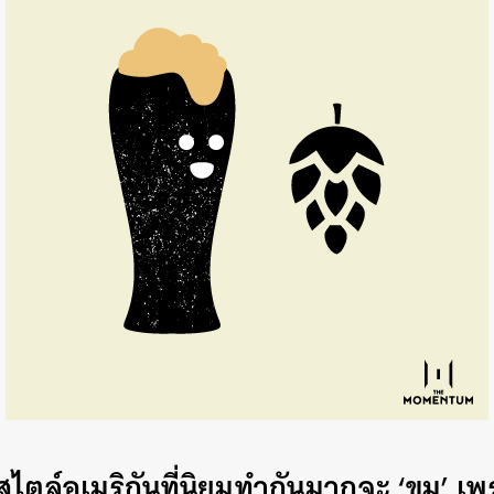
SHARE
TWEET
LINE
EMAIL
์สไตล์อเมริกันที่นิยมทำกันมากจะ ‘ขม’ เพ