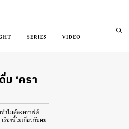
GHT
SERIES
VIDEO
ดื่ม ‘ครา
รกทำไมต้องคราฟต์
ื่องนี้ไม่เกี่ยวกับผม