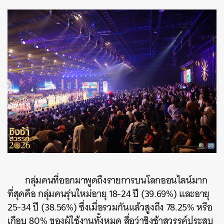
กลุ่มคนที่ออกมาพูดถึงรายการบนโลกออนไลน์มาก
ที่สุดคือ กลุ่มคนรุ่นใหม่อายุ 18-24 ปี (39.69%) และอายุ
25-34 ปี (38.56%) ซึ่งเมื่อรวมกันแล้วสูงถึง 78.25% หรือ
เกือบ 80% ของผู้ใช้งานทั้งหมด สื่อว่าชิงช้าสวรรค์ประสบ