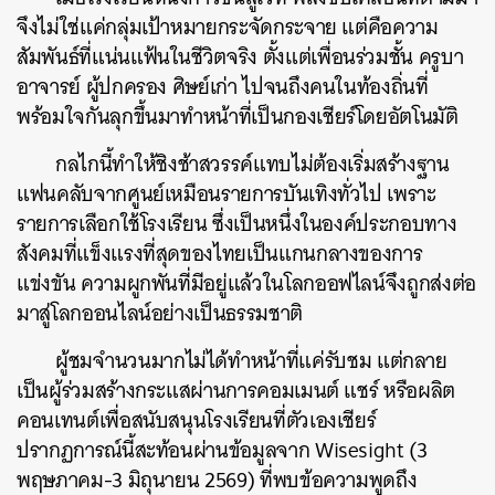
จึงไม่ใช่แค่กลุ่มเป้าหมายกระจัดกระจาย แต่คือความ
สัมพันธ์ที่แน่นแฟ้นในชีวิตจริง ตั้งแต่เพื่อนร่วมชั้น ครูบา
อาจารย์ ผู้ปกครอง ศิษย์เก่า ไปจนถึงคนในท้องถิ่นที่
พร้อมใจกันลุกขึ้นมาทำหน้าที่เป็นกองเชียร์โดยอัตโนมัติ
กลไกนี้ทำให้ชิงช้าสวรรค์แทบไม่ต้องเริ่มสร้างฐาน
แฟนคลับจากศูนย์เหมือนรายการบันเทิงทั่วไป เพราะ
รายการเลือกใช้โรงเรียน ซึ่งเป็นหนึ่งในองค์ประกอบทาง
สังคมที่แข็งแรงที่สุดของไทยเป็นแกนกลางของการ
แข่งขัน ความผูกพันที่มีอยู่แล้วในโลกออฟไลน์จึงถูกส่งต่อ
มาสู่โลกออนไลน์อย่างเป็นธรรมชาติ
ผู้ชมจำนวนมากไม่ได้ทำหน้าที่แค่รับชม แต่กลาย
เป็นผู้ร่วมสร้างกระแสผ่านการคอมเมนต์ แชร์ หรือผลิต
คอนเทนต์เพื่อสนับสนุนโรงเรียนที่ตัวเองเชียร์
ปรากฏการณ์นี้สะท้อนผ่านข้อมูลจาก Wisesight (3
พฤษภาคม-3 มิถุนายน 2569) ที่พบข้อความพูดถึง