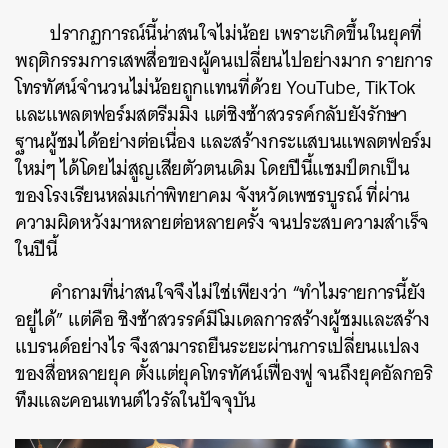
ปรากฏการณ์นี้น่าสนใจไม่น้อย เพราะเกิดขึ้นในยุคที่
พฤติกรรมการเสพสื่อของผู้คนเปลี่ยนไปอย่างมาก รายการ
โทรทัศน์จำนวนไม่น้อยถูกแทนที่ด้วย YouTube, TikTok
และแพลตฟอร์มสตรีมมิง แต่ชิงช้าสวรรค์กลับยังรักษา
ฐานผู้ชมได้อย่างต่อเนื่อง และสร้างกระแสบนแพลตฟอร์ม
ใหม่ๆ ได้โดยไม่สูญเสียตัวตนเดิม โดยปีนี้แชมป์ตกเป็น
ของโรงเรียนหล่มเก่าพิทยาคม จังหวัดเพชรบูรณ์ ที่ผ่าน
ความผิดหวังมาหลายต่อหลายครั้ง จนประสบความสำเร็จ
ในปีนี้
คำถามที่น่าสนใจจึงไม่ใช่เพียงว่า “ทำไมรายการนี้ยัง
อยู่ได้” แต่คือ ชิงช้าสวรรค์มีโมเดลการสร้างผู้ชมและสร้าง
แบรนด์อย่างไร จึงสามารถยืนระยะผ่านการเปลี่ยนแปลง
ของสื่อหลายยุค ตั้งแต่ยุคโทรทัศน์เฟื่องฟู จนถึงยุคอัลกอริ
ทึมและคอนเทนต์ไวรัลในปัจจุบัน