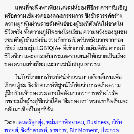
แทนที่จะพึ่งพาเพียงแค่เสน่ห์ของพิธีกร ดารารับเชิญ
หรือความเข้มงวดของคณะกรรมการ ชิงช้าสวรรค์สร้าง
ความผูกพันผ่านสายสัมพันธ์ของผู้ชมที่ตัดกันไม่ขาดใน
ชีวิตจริง ทั้งความภูมิใจของโรงเรียน ความหวังของชุมชน
รอบตัวผู้เข้าแข่งขัน รวมถึงการเปิดรับพลังบวกจากกอง
เชียร์ และกลุ่ม LGBTQIA+ ที่เข้ามาช่วยเติมสีสัน ความมี
ชีวิตชีวา และยกระดับกระแสคอนเทนต์ให้กลายเป็นเรื่อง
ของความเท่าเทียมและการสนับสนุนเยาวชน
ในวันที่รายการโทรทัศน์จำนวนมากต้องดิ้นรนเพื่อ
รักษาผู้ชม ชิงช้าสวรรค์พิสูจน์ให้เห็นว่า การสร้างความ
รู้สึกเป็นเจ้าของร่วมอาจมีพลังมากกว่าการสร้างไวรัล
เพราะเมื่อผู้ชมรู้สึกว่านี่คือ ‘ทีมของเรา’ พวกเขาก็พร้อมจะ
กลับมาเชียร์ในทุกซีซัน
Tags:
ดนตรีลูกทุ่ง
,
หล่มเก่าพิทยาคม
,
Business
,
เวิร์ค
พอยท์
,
ชิงช้าสวรรค์
,
รายการ
,
Biz Moment
,
ประกวด