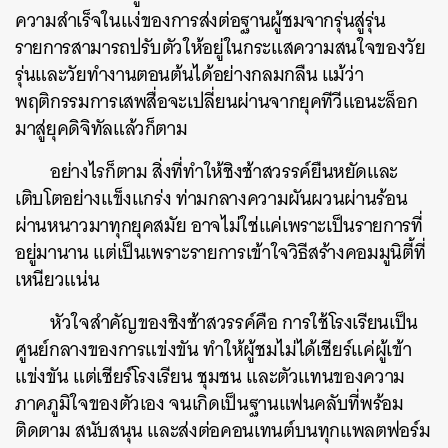
ความสำเร็จในแง่ของการส่งต่อฐานผู้ชมจากรุ่นสู่รุ่น
รายการสามารถปรับตัวให้อยู่ในกระแสความสนใจของวัย
รุ่นและวัยทำงานตอนต้นได้อย่างกลมกลืน แม้ว่า
พฤติกรรมการเสพสื่อจะเปลี่ยนผ่านจากยุคทีวีแอนะล็อก
มาสู่ยุคดิจิทัลแล้วก็ตาม
อย่างไรก็ตาม สิ่งที่ทำให้ชิงช้าสวรรค์ยืนหยัดและ
เติบโตอย่างแข็งแกร่ง ท่ามกลางความผันผวนผ่านร้อน
ผ่านหนาวมาทุกยุคสมัย อาจไม่ใช่แค่เพราะเป็นรายการที่
อยู่มานาน แต่เป็นเพราะรายการเข้าใจวิธีสร้างคอมมูนิตี้ที่
เหนียวแน่น
หัวใจสำคัญของชิงช้าสวรรค์คือ การใช้โรงเรียนเป็น
ศูนย์กลางของการแข่งขัน ทำให้ผู้ชมไม่ได้เชียร์แค่ผู้เข้า
แข่งขัน แต่เชียร์โรงเรียน ชุมชน และตัวแทนของความ
ภาคภูมิใจของตัวเอง จนเกิดเป็นฐานแฟนคลับที่พร้อม
ติดตาม สนับสนุน และส่งต่อคอนเทนต์บนทุกแพลตฟอร์ม