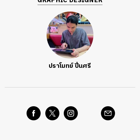
GRAPHIC DESIGNER
ปราโมทย์ ปิ่นศรี