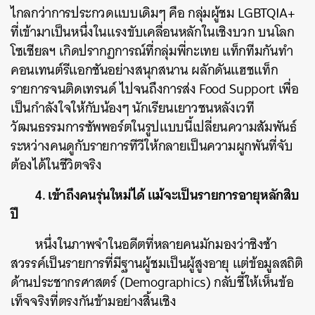
ไกลกว่าการประกวดแบบเดิมๆ คือ กลุ่มผู้ชม LGBTQIA+
ที่เข้ามาเป็นหนึ่งในแรงขับเคลื่อนหลักในเชิงบวก บนโลก
โซเชียลฯ เกิดปรากฏการณ์ที่กลุ่มพี่กะเทย แท็กทีมกันทำ
คอนเทนต์รีแอกชันอย่างสนุกสนาน ผลักดันแฮชแท็ก
รายการจนติดเทรนด์ ไปจนถึงการส่ง Food Support เพื่อ
เป็นกำลังใจให้กับน้องๆ นักเรียนเยาวชนหลังเวที
วัฒนธรรมการซัพพอร์ตในรูปแบบนี้เปลี่ยนความสัมพันธ์
ระหว่างคนดูกับรายการทีวีให้กลายเป็นความผูกพันที่จับ
ต้องได้ในชีวิตจริง
4. เข้าถึงคนรุ่นใหม่ได้ แม้จะเป็นรายการอายุหลักสิบ
ปี
หนึ่งในภาพจำในอดีตที่หลายคนมักมองว่าชิงช้า
สวรรค์เป็นรายการที่มีฐานผู้ชมเป็นผู้สูงอายุ แต่ข้อมูลสถิติ
ด้านประชากรศาสตร์ (Demographics) กลับชี้ให้เห็นข้อ
เท็จจริงที่ตรงกันข้ามอย่างสิ้นเชิง