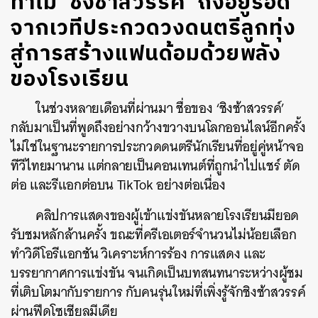
ทำไม ‘ชิงช้าสวรรค์’ ถึงอยู่รอด
จากเวทีประกวดวงดนตรีลูกทุ่ง
สู่การสร้างแฟนด้อมด้วยพลัง
ของโรงเรียน
ในช่วงหลายเดือนที่ผ่านมา ชื่อของ ‘ชิงช้าสวรรค์’
กลับมาเป็นที่พูดถึงอย่างกว้างขวางบนโลกออนไลน์อีกครั้ง
ไม่ใช่ในฐานะรายการประกวดดนตรีนักเรียนที่อยู่คู่หน้าจอ
ทีวีไทยมานาน แต่กลายเป็นคอนเทนต์ที่ถูกนำไปแชร์ ตัด
ต่อ และรีแอกต่อบน TikTok อย่างต่อเนื่อง
คลิปการแสดงของผู้เข้าแข่งขันหลายโรงเรียนมียอด
รับชมหลักล้านครั้ง ขณะที่ครีเอเตอร์จำนวนไม่น้อยเลือก
ทำวิดีโอรีแอกชัน วิเคราะห์การร้อง การแสดง และ
บรรยากาศการแข่งขัน จนเกิดเป็นบทสนทนาระหว่างผู้ชม
ที่เติบโตมากับรายการ กับคนรุ่นใหม่ที่เพิ่งรู้จักชิงช้าสวรรค์
ผ่านฟีดโซเชียลมีเดีย