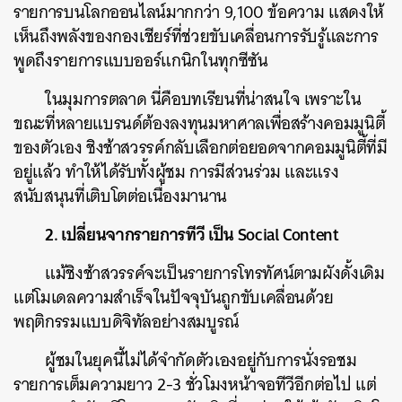
รายการบนโลกออนไลน์มากกว่า 9,100 ข้อความ แสดงให้
เห็นถึงพลังของกองเชียร์ที่ช่วยขับเคลื่อนการรับรู้และการ
พูดถึงรายการแบบออร์แกนิกในทุกซีซัน
ในมุมการตลาด นี่คือบทเรียนที่น่าสนใจ เพราะใน
ขณะที่หลายแบรนด์ต้องลงทุนมหาศาลเพื่อสร้างคอมมูนิตี้
ของตัวเอง ชิงช้าสวรรค์กลับเลือกต่อยอดจากคอมมูนิตี้ที่มี
อยู่แล้ว ทำให้ได้รับทั้งผู้ชม การมีส่วนร่วม และแรง
สนับสนุนที่เติบโตต่อเนื่องมานาน
2. เปลี่ยนจากรายการทีวี เป็น Social Content
แม้ชิงช้าสวรรค์จะเป็นรายการโทรทัศน์ตามผังดั้งเดิม
แต่โมเดลความสำเร็จในปัจจุบันถูกขับเคลื่อนด้วย
พฤติกรรมแบบดิจิทัลอย่างสมบูรณ์
ผู้ชมในยุคนี้ไม่ได้จำกัดตัวเองอยู่กับการนั่งรอชม
รายการเต็มความยาว 2-3 ชั่วโมงหน้าจอทีวีอีกต่อไป แต่