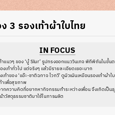
อง 3 รองเท้าผ้าใบไทย
IN FOCUS
แนวๆ ของ ‘บู้ Slur’ รูปทรงออกแนววินเทจ พิถีพิถันในขั้น
เท้าทั่วไป แต่จริงๆ แล้วมีรายละเอียดเยอะมาก
ท้าของ ‘แอ๊ะ-ชาติฉกาจ ไวกวี’ ดูผิวเผินเหมือนรองเท้าผ้าใบที
ท้าเพื่อสุขภาพ
ากความคิดที่อยากหากิจกรรมทำระหว่างเพื่อน จึงเกิดเป็นธ
ี่นำวัสดุธรรมชาติมาใช้ในการผลิต