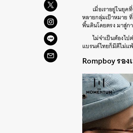
เมื่อเราอยู่ในย
หลายกลุ่มเป้าหมาย ที
พื้นดินโดยตรง มาสู่ก
ไม่จำเป็นต้องไปต
แบรนด์ไทยก็มีดีไม่แพ
Rompboy รองเท้