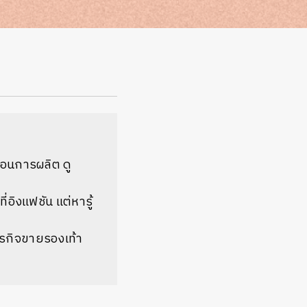
ตอนการผลิต ดู
่อิงแฟชัน แต่หารู้
ุรกิจขายรองเท้า