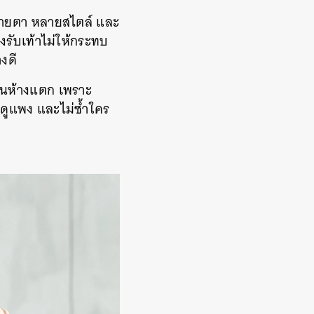
หลายตา หลายสไตล์ และ
งรับเท้าไม่ให้กระทบ
งดี
กจนห้างแตก เพราะ
 ดูแพง และไม่ซ้ำใคร