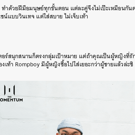
ทำด้วยฝีมือมนุษย์ทุกขั้นตอน แต่ละคู่จึงไม่เป๊ะเหมือนกั
SHARE
TWEET
LINE
EMAIL
ไซน์แบบวินเทจ แต่ใส่สบาย ไม่เจ็บเท้า
เตอร์สนุกสนานก็ตรงกลุ่มเป้าหมาย แต่ถ้าคุณเป็นผู้หญิงที่
งเท้า Rompboy มีผู้หญิงซื้อไปใส่เยอะกว่าผู้ชายแล้วล่ะซิ