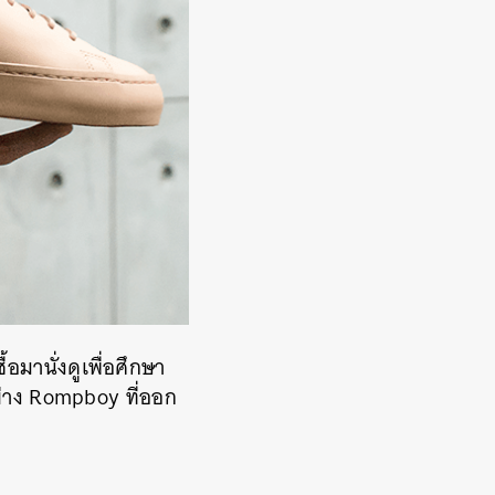
้อมานั่งดูเพื่อศึกษา
ย่าง Rompboy ที่ออก