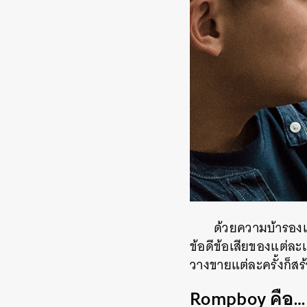
ด้วยความบ้ารองเท้
ข้อดีข้อเสียของแต่ละ
วางขายแต่ละครั้งก็สร
Rompboy คือ…
ค้