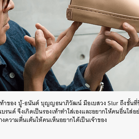
าของ บู้-ธนันต์ บุญญธนาภิวัฒน์ มือเบสวง Slur ถึงขั้นที่ซื
แบรนด์ จึงเกิดเป็นรองเท้าทำใส่เองและอยากให้คนอื่นใส่อ
้างความตื่นเต้นให้คนเห็นอยากได้เป็นเจ้าของ
นหา