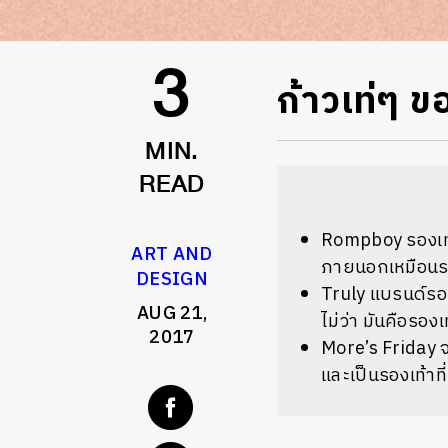
ก้าวเท่ๆ ข
3
MIN.
READ
Rompboy รองเท้า
ART AND
ภายนอกเหมือนรอง
DESIGN
Truly แบรนด์รองเ
AUG 21,
ไม่ว่า มันคือรองเ
2017
More’s Friday จ
และเป็นรองเท้าท