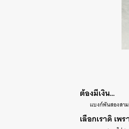
ต้องมีเงิน…
แบงก์พันสองสามใบ
เลือกเราดิ เพร