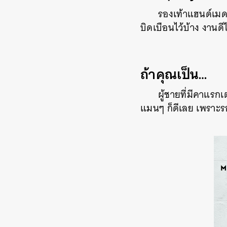
รองเท้าแฮนด์เมด 
บิดเบือนไว้บ้าง งานดี
ถ้าคุณเป็น…
ผู้ชายที่มีคาแรก
แมนๆ ก็ดีเลย เพราะรอ