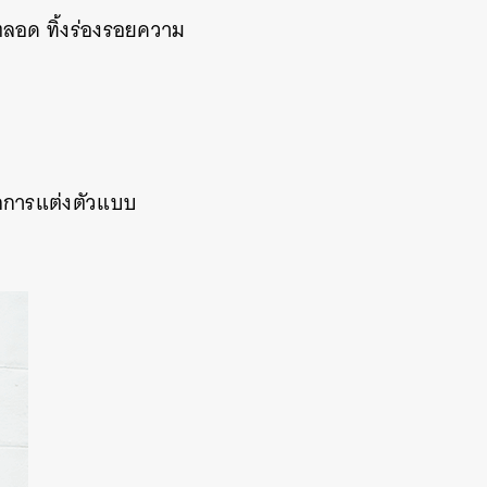
นตลอด ทิ้งร่องรอยความ
รักการแต่งตัวแบบ