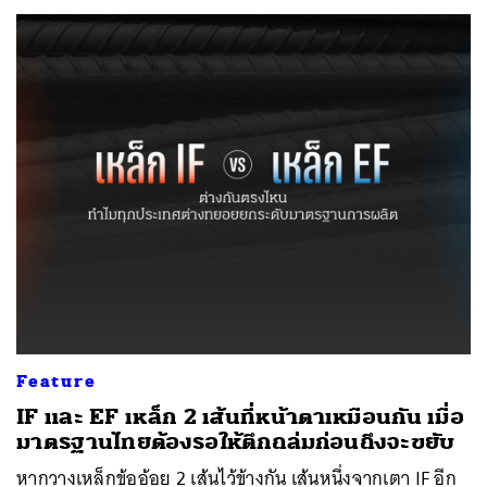
Feature
IF และ EF เหล็ก 2 เส้นที่หน้าตาเหมือนกัน เมื่อ
มาตรฐานไทยต้องรอให้ตึกถล่มก่อนถึงจะขยับ
หากวางเหล็กข้ออ้อย 2 เส้นไว้ข้างกัน เส้นหนึ่งจากเตา IF อีก