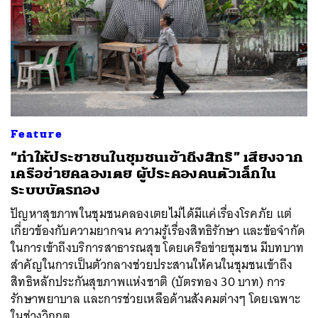
Feature
“ทำให้ประชาชนในชุมชนเข้าถึงสิทธิ” เสียงจาก
เครือข่ายคลองเตย ผู้ประคองคนตัวเล็กใน
ระบบบัตรทอง
ปัญหาสุขภาพในชุมชนคลองเตยไม่ได้มีแค่เรื่องโรคภัย แต่
เกี่ยวข้องกับความยากจน ความรู้เรื่องสิทธิรักษา และข้อจำกัด
ในการเข้าถึงบริการสาธารณสุข โดยเครือข่ายชุมชน มีบทบาท
สำคัญในการเป็นตัวกลางช่วยประสานให้คนในชุมชนเข้าถึง
สิทธิหลักประกันสุขภาพแห่งชาติ (บัตรทอง 30 บาท) การ
รักษาพยาบาล และการช่วยเหลือด้านสังคมต่างๆ โดยเฉพาะ
ในช่วงวิกฤต