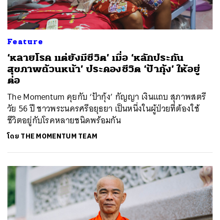
Feature
‘หลายโรค แต่ยังมีชีวิต’ เมื่อ ‘หลักประกัน
สุขภาพถ้วนหน้า’ ประคองชีวิต ‘ป้ากุ้ง’ ให้อยู่
ต่อ
The Momentum คุยกับ ‘ป้ากุ้ง’ กัญญา เงินแถบ สุภาพสตรี
วัย 56 ปี ชาวพระนครศรีอยุธยา เป็นหนึ่งในผู้ป่วยที่ต้องใช้
ค้นหา
ชีวิตอยู่กับโรคหลายชนิดพร้อมกัน
SHARE
TWEET
LINE
EMAIL
โดย
THE MOMENTUM TEAM