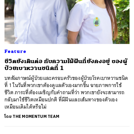
Feature
ชีวิตยังเดินต่อ กับความใฝ่ฝันที่ยังคงอยู่ ของผู้
ป่วยเบาหวานชนิดที่ 1
บทสัมภาษณ์ผู้ป่วยและครอบครัวของผู้ป่วยโรคเบาหวานชนิด
ที่ 1 ในวันที่พวกเขาต้องดูแลตัวเองมากขึ้น ฉายภาพการใช้
ชีวิต ภาระที่ต้องเผชิญกับคำถามที่ว่า พวกเขายังจะสามารถ
กลับมาใช้ชีวิตเหมือนปกติ ที่มีฝันและเส้นทางของตัวเอง
เหมือนเดิมได้หรือไม่
โดย
THE MOMENTUM TEAM