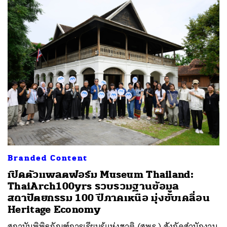
Branded Content
เปิดตัวแพลตฟอร์ม Museum Thailand:
ThaiArch100yrs รวบรวมฐานข้อมูล
สถาปัตยกรรม 100 ปีภาคเหนือ มุ่งขับเคลื่อน
Heritage Economy
สถาบันพิพิธภัณฑ์การเรียนรู้แห่งชาติ (สพร.) สังกัดสำนักงาน