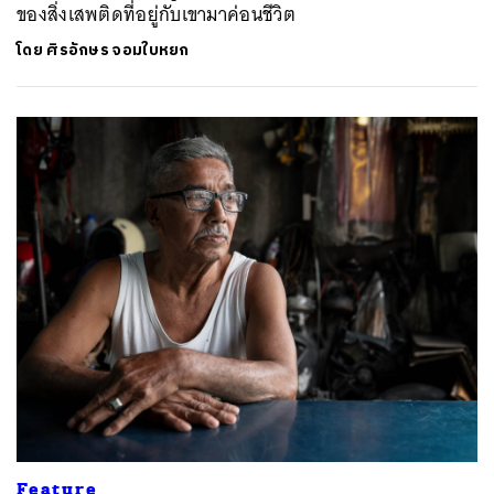
ของสิ่งเสพติดที่อยู่กับเขามาค่อนชีวิต
โดย
ศิรอักษร จอมใบหยก
Feature