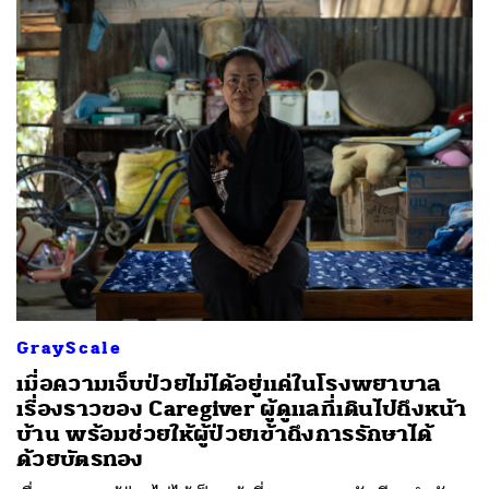
GrayScale
เมื่อความเจ็บป่วยไม่ได้อยู่แค่ในโรงพยาบาล
เรื่องราวของ Caregiver ผู้ดูแลที่เดินไปถึงหน้า
บ้าน พร้อมช่วยให้ผู้ป่วยเข้าถึงการรักษาได้
ด้วยบัตรทอง