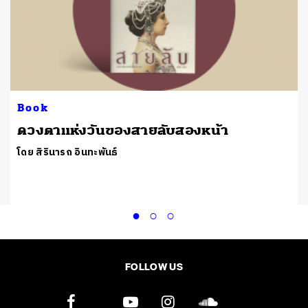
Book
ดวงตาแห่งวันของสายลับสองหน้า
โดย สิรินารถ อินทะพันธ์
FOLLOW US