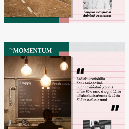
ค้นหา
SHARE
TWEET
LINE
EMAIL