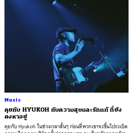
Music
คุยกับ HYUKOH กับความสุขและรักแท้ ที่ยัง
คงหาอยู่
คุยกับ Hyukoh ในช่วงเวลาสั้นๆ ก่อนที่พวกเขาจะขึ้นไประเบิด