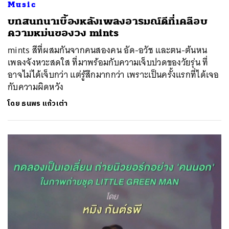
Music
บทสนทนาเบื้องหลังเพลงอารมณ์ดีที่เคลือบ
ความหม่นของวง mints
mints สีที่ผสมกันจากคนสองคน อัด-อวัช และตน-ต้นหน
เพลงจังหวะสดใส ที่มาพร้อมกับความเจ็บปวดของวัยรุ่น ที่
อาจไม่ได้เจ็บกว่า แต่รู้สึกมากกว่า เพราะเป็นครั้งแรกที่ได้เจอ
กับความผิดหวัง
โดย
ธนพร แก้วเต่า