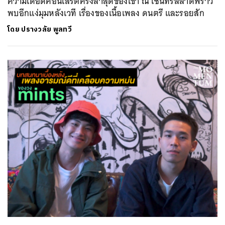
ความเดือดคอนเสิร์ตครั้งล่าสุดของเขา ณ เซ็นทรัลลาดพร้าว
พบอีกแง่มุมหลังเวที เรื่องของเนื้อเพลง ดนตรี และรอยสัก
โดย
ปรางวลัย พูลทวี