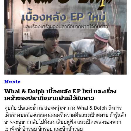
Music
Whal & Dolph เบื้องหลัง EP ใหม่ และเรื่อง
เศร้าของปลาที่อยากฝากไว้กับดาว
คุยกับ ปอและน้ำวน สองหนุ่มจากวง Whal & Dolph ถึงการ
เดินทางบนท้องถนนคนดนตรี ความฝันและเป้าหมาย ถ้ารู้แล้ว
อาจจะอยากกลับไปนั่งลง เสียบหูฟัง และเปิดเพลงของพวก
เขาฟังซ้ำอีกรอบ อีกรอบ และอีกสักรอบ