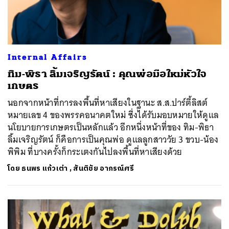
Internal Affairs
ทิม-พิธา ลิ้มเจริญรัตน์ : คุณพ่อมือใหม่หัวใจ
เกษตร
นอกจากหน้าที่การลงพื้นที่หาเสียงในฐานะ ส.ส.ปาร์ตี้ลิสต์
หมายเลข 4 ของพรรคอนาคตใหม่ ซึ่งได้รับมอบหมายให้ดูแล
นโยบายการเกษตรเป็นหลักแล้ว อีกหนึ่งหน้าที่ของ ทิม-พิธา
ลิ้มเจริญรัตน์ ก็คือการเป็นคุณพ่อ ดูแลลูกสาววัย 3 ขวบ-น้อง
พิพิม ที่บางครั้งก็กระเตงกันไปลงพื้นที่หาเสียงด้วย
โดย
ธนพร แก้วเต่า
,
สันติชัย อาภรณ์ศรี