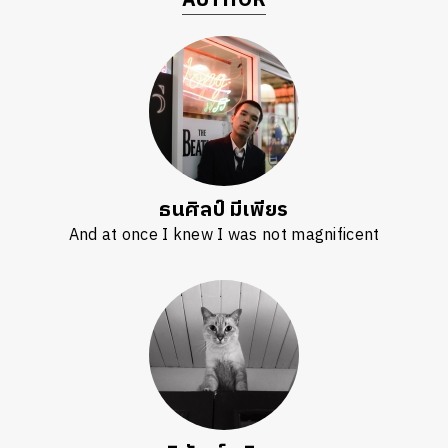
AUTHOR
ธนศิลป์ มีเพียร
And at once I knew I was not magnificent