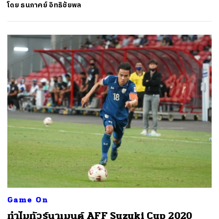
โดย
ธนภาคย์ อิทธิชัยพล
Game On
ทำไมทัวร์นาเมนต์ AFF Suzuki Cup 2020