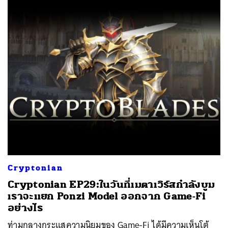
Cryptonian
Cryptonian EP29:ในวันที่เมตาเวิร์สกำลังบูม
เราจะแยก Ponzi Model ออกจาก Game-Fi
อย่างไร
ท่ามกลางกระแสความนิยมของ Game-Fi ได้มีความเห็นโต้