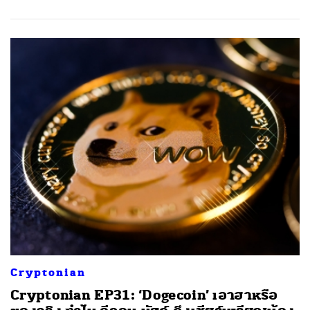
Cryptonian
Cryptonian EP31: ‘Dogecoin’ เอาฮาหรือ