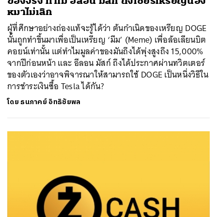
ของจริง ทำไม อีลอน มัสก์ ถึงเชียร์เหรียญน้อง
หมาไม่เลิก
ผู้ที่ศึกษาอย่างถ่องแท้จะรู้ได้ว่า ต้นกำเนิดของเหรียญ DOGE
นั้นถูกทำขึ้นมาเพื่อเป็นเหรียญ ‘มีม’ (Meme) เพื่อล้อเลียนบิต
คอยน์เท่านั้น แต่ทำไมมูลค่าของมันถึงได้พุ่งสูงถึง 15,000%
จากปีก่อนหน้า และ อีลอน มัสก์ ถึงได้ประกาศผ่านทวิตเตอร์
ของตัวเองว่าอาจพิจารณาให้สามารถใช้ DOGE เป็นหนึ่งวิธีใน
การชำระเงินซื้อ Tesla ได้กัน?
โดย
ธนภาคย์ อิทธิชัยพล