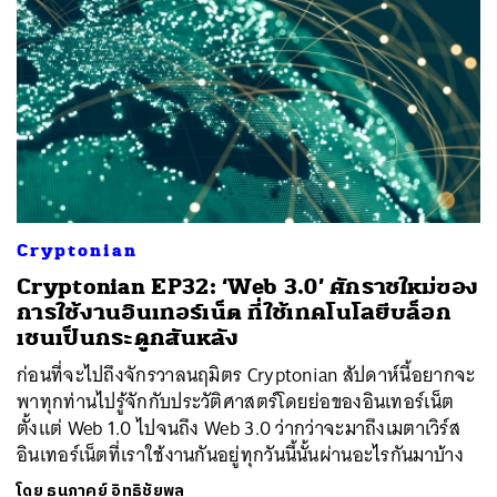
Cryptonian
Cryptonian EP32: ‘Web 3.0’ ศักราชใหม่ของ
การใช้งานอินเทอร์เน็ต ที่ใช้เทคโนโลยีบล็อก
เชนเป็นกระดูกสันหลัง
ก่อนที่จะไปถึงจักรวาลนฤมิตร Cryptonian สัปดาห์นี้อยากจะ
พาทุกท่านไปรู้จักกับประวัติศาสตร์โดยย่อของอินเทอร์เน็ต
ตั้งแต่ Web 1.0 ไปจนถึง Web 3.0 ว่ากว่าจะมาถึงเมตาเวิร์ส
อินเทอร์เน็ตที่เราใช้งานกันอยู่ทุกวันนี้นั้นผ่านอะไรกันมาบ้าง
โดย
ธนภาคย์ อิทธิชัยพล