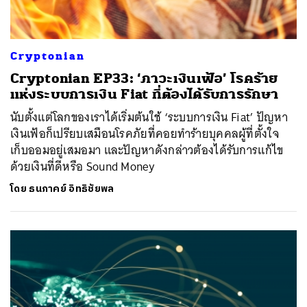
Cryptonian
Cryptonian EP33: ‘ภาวะเงินเฟ้อ’ โรคร้าย
แห่งระบบการเงิน Fiat ที่ต้องได้รับการรักษา
นับตั้งแต่โลกของเราได้เริ่มต้นใช้ ‘ระบบการเงิน Fiat’ ปัญหา
เงินเฟ้อก็เปรียบเสมือนโรคภัยที่คอยทำร้ายบุคคลผู้ที่ตั้งใจ
เก็บออมอยู่เสมอมา และปัญหาดังกล่าวต้องได้รับการแก้ไข
ด้วยเงินที่ดีหรือ Sound Money
โดย
ธนภาคย์ อิทธิชัยพล