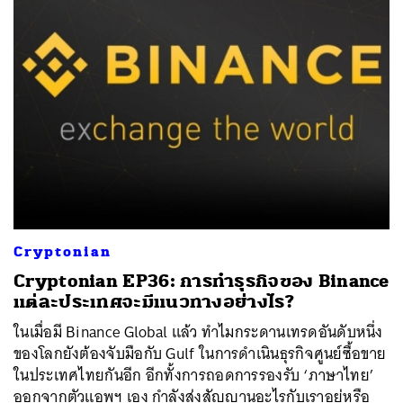
Cryptonian
Cryptonian EP36: การทำธุรกิจของ Binance
แต่ละประเทศจะมีแนวทางอย่างไร?
ในเมื่อมี Binance Global แล้ว ทำไมกระดานเทรดอันดับหนึ่ง
ของโลกยังต้องจับมือกับ Gulf ในการดำเนินธุรกิจศูนย์ซื้อขาย
ในประเทศไทยกันอีก อีกทั้งการถอดการรองรับ ‘ภาษาไทย’
ออกจากตัวแอพฯ เอง กำลังส่งสัญญานอะไรกับเราอยู่หรือ