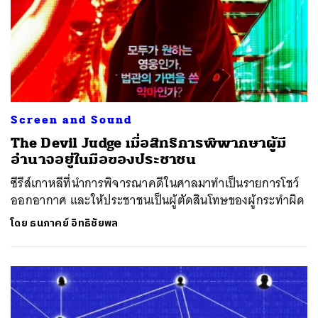
Screen and Sound
The Devil Judge เมื่อสิทธิการพิพากษาผู้มี
อำนาจอยู่ในมือของประชาชน
ซีรีส์เกาหลีที่นำการพิจารณาคดีในศาลมาทำเป็นรายการโชว์
ออกอากาศ และให้ประชาชนเป็นผู้ตัดสินโทษของผู้กระทำผิด
โดย
ธนภาคย์ อิทธิชัยพล