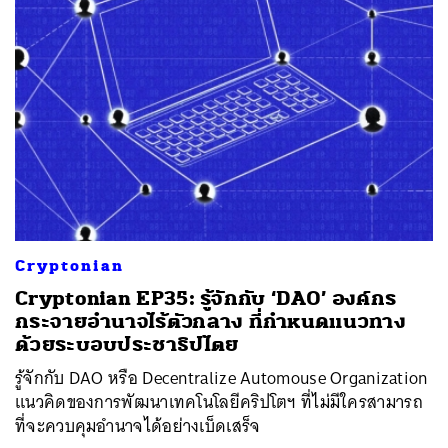
Cryptonian
Cryptonian EP35: รู้จักกับ ‘DAO’ องค์กร
กระจายอำนาจไร้ตัวกลาง ที่กำหนดแนวทาง
ด้วยระบอบประชาธิปไตย
รู้จักกับ DAO หรือ Decentralize Automouse Organization
แนวคิดของการพัฒนาเทคโนโลยีคริปโตฯ ที่ไม่มีใครสามารถ
ที่จะควบคุมอำนาจได้อย่างเบ็ดเสร็จ