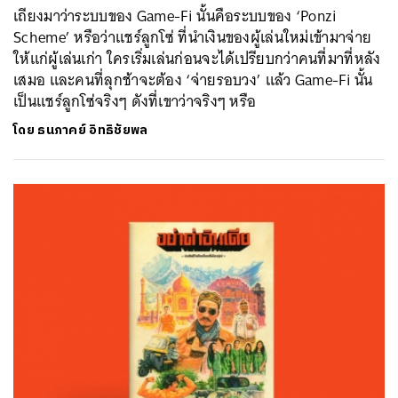
เถียงมาว่าระบบของ Game-Fi นั้นคือระบบของ ‘Ponzi
Scheme’ หรือว่าแชร์ลูกโซ่ ที่นำเงินของผู้เล่นใหม่เข้ามาจ่าย
ให้แก่ผู้เล่นเก่า ใครเริ่มเล่นก่อนจะได้เปรียบกว่าคนที่มาที่หลัง
เสมอ และคนที่ลุกช้าจะต้อง ‘จ่ายรอบวง’ แล้ว Game-Fi นั้น
เป็นแชร์ลูกโซ่จริงๆ ดังที่เขาว่าจริงๆ หรือ
โดย
ธนภาคย์ อิทธิชัยพล