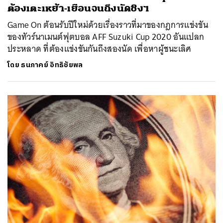
ต้องเตะเหย้า-เยือนจนถึงนัดชิงฯ
Game On ต้อนรับปีใหม่ด้วยเรื่องราวที่มาของกฎการแข่งขัน
ของทัวร์นาเมนต์ฟุตบอล AFF Suzuki Cup 2020 อันแปลก
ประหลาด ที่ต้องแข่งขันกันถึงสองนัด เพื่อหาผู้ชนะเลิศ
โดย
ธนภาคย์ อิทธิชัยพล
ค้นหา
SHARE
TWEET
LINE
EMAIL