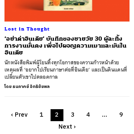
Lost in Thought
‘อย่าด่าอินเดีย’ บันทึกของชายวัย 30 ผู้ละทิ้ง
การงานมั่นคง เพื่อไปผจญความเมาและมันใน
อินเดีย
นักหนังสือพิมพ์ผู้โยนทิ้งทุกโอกาสของความก้าวหน้าด้วย
เหตุผลที่ ‘อยากไปเรียนภาษาต่อที่อินเดีย’ และเป็นดินแดนที่
เปลี่ยนตัวเขาไปตลอดกาล
โดย
ธนภาคย์ อิทธิชัยพล
‹
Prev
1
2
3
4
…
9
Next
›