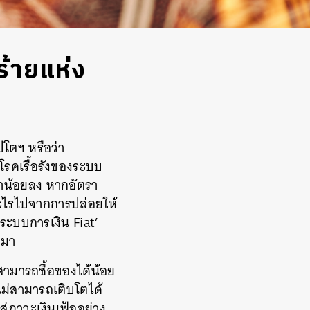
ร้ายแห่ง
ปโตฯ หรือว่า
โรคเรื้อรังของระบบ
ค่าน้อยลง หากอัตรา
่างอะไรไปจากการปล่อยให้
‘ระบบการเงิน Fiat’
อมา
ะสามารถซื้อของได้น้อย
ไม่สามารถเติบโตได้
สู่ภาวะเงินเฟ้ออย่าง