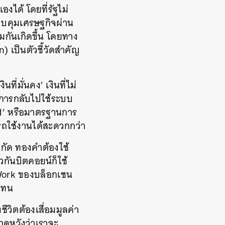
งได้ โดยที่รัฐไม่
ควบคุมเศรษฐกิจผ่าน
กันเกิดขึ้น โดยทาง
) เป็นตัวชี้วัดสำคัญ
ี่มั่นคง’ เงินที่ไม่
่นการกลับไปใช้ระบบ
ard’ หรือมาตรฐานการ
ารถใช้งานได้สะดวกกว่า
จำกัด ทองคำต้องใช้
ันบิตคอยน์ก็ใช้
Work ของบล็อกเชน
บแทน
ีวิตต้องเสื่อมมูลค่า
าดหวังว่าเราจะ