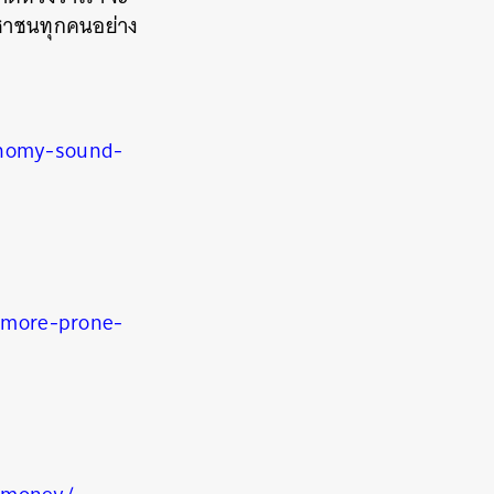
ชาชนทุกคนอย่าง
onomy-sound-
-more-prone-