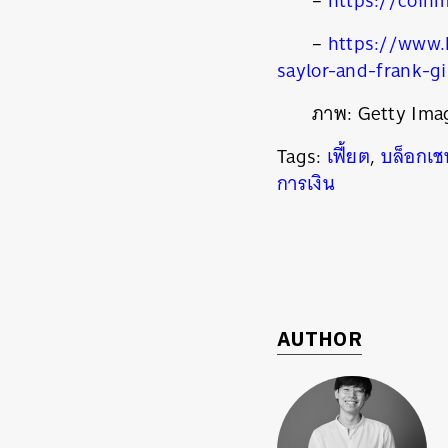
–
https://coin
–
https://www.
saylor-and-frank-g
ภาพ: Getty Ima
Tags:
เฟี้ยต
,
บล็อกเช
การเงิน
AUTHOR