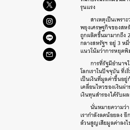
รุนแรง
สาเหตุเป็นเพราะ
พยุงเศรษฐกิจของสหรั
ถูกผลิตขึ้นมามากถึง
กลางสหรัฐฯ อยู่ 3 หมื
แนวโน้มว่าการหยุดพิม
การที่รัฐมีอำนาจ
โลกเราในปัจจุบัน ที่เ
เป็นเงินที่มูลค่าขึ้น
เคลื่อนไหวของเงินผ่
เงินทุนสำรองได้รับผล
นั่นหมายความว่า 
เรากำลังลดน้อยลง อีก
ล้วนสูญเสียมูลค่าลงไป