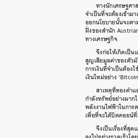
ทางนักเศรษฐศาสตร
จำเป็นที่จะต้องเข้าม
ออกนโยบายนั้นจะตามม
ฝั่งของสำนัก Austria
ทางเศรษฐกิจ
จึงก่อให้เกิดเป็น
สูญเสียมูลค่าของตัวม
การเงินที่จำเป็นต้อง
เงินใหม่อย่าง ‘Bitco
สาเหตุที่ทองคำและ
กำลังทรัพย์อย่างมาก
พลังงานไฟฟ้าในการต
เพื่อที่จะได้บิตคอยน
จึงเป็นเรื่องที่ส
ค้
ลงไปอย่างรวดเร็วโดย