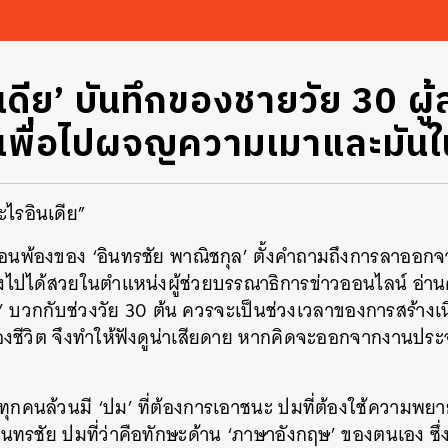
นเดีย’ บันทึกของชายวัย 30 ผู้
 เพื่อไปผจญความเมาและมันใน
ะไรอินเดีย”
ื่อนพ้องของ ‘อินทรชัย พาณิชกุล’ ตั้งคำถามถึงการลาออก
ไปได้สวยในตำแหน่งผู้ช่วยบรรณาธิการข่าวออนไลน์ อ่านดู
้น’ บวกกับช่วงวัย 30 ต้น ควรจะเป็นช่วงเวลาของการสร้างเนื
ชีวิต จึงทำให้ฟังดูน่าเสียดาย หากคิดจะออกจากงานประจำ
ทุกคนล้วนมี ‘ปม’ ที่ต้องการเอาชนะ ปมที่ต้องใช้ความพยา
นทรชัย ปมที่ว่าคือทักษะด้าน ‘ภาษาอังกฤษ’ ของตนเอง ซึ่งเ