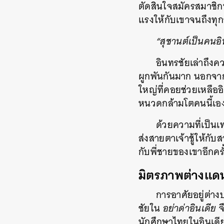
ตัดสินใจสมัครสมาชิกทั
แรงให้กับเขาจนถึงทุกว
“สุชานต์เป็นคนอิ
อินทรชัยเล่าถึง
ผูกพันกันมาก นอกจา
ใหญ่ที่คอยช่วยเหลืออ
หนวดกล้ามโตคนนี้เอง
ด้วยความที่เป็นเท
ส่งสายตาเจ้าชู้ให้กั
กับพี่ชายของเขาอีกครั
มิตรภาพต่างแดน 
การอาศัยอยู่ต่าง
ชัยใน
อย่าด่าอินเดีย
จ
นักศึกษาไทยในอินเดีย