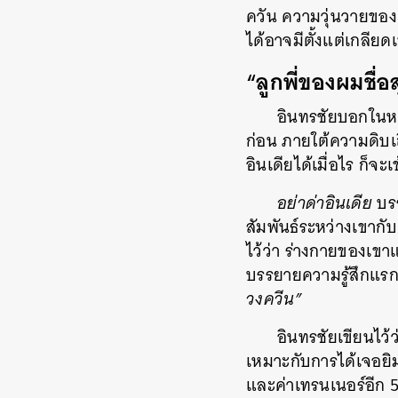
ควัน ความวุ่นวายขอ
ได้อาจมีตั้งแต่เกลียด
“ลูกพี่ของผมชื่อ
อินทรชัยบอกในหนั
ก่อน ภายใต้ความดิบเถื
อินเดียได้เมื่อไร ก็จะเ
อย่าด่าอินเดีย
บรร
สัมพันธ์ระหว่างเขากั
ไว้ว่า ร่างกายของเขา
บรรยายความรู้สึกแรกที
วงควีน”
อินทรชัยเขียนไว้
เหมาะกับการได้เจอยิม
และค่าเทรนเนอร์อีก 5
ค้