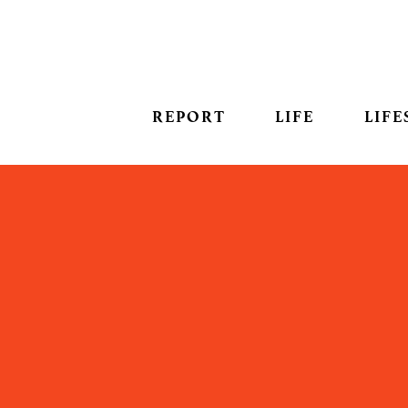
REPORT
LIFE
LIFE