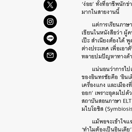
‘ง่อย’ ทั้งที่อาชีพนั
มากในสายงานนี้
แต่การเรียนภาษา
เขียนในหนังสือว่า ผู
เป๊ะ สำเนียงต้องได้ 
ต่างประเทศ เพื่อเอาต
ทลายปมปัญหาทางด้า
แน่นอนว่าการไปเ
ของอินทรชัยคือ ‘อินเ
เครื่องแกง และเมืองที
ออก’ เพราะอุดมไปด้ว
สถาบันสอนภาษา ELTI
มไบโอซิส (Symbiosis)
แม้พอจะเข้าใจแรง
‘ทำไมต้องเป็นอินเดีย’ 