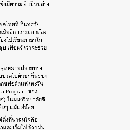
ฤษจึงมีความจำเป็นอย่าง
ศไทยที่ อินทรชัย
าเสียอีก แกรมมาต้อง
าต้องไปเรียนภาษาใน
ษ เพื่อหวังว่าจะช่วย
แต่จุดหมายปลายทาง
ะอบอวลไปด้วยกลิ่นของ
 ‘ออกซฟอร์ดแห่งตะวัน
oma Program ของ
s) ในมหาวิทยาลัยซิ
่นๆ แม้แต่น้อย
สิ่งที่น่าสนใจคือ
ปรกและเต็มไปด้วยฝุ่น