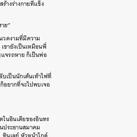
ร้างร่างกายที่แข็ง
่ชาย”
นวดงามที่มีความ
ายังเป็นเหมือนพี่
ุญแจรถหาย ก็เป็นพ่อ
ับเป็นนักเต้นเท้าไฟที่
่ ก็อยากที่จะไปพบเจอ
วิตในอินเดียของอินทร
ะเป็นประธานสมาคม
ทินเลย์ หัวหน้าไกด์