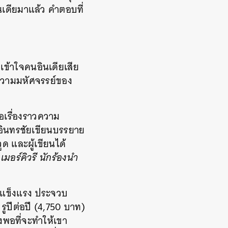
ดียมาแล้ว คำตอบที่
เข้าใจคนอินเดียเสีย
ับความมหัศจรรย์ของ
อเรื่องราวความ
ี่อินทรชัยเขียนบรรยาย
ด และผู้เขียนได้
เมอร์คิวรี นักร้องนำ
ที่แข็งแรง ประจวบ
รูปีต่อปี (4,750 บาท)
งพอที่จะทำให้เขา