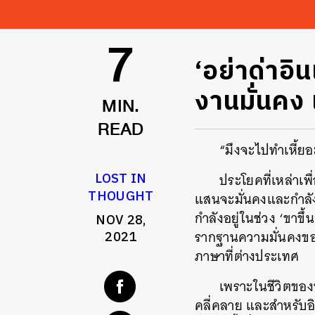
‘อย่าด่าอิ
7
งานมั่นคง
MIN.
READ
“มึงจะไปทำเหี้ยอ
LOST IN
ประโยคที่เหล่าเพ
THOUGHT
แสนจะมั่นคงและกำลัง
กำลังอยู่ในช่วง ‘ขาขึ
NOV 28,
รากฐานความมั่นคงของ
2021
ภาษาที่ต่างประเทศ
เพราะในชีวิตของ
คลี่คลาย และสำหรับอิ