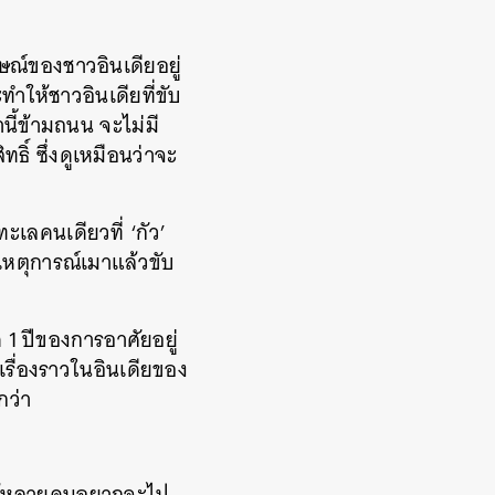
ษณ์ของชาวอินเดียอยู่
ำให้ชาวอินเดียที่ขับ
นี้ข้ามถนน จะไม่มี
ทธิ์ ซึ่งดูเหมือนว่าจะ
ทะเลคนเดียวที่ ‘กัว’
เหตุการณ์เมาแล้วขับ
ด 1 ปีของการอาศัยอยู่
เรื่องราวในอินเดียของ
กว่า
ให้หลายคนอยากจะไป