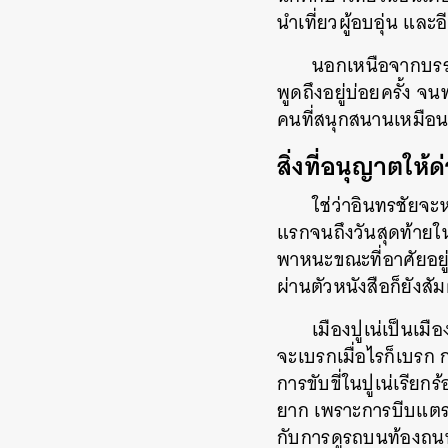
นำเที่ยวผู้อบอุ่น แล
นอกเหนือจากบรรย
พูดถึงอยู่บ่อยครั้ง จ
คนที่สนุกสนานเหมือ
สิ่งที่อนุญาตให้
ใช่ว่าอินทรชัยจะห
แรกจนถึงวันสุดท้ายใน
พาหนะขณะที่อาศัยอยู่ท
ผ่านตัวหนังสือก็ยัง
เมืองปูเน่เป็นเ
จะเบรกเมื่อไรก็เบรก
การขับขี่ในปูเน่เรียก
ยาก เพราะการบีบแตรใ
กับการดูรถบนท้องถนน