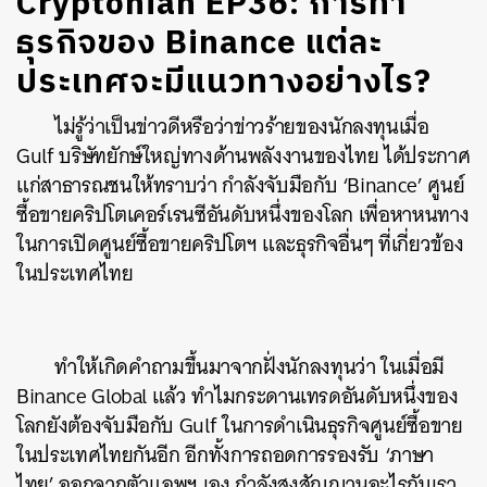
Cryptonian EP36: การทำ
ธุรกิจของ Binance แต่ละ
ประเทศจะมีแนวทางอย่างไร?
ไม่รู้ว่าเป็นข่าวดีหรือว่าข่าวร้ายของนักลงทุนเมื่อ
Gulf บริษัทยักษ์ใหญ่ทางด้านพลังงานของไทย ได้ประกาศ
แก่สาธารณชนให้ทราบว่า กำลังจับมือกับ ‘Binance’ ศูนย์
ซื้อขายคริปโตเคอร์เรนซีอันดับหนึ่งของโลก เพื่อหาหนทาง
ในการเปิดศูนย์ซื้อขายคริปโตฯ และธุรกิจอื่นๆ ที่เกี่ยวข้อง
ในประเทศไทย
ทำให้เกิดคำถามขึ้นมาจากฝั่งนักลงทุนว่า ในเมื่อมี
Binance Global แล้ว ทำไมกระดานเทรดอันดับหนึ่งของ
โลกยังต้องจับมือกับ Gulf ในการดำเนินธุรกิจศูนย์ซื้อขาย
ในประเทศไทยกันอีก อีก
ทั้งการถอดการรองรับ ‘ภาษา
ไทย’ ออกจากตัวแอพฯ เอง กำลังสงสัญญานอะไรกับเรา