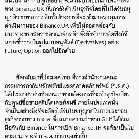
หน่วยงานกำกับดูแลอย่าง FCA กลับได้ออกมาประกาศว่า
ทาง Binance.UK นั้นกำลังดำเนินธุรกิจโดยที่ไม่ได้รับอนุ
ญาติจากทางการ อีกทั้งต้องการที่จะเข้ามาควบคุมการ
ดำเนินงานของ Binance.UK เพื่อให้สอดคล้องกับ
แนวทางของสหราชอาณาจักร อีกทั้งยังทำการตัดฟังก์ชั่
นการซื้อขายในรูปแบบอนุพันธ์ (
Derivatives) อย่าง
Future, Option ออกไปอีกด้วย
ตัดกลับมาที่ประเทศไทย ที่ทางสำนักงานคณะ
กรรมการกำกับหลักทรัพย์และตลาดหลักทรัพย์ (ก.ล.ต.)
ได้ประกาศอย่างชัดเจนว่าหากต้องการที่จะทำธุรกิจเกี่ยว
กับศูนย์ซื้อขายคริปโตเคอร์เรนซี ภายในประเทศนั้น
จำเป็นอย่างยิ่งที่จะต้องได้รับใบอนุญาตในการประกอบ
ธุรกิจจากทาง ก.ล.ต. ซึ่งหมายความว่าหาก Gulf ได้ร่วม
มือกันกับ Binance ในการเปิด Binance.TH จะต้องเป็นไป
ตามแนวทางที่ ก.ล.ต. กำหนดเท่านั้น