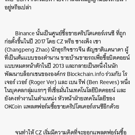
อยู่หรือเปล่า
Binance นั้นเป็นศูนย์ซื้อขายคริปโตเคอร์เรนซี ที่ถูก
ก่อตั้งขึ้นในปี 2017 โดย CZ หรือ ชางเพ็ง เชา
(
Changpeng Zhao) นักธุรกิจชาวจีน สัญชาติแคนาดา ผู้
ที่เป็นต้นแบบของตำนาน ขายบ้านขายรถเพื่อซื้อบิตคอยน์
แบบหมดหน้าตักในปี 2013 และกลายเป็นหนึ่งในนัก
พัฒนาบล็อกเชนขององค์กร Blockchain.info ร่วมกับ โร
เจอร์ เวอร์ (Roger Ver) และ เบน รีฟ (Ben Reeves) หนึ่ง
ในบุคคลกลุ่มแรกๆ ที่เชื่อมั่นในเทคโนโลยีบิตคอยน์ และ
ยังคงทำงานในตำแหน่ง หัวหน้าฝ่ายเทคโนโลยีของ
OKCoin แพลตฟอร์มซื้อขายคริปโตเคอร์เรนซีอีกด้วย
จนทำให้ CZ เริ่มมีความคิดที่จะออกแพลตฟอร์มซื้อ