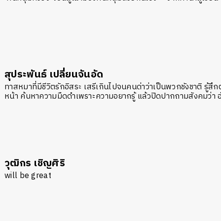
สุประพันธ์ เปลี่ยนจันอัด
ทาสหมาที่มีชีวิตรักอิสระ เสรีเกินไปจนคนด่าว่าเป็นพวกชังชาติ รู
หน้า ค้นหาความมืดดำเพราะความอยากรู้ แล้วปิดปากถามสังคมว่า อันนี้
วุฒิกร เชิญศิริ
will be great