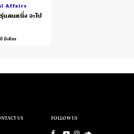
al Affairs
รุ่นคนหนึ่ง จะไป
บ
์ มีเพียร
ONTACT US
FOLLOW US