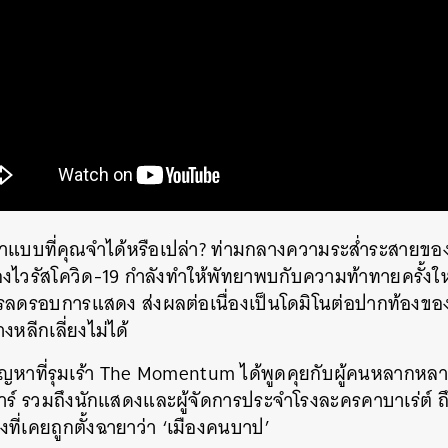
ยาแบบที่คุณจำได้หรือเปล่า? ท่ามกลางความระส่ำระสายของ
ไวรัสโควิด-19 กำลังทำให้พัทยาพบกับความท้าทายครั้งให
รลดรอบการแสดง ส่งผลต่อเนื่องเป็นโดมิโนต่อปากท้องของผู้
หลีกเลี่ยงไม่ได้
ญหาที่รุมเร้า The Momentum ได้พูดคุยกับผู้คนหลากหลาย
าร์ รวมถึงนักแสดงและผู้จัดการประจำโรงละครคาบาเร่ต์ ถึง
ี่เคยถูกตั้งฉายาว่า ‘เมืองคนบาป’