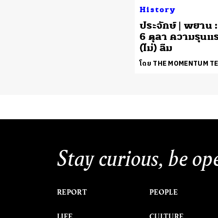
History
ประจักษ์ | พยาน :
6 ตุลา ความรุนแร
(ไม่) ลืม
โดย THE MOMENTUM T
Stay curious, be op
REPORT
PEOPLE
LIFE
CULTURE