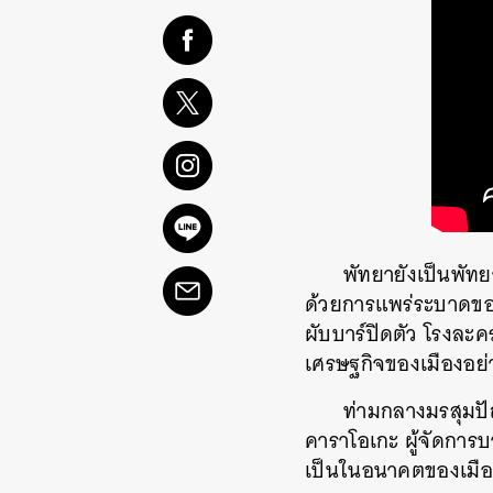
พัทยายังเป็นพัท
ด้วยการแพร่ระบาดของ
ผับบาร์ปิดตัว โรงละค
เศรษฐกิจของเมืองอย่าง
ท่ามกลางมรสุมปั
คาราโอเกะ ผู้จัดการบ
เป็นในอนาคตของเมืองท