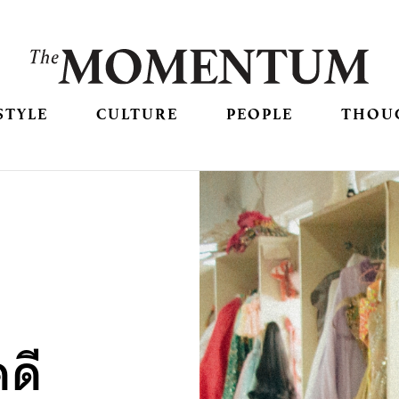
STYLE
CULTURE
PEOPLE
THOU
ดี