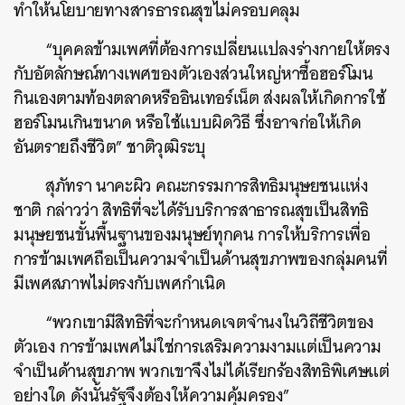
ทำให้นโยบายทางสารธารณสุขไม่ครอบคลุม
“บุคคลข้ามเพศที่ต้องการเปลี่ยนแปลงร่างกายให้ตรง
กับอัตลักษณ์ทางเพศของตัวเองส่วนใหญ่หาซื้อฮอร์โมน
กินเองตามท้องตลาดหรืออินเทอร์เน็ต ส่งผลให้เกิดการใช้
ฮอร์โมนเกินขนาด หรือใช้แบบผิดวิธี ซึ่งอาจก่อให้เกิด
อันตรายถึงชีวิต” ชาติวุฒิระบุ
สุภัทรา นาคะผิว คณะกรรมการสิทธิมนุษยชนแห่ง
ชาติ กล่าวว่า สิทธิที่จะได้รับบริการสาธารณสุขเป็นสิทธิ
มนุษยชนขั้นพื้นฐานของมนุษย์ทุกคน การให้บริการเพื่อ
การข้ามเพศถือเป็นความจำเป็นด้านสุขภาพของกลุ่มคนที่
มีเพศสภาพไม่ตรงกับเพศกำเนิด
“พวกเขามีสิทธิที่จะกำหนดเจตจำนงในวิถีชีวิตของ
ตัวเอง การข้ามเพศไม่ใช่การเสริมความงามแต่เป็นความ
จำเป็นด้านสุขภาพ พวกเขาจึงไม่ได้เรียกร้องสิทธิพิเศษแต่
อย่างใด ดังนั้นรัฐจึงต้องให้ความคุ้มครอง”