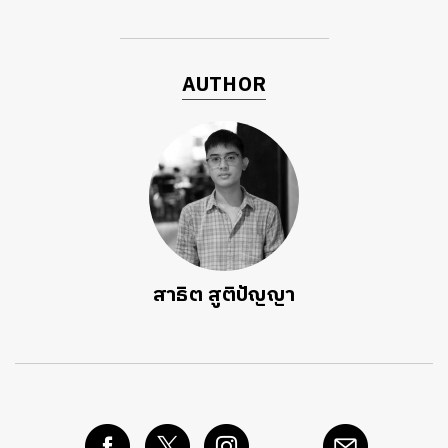
AUTHOR
สาธิต สูติปัญญา