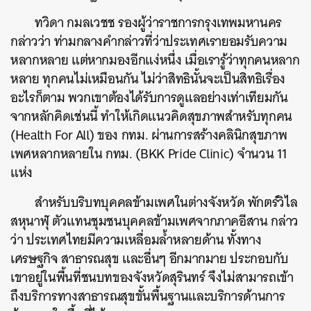
ทวิดา กมลเวชช รองผู้ว่าราชการกรุงเทพมหานคร
กล่าวว่า ท่ามกลางคำกล่าวที่ว่าประเทศเรายอมรับความ
หลากหลาย แต่หากมองอีกแง่หนึ่ง เมื่อเรารู้ว่าทุกคนหลาก
หลาย ทุกคนไม่เหมือนกัน ไม่ว่าสิทธินั้นจะเป็นสิทธิเรื่อง
อะไรก็ตาม พวกเขาต้องได้รับการดูแลอย่างเท่าเทียมกัน
จากหลักคิดเช่นนี้ ทำให้เกิดแนวคิดสุขภาพสำหรับทุกคน
(Health For All) ของ กทม. ผ่านการสร้างคลินิกสุขภาพ
เพศหลากหลายใน กทม. (BKK Pride Clinic) จำนวน 11
แห่ง
สำหรับบริบทบุคคลข้ามเพศในต่างจังหวัด พักตร์วิไล
สหุนาฬุ ตัวแทนชุมชนบุคคลข้ามเพศจากภาคอีสาน กล่าว
ว่า ประเทศไทยมีความเหลื่อมล้ำหลายด้าน ทั้งทาง
เศรษฐกิจ สาธารณสุข และอื่นๆ อีกมากมาย ประกอบกับ
เขาอยู่ในพื้นที่ชนบทของจังหวัดสุรินทร์ จึงไม่สามารถเข้า
ถึงบริการทางสาธารณสุขขั้นพื้นฐานและบริการด้านการ