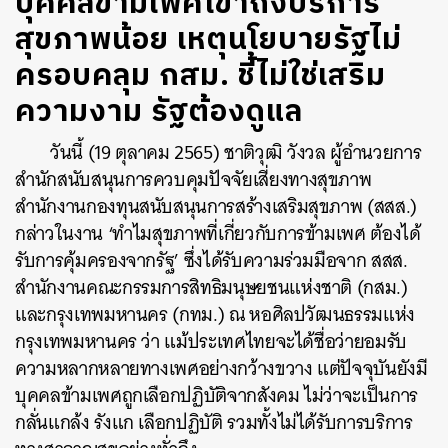
บุคคลข้ามเพศเข้าถึงบริการ
สุขภาพน้อย เหตุนโยบายรัฐไม่
ครอบคลุม กสม. ชี้ไม่ใช่เสริม
ความงาม รัฐต้องดูแล
วันนี้ (19 ตุลาคม 2565) ชาติวุฒิ วังวล ผู้อำนวยการ
สำนักสนับสนุนการควบคุมปัจจัยเสี่ยงทางสุขภาพ
สำนักงานกองทุนสนับสนุนการสร้างเสริมสุขภาพ (สสส.)
กล่าวในงาน ‘ทำไมสุขภาพที่เกี่ยวกับการข้ามเพศ ต้องได้
รับการคุ้มครองจากรัฐ’ ซึ่งได้รับความร่วมมือจาก สสส.
สำนักงานคณะกรรมการสิทธิมนุษยชนแห่งชาติ (กสม.)
และกรุงเทพมหานคร (กทม.) ณ หอศิลปวัฒนธรรมแห่ง
กรุงเทพมหานคร ว่า แม้ประเทศไทยจะได้ชื่อว่ายอมรับ
ความหลากหลายทางเพศอย่างกว้างขวาง แต่ปัจจุบันยังมี
บุคคลข้ามเพศถูกเลือกปฏิบัติจากสังคม ไม่ว่าจะเป็นการ
กลั่นแกล้ง รังแก เลือกปฏิบัติ รวมทั้งไม่ได้รับการบริการ