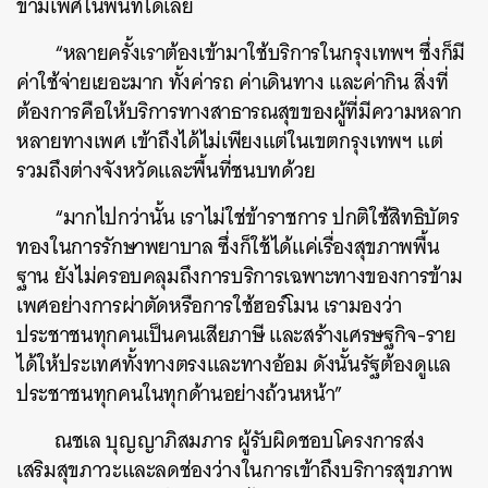
ข้ามเพศในพื้นที่ได้เลย
“หลายครั้งเราต้องเข้ามาใช้บริการในกรุงเทพฯ ซึ่งก็มี
ค่าใช้จ่ายเยอะมาก ทั้งค่ารถ ค่าเดินทาง และค่ากิน สิ่งที่
ต้องการคือให้บริการทางสาธารณสุขของผู้ที่มีความหลาก
หลายทางเพศ เข้าถึงได้ไม่เพียงแต่ในเขตกรุงเทพฯ แต่
รวมถึงต่างจังหวัดและพื้นที่ชนบทด้วย
ค้นหา
“มากไปกว่านั้น เราไม่ใช่ข้าราชการ ปกติใช้สิทธิบัตร
SHARE
TWEET
LINE
EMAIL
ทองในการรักษาพยาบาล ซึ่งก็ใช้ได้แค่เรื่องสุขภาพพื้น
ฐาน ยังไม่ครอบคลุมถึงการบริการเฉพาะทางของการข้าม
เพศอย่างการผ่าตัดหรือการใช้ฮอร์โมน เรามองว่า
ประชาชนทุกคนเป็นคนเสียภาษี และสร้างเศรษฐกิจ-ราย
ได้ให้ประเทศทั้งทางตรงและทางอ้อม ดังนั้นรัฐต้องดูแล
ประชาชนทุกคนในทุกด้านอย่างถ้วนหน้า”
ณชเล บุญญาภิสมภาร ผู้รับผิดชอบโครงการส่ง
เสริมสุขภาวะและลดช่องว่างในการเข้าถึงบริการสุขภาพ