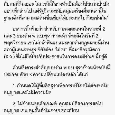
กับคนที่ดื่มเยอะ ในกรณีนี้ก็อาจจำเป็นต้องใช้สถานบำบัด
SHARE
TWEET
LINE
EMAIL
อย่างที่กล่าวไป แต่รัฐก็ควรสนับสนุนเครื่องดื่มเหล่านี้ใน
ฐานะสิ่งที่สามารถสร้างชื่อเสียงให้ประเทศไปด้วยเช่นกัน”
ธนากรทิ้งท้ายว่า สำหรับการลงคะแนนในวาระที่ 2
และ 3 ของร่าง พ.ร.บ.สุราก้าวหน้า ที่จะถึงในวันที่ 2
พฤศจิกายน เขาไม่กล้าฟันธง และหากร่างกฎหมายนี้ผ่าน
สภาผู้แทนราษฎร ก็ยังต้อง ‘ไปต่อ’ ที่สมาชิกวุฒิสภา
(ส.ว.) ซึ่งไม่ยึดโยงกับประชาชนในการลงมติร่างฯ นี้อยู่ดี
สำหรับสาระสำคัญของร่าง พ.ร.บ.สุราก้าวหน้าฉบับนี้
ประกอบด้วย 3 ความเปลี่ยนแปลงหลัก ได้แก่
1. กำหนดให้ผู้ที่ผลิตสุราเพื่อการบริโภคไม่ต้องขอใบ
อนุญาตและไม่มีความผิด
2. ไม่กำหนดหลักเกณฑ์-คุณสมบัติของการขอใบ
อนุญาต เช่น ทุนขั้นต่ำในการจดทะเบียน