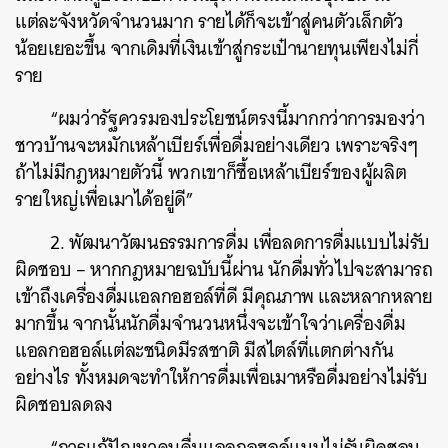
แต่ละจังหวัดจำนวนมาก รายได้ก็จะเข้าสู่คนตัวเล็กตัว
น้อยเยอะขึ้น จากเดิมที่เงินเข้าสู่กระเป๋านายทุนเพียงไม่กี่
ราย
“ผมว่ารัฐควรมองประโยชน์ตรงนี้มากกว่าการมองว่า
ชาวบ้านจะหมักเหล้าเบียร์เพื่อดื่มอย่างเดียว เพราะจริงๆ
ถ้าไม่มีกฎหมายตัวนี้ พวกเขาก็ซื้อเหล้าเบียร์ของผู้ผลิต
รายใหญ่เพื่อเมาได้อยู่ดี”
2. พัฒนาวัฒนธรรมการดื่ม เพื่อลดการดื่มแบบไม่รับ
ผิดชอบ – หากกฎหมายฉบับนี้ผ่าน นักดื่มทั่วไปจะสามารถ
เข้าถึงเครื่องดื่มแอลกอฮอล์ที่ดี มีคุณภาพ และหลากหลาย
มากขึ้น จากนั้นนักดื่มจำนวนหนึ่งจะเข้าใจว่าเครื่องดื่ม
แอลกอฮอล์แต่ละชนิดมีรสชาติ มีสไตล์ที่แตกต่างกัน
อย่างไร ทั้งหมดจะทำให้การดื่มเพื่อเมาหรือดื่มอย่างไม่รับ
ผิดชอบลดลง
“การแก้ปัญหาคนดื่มแอลกอฮอล์แบบไม่รับผิดชอบ