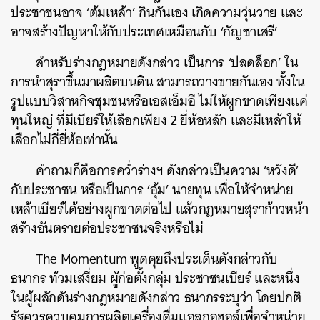
ประชาชนอาจ ‘ต้มเหล้า’ กินกันเอง เกิดความวุ่นวาย และ
อาจสร้างปัญหาให้กับประเทศเหมือนกับ ‘กัญชาเสรี’
สำหรับร่างกฎหมายดังกล่าว เป็นการ ‘ปลดล็อก’ ใน
การนำสุราขึ้นมาผลิตบนดิน สามารถวางขายกันเอง ทั้งใน
รูปแบบวิสาหกิจชุมชนหรือเอสเอ็มอี ไม่ให้ผูกขาดเพียงแค่
ทุนใหญ่ ที่มีเบียร์ให้เลือกเพียง 2 ยี่ห้อหลัก และมีเหล้าให้
เลือกไม่กี่ยี่ห้อเท่านั้น
คำถามก็คือการคว่ำร่างฯ ดังกล่าวเป็นความ ‘หวังดี’
กับประชาชน หรือเป็นการ ‘อุ้ม’ นายทุน เพื่อให้จำหน่าย
เหล้าเบียร์ได้อย่างผูกขาดต่อไป แล้วกฎหมายสุราก้าวหน้า
สร้างอันตรายต่อประชาชนจริงหรือไม่
The Momentum พูดคุยถึงประเด็นดังกล่าวกับ
ธนากร ท้วมเสงี่ยม ผู้ก่อตั้งกลุ่ม ประชาชนเบียร์ และหนึ่ง
ในผู้ผลักดันร่างกฎหมายดังกล่าว ธนากรระบุว่า โดยปกติ
รัฐควรควบคุมการผลิตเครื่องดื่มแอลกอฮอล์เพื่อจำหน่าย