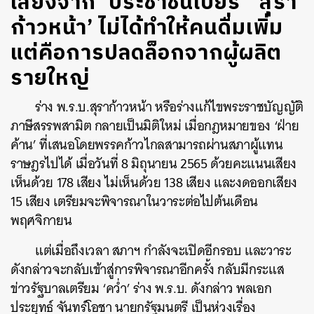
เสียงจาก ‘ประชาชนเบียร์’ ‘สุรา
ก้าวหน้า’ ไม่ได้ทำให้คนดื่มเพิ่ม
แต่คือการปลดล็อกจากผู้ผลิต
รายใหญ่
ร่าง พ.ร.บ.สุราก้าวหน้า หรือร่างแก้ไขพระราชบัญญัติ
ภาษีสรรพสามิต กลายเป็นมิติใหม่ เมื่อกฎหมายของ ‘ฝ่าย
ค้าน’ ที่เสนอโดยพรรคก้าวไกลสามารถผ่านสภาผู้แทน
ราษฎรไปได้ เมื่อวันที่ 8 มิถุนายน 2565 ด้วยคะแนนเสียง
เห็นด้วย 178 เสียง ไม่เห็นด้วย 138 เสียง และงดออกเสียง
15 เสียง เตรียมจะพิจารณาในวาระต่อไปต้นเดือน
พฤศจิกายน
แต่เมื่อถึงเวลา สภาฯ กำลังจะเปิดอีกรอบ และวาระ
ดังกล่าวจะกลับเข้าสู่การพิจารณาอีกครั้ง กลับมีกระแส
ข่าวรัฐบาลเตรียม ‘คว่ำ’ ร่าง พ.ร.บ. ดังกล่าว พลเอก
ประยุทธ์ จันทร์โอชา นายกรัฐมนตรี เป็นห่วงเรื่อง