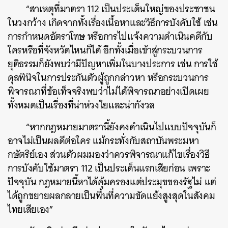
“สาเหตุที่มาตรา 112 เป็นประเด็นใหญ่ของประชาชน
ในวงกว้าง เกิดจากทั้งเรื่องเนื้อหาและวิธีการบังคับใช้ เช่น
การกำหนดอัตราโทษ หรือการไปแจ้งความดำเนินคดีกับ
ใครหรือที่จังหวัดไหนก็ได้ อีกทั้งเมื่อเข้าสู่กระบวนการ
ยุติธรรมก็ยังพบว่ามีปัญหาเพิ่มในบางประการ เช่น การใช้
ดุลพินิจในการประกันตัวผู้ถูกกล่าวหา หรือกระบวนการ
พิจารณาที่ข้อเท็จจริงพบว่าไม่ได้พิจารณาอย่างเปิดเผย
ทั้งหมดเป็นเรื่องที่น่าห่วงใยและน่ากังวล
“หากกฎหมายมาตรานี้ยังคงดำเนินไปแบบปัจจุบันก็
อาจไม่เป็นผลดีต่อใคร แม้กระทั่งกับสถาบันพระมหา
กษัตริย์เอง ส่วนตัวผมมองว่าควรพิจารณาแก้ไขเรื่องวิธี
การบังคับใช้มาตรา 112 เป็นประเด็นแรกเสียก่อน เพราะ
ปัจจุบัน กฎหมายนี้หาได้คุ้มครองแต่ประมุขของรัฐไม่ แต่
ได้ถูกขยายผลกลายเป็นพื้นที่ความขัดแย้งสูงสุดในสังคม
ไทยเสียเอง”