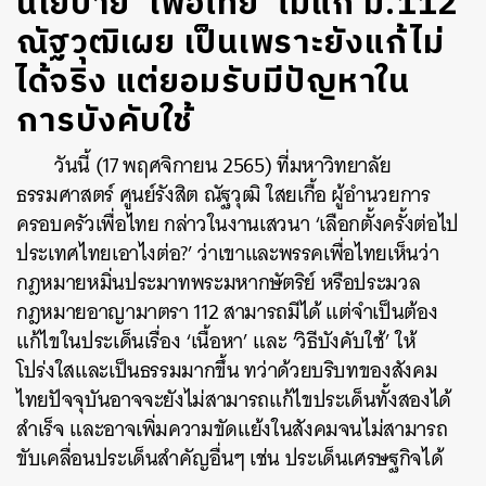
นโยบาย ‘เพื่อไทย’ ไม่แก้ ม.112
ณัฐวุฒิเผย เป็นเพราะยังแก้ไม่
ได้จริง แต่ยอมรับมีปัญหาใน
การบังคับใช้
วันนี้ (17 พฤศจิกายน 2565) ที่มหาวิทยาลัย
ธรรมศาสตร์ ศูนย์รังสิต ณัฐวุฒิ ใสยเกื้อ ผู้อำนวยการ
ครอบครัวเพื่อไทย กล่าวในงานเสวนา ‘เลือกตั้งครั้งต่อไป
ประเทศไทยเอาไงต่อ?’ ว่าเขาและพรรคเพื่อไทยเห็นว่า
กฎหมายหมิ่นประมาทพระมหากษัตริย์ หรือประมวล
กฎหมายอาญามาตรา 112 สามารถมีได้ แต่จำเป็นต้อง
แก้ไขในประเด็นเรื่อง ‘เนื้อหา’ และ ‘วิธีบังคับใช้’ ให้
โปร่งใสและเป็นธรรมมากขึ้น ทว่าด้วยบริบทของสังคม
ไทยปัจจุบันอาจจะยังไม่สามารถแก้ไขประเด็นทั้งสองได้
สำเร็จ และอาจเพิ่มความขัดแย้งในสังคมจนไม่สามารถ
ขับเคลื่อนประเด็นสำคัญอื่นๆ เช่น ประเด็นเศรษฐกิจได้