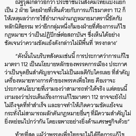
ณัฐวุฒิกล่าวอีกว่า ประชาชนในสังคมไทยแบ่งแยก
เป็น 2 ฝ่าย โดยฝ่ายที่เห็นด้วยกับการแก้ไขมาตรา 112 ก็
ให้เหตุผลว่าการใช้อำนาจผ่านกฎหมายมาตรานี้ขัดกับ
หลักนิติธรรม ทว่าอีกกลุ่มหนึ่งก็มองฝ่ายที่ต้องการแก้ไข
กฎหมายฯ ว่าเป็นปฏิปักษ์ต่อสถาบันฯ ซึ่งเห็นได้อย่าง
ชัดเจนว่าความขัดแย้งดังกล่าวไม่มีพื้นที่ ‘ตรงกลาง’
“ดังนั้นในบริบทสังคมเช่นนี้ การประกาศว่าการแก้ไข
มาตรา 112 เป็นนโยบายหลักของพรรคการเมือง ประกาศ
ว่าเป็นจุดยืนสำคัญอาจจะไม่เป็นผลดีกับใครเลย ที่สำคัญ
เครื่องหมายทางการค้าของพรรคเพื่อไทย คือเราจะ
ประกาศนโยบายที่เรามองว่าสามารถทำได้จริง แต่ตอนนี้
ค้นหา
เรามองว่าประเด็นเรื่องการแก้ไขมาตรา 112 อาจจะยังไป
SHARE
TWEET
LINE
EMAIL
ไม่ถึงจุดที่ทำสำเร็จ และอาจทำให้เกิดความขัดแย้งจน
กระทั่งไม่สามารถผลักดันกฎหมายอื่นๆ ที่มีความสำคัญไม่
ยิ่งหย่อนไปกว่ากัน โดยเฉพาะอย่างยิ่งด้านเศรษฐกิจด้วย”
ท้ายที่สุด แม้ว่าพรรคเพื่อไทยจะไม่ได้ยึดการแก้ไข