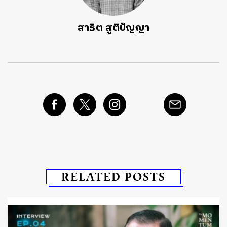
สาธิต สูติปัญญา
RELATED POSTS