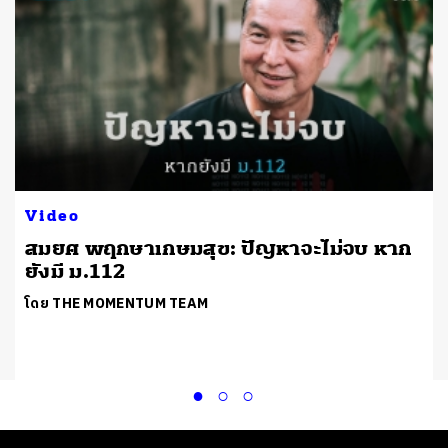
Video
สมยศ พฤกษาเกษมสุข: ปัญหาจะไม่จบ หาก
ยังมี ม.112
โดย THE MOMENTUM TEAM