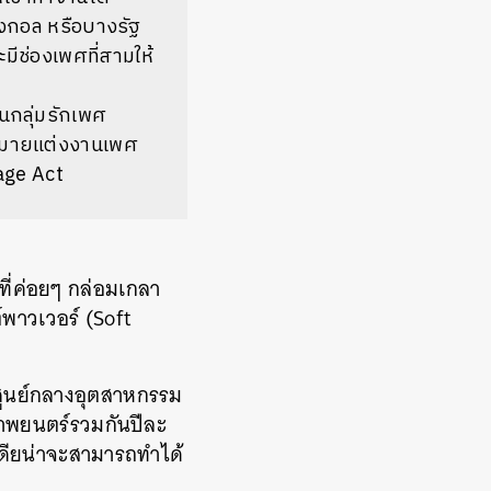
บงกอล
หรือบางรัฐ
ีช่องเพศที่สามให้
้านกลุ่มรักเพศ
กฎหมายแต่งงานเพศ
age Act
ที่ค่อยๆ
กล่อมเกลา
ต์พาวเวอร์
(Soft
ศูนย์กลางอุตสาหกรรม
าพยนตร์รวมกันปีละ
ดียน่าจะสามารถทำได้