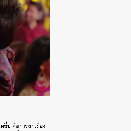
หลื่อ
คือการถกเถียง