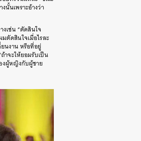
างนั้นเพราะอ้างว่า
่างเช่น
“
ตัดสินใจ
ผมตัดสินใจเมื่อไรละ
ลี่ยนงาน
หรือที่อยู่
“
ถ้าจะให้ยอมรับเป็น
งผู้หญิงกับผู้ชาย