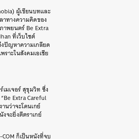
obia)
ผู้เขียนบทและ
เกลาทางความคิดของ
งภาพยนตร์
Be Extra
dhan
ที่เว็บไซต์
ดถึงปัญหาความเกลียด
เพราะในสังคมเอเชีย
ร์เมเจอร์
สุขุมวิท
ซึ่ง
“Be Extra Careful
งงานว่าจะโดนเกย์
ังจะยิ่งตีตราเกย์
-COM
ก็เป็นหนังที่จบ