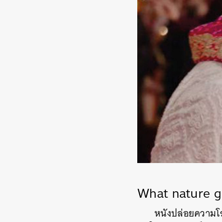
What nature gi
หนังปล่อยความโร