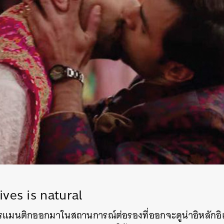
ves is natural
แมนติกออกมาในสถานการณ์ต่อรองที่ออกจะดูน่าอิหลักอิเ