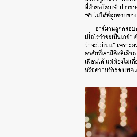
ที่ฝ่ายอโศกเจ้าบ่าวขอ
“
รับไม่ได้ที่ลูกชายข
อาร์มานถูกครอบ
เมื่อไรว่าจะเป็นเกย์
”
ค
ว่าจะไม่เป็น
”
เพราะควา
อาศัยที่เรามีสิทธิเลือก
เพื่อนได้
แต่ต้องไม่เกี่
หรือความรักของเพศเ