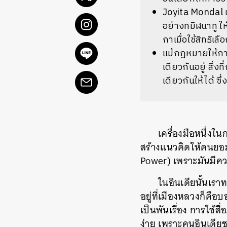
Joyita Mondal
อย่างทมิฬนาทู
ใ
กาเมื่อใช้สิทธิเลือ
แม้กฎหมายให้ก
เดียวกันอยู่
สิ่งที
เดียวกันให้ได้
ซึ
เครื่องมือหนึ่งใน
สร้างแนวคิดให้คนยอมร
Power)
เพราะมันมีค
ในอินเดียนั้นเ
อยู่ที่เมืองหลวงก็คือบอ
เป็นพันเรื่อง
การใช้สื
ง่าย
เพราะคนอินเดีย