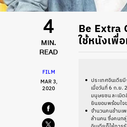
Be Extra C
4
ใช้หนังเพื
MIN.
READ
FILM
ประเทศอินเดีย
MAR 3,
เมื่อวันที่
6
ก
.
ย
.
2020
มนุษยชน
ละเมิ
ยินยอมพร้อมใจขอ
จำนวนคนข้ามเ
ล้านคน
ซึ่งคนกล
อินเดียก็ให้การ