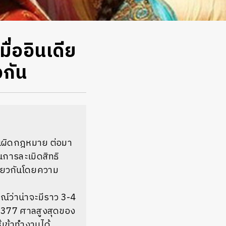
ื่ออินเดีย
วกัน
กันผิดกฎหมาย
ต่อมา
การละเมิดสิทธิ
ียวกันโดยความ
์ว่าน่าจะมีราว
3-4
 377
ศาลสูงสุดของ
้เข้าทำงานได้