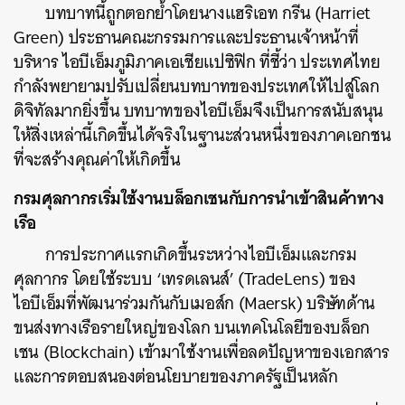
บทบาทนี้ถูกตอกย้ำโดยนางแฮริเอท กรีน (Harriet
Green) ประธานคณะกรรมการและประธานเจ้าหน้าที่
บริหาร ไอบีเอ็มภูมิภาคเอเชียแปซิฟิก ที่ชี้ว่า ประเทศไทย
กำลังพยายามปรับเปลี่ยนบทบาทของประเทศให้ไปสู่โลก
ดิจิทัลมากยิ่งขึ้น บทบาทของไอบีเอ็มจึงเป็นการสนับสนุน
ให้สิ่งเหล่านี้เกิดขึ้นได้จริงในฐานะส่วนหนึ่งของภาคเอกชน
ที่จะสร้างคุณค่าให้เกิดขึ้น
กรมศุลกากรเริ่มใช้งานบล็อกเชนกับการนำเข้าสินค้าทาง
เรือ
การประกาศแรกเกิดขึ้นระหว่างไอบีเอ็มและกรม
ศุลกากร โดยใช้ระบบ ‘เทรดเลนส์’ (TradeLens) ของ
ไอบีเอ็มที่พัฒนาร่วมกันกับเมอส์ก (Maersk) บริษัทด้าน
ขนส่งทางเรือรายใหญ่ของโลก บนเทคโนโลยีของบล็อก
เชน (Blockchain) เข้ามาใช้งานเพื่อลดปัญหาของเอกสาร
และการตอบสนองต่อนโยบายของภาครัฐเป็นหลัก