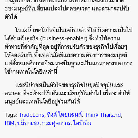
ข้อมูลที่เกี่ยวข้องด้วยเช่นกัน เพื่อให้เข้าใจถึงธรรมชาติ
ของมนุษย์ที่เปลี่ยนแปลงไปตลอดเวลา และสามารถปรับ
ตัวได้
ในแง่นี้ เทคโนโลยีเป็นเสมือนตัวที่ให้เกิดความเป็นไป
ได้สำหรับธุรกิจ (business-enabler) ซึ่งทำให้ความ
ท้าทายที่สำคัญที่สุด อยู่ที่การปรับตัวของธุรกิจไปเรื่อยๆ
ให้สอดรับกับทั้งเทคโนโลยีและความต้องการของมนุษย์
แต่ทั้งหมดคือการยึดมนุษย์ในฐานะเป็นแกนกลางของการ
ใช้งานเทคโนโลยีเหล่านี้
และนี่น่าจะเป็นหัวใจของธุรกิจในยุคปัจจุบันและ
อนาคต ที่จะต้องปรับตัวและเรียนรู้กันต่อไป เพื่อจะทำให้
มนุษย์และเทคโนโลยีอยู่ร่วมกันได้
Tags:
TradeLens
,
ทิงค์ ไทยแลนด์
,
Think Thailand
,
IBM
,
บล็อกเชน
,
กรมศุลกากร
,
ไอบีเอ็ม