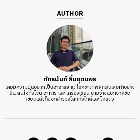
AUTHOR
ภัทรนันท์ ลิ้มอุดมพร
เคยมีความฝันอยากเป็นอาจารย์ แต่โชคชะตาพลิกผันเลยทำอย่าง
อื่น สนใจทั้งไวน์ อาหาร และเครื่องเขียน ยามว่างนอกจากขีด
เขียนแล้วก็ออกสำรวจโลกทั้งใกล้และไกลตัว