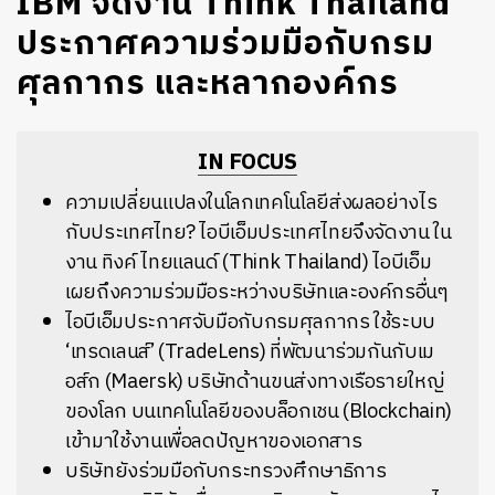
IBM จัดงาน Think Thailand
ประกาศความร่วมมือกับกรม
ศุลกากร และหลากองค์กร
IN FOCUS
ความเปลี่ยนแปลงในโลกเทคโนโลยีส่งผลอย่างไร
กับประเทศไทย? ไอบีเอ็มประเทศไทยจึงจัดงาน
ใน
งาน ทิงค์ ไทยแลนด์ (Think Thailand) ไอบีเอ็ม
เผยถึงความร่วมมือระหว่างบริษัทและองค์กรอื่นๆ
ไอบีเอ็มประกาศจับมือกับกรมศุลกากร ใช้ระบบ
‘เทรดเลนส์’ (TradeLens) ที่พัฒนาร่วมกันกับเม
อส์ก (Maersk) บริษัทด้านขนส่งทางเรือรายใหญ่
ของโลก บนเทคโนโลยีของบล็อกเชน (Blockchain)
เข้ามาใช้งานเพื่อลดปัญหาของเอกสาร
บริษัทยังร่วมมือกับกระทรวงศึกษาธิการ