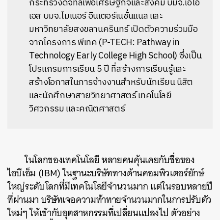
กระทรวงดิจิทัลเพื่อเศรษฐกิจและสังคม บมจ.เอไอ
เอส บมจ.ไมเนอร์ อินเตอร์เนชั่นแนล และ
มหาวิทยาลัยสงขลานครินทร์ เปิดตัวความร่วมมือ
จากโครงการ พีเทค (P-TECH: Pathway in
Technology Early College High School)
ซึ่งเป็น
โปรแกรมการเรียน 5 ปี ที่สร้างการเรียนรู้และ
สร้างโอกาสในการจ้างงานสำหรับนักเรียน นิสิต
และนักศึกษาสายวิทยาศาสตร์ เทคโนโลยี
วิศวกรรม และคณิตศาสตร์
ในโลกของเทคโนโลยี หลายคนคุ้นเคยกับชื่อของ
ไอบีเอ็ม (IBM) ในฐานะบริษัททางด้านคอมพิวเตอร์ยักษ์
ใหญ่ระดับโลกที่มีเทคโนโลยีจำนวนมาก แต่ในรอบหลายปี
ที่ผ่านมา บริษัทเจอความท้าทายจำนวนมากในการปรับตัว
ใหม่ๆ ให้เข้ากับอุตสาหกรรมที่เปลี่ยนแปลงไป ตัวอย่าง