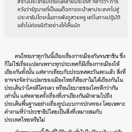
สร้างประชาธิปไตยในหลายประเทศ กล่าวว่า การ
หวังว่ารัฐบาลที่เป็นเผด็จการจะนำพาประเทศไปสู่
ประชาธิปไตยนั้นอาจฟังดูสวยหรู แต่ในทางปฏิบัติ
แล้วไม่ค่อยมีตัวอย่างให้เห็นนัก
คนไทยเราทุกวันนี้เถียงเรื่องการเมืองกันจนชาชิน ซึ่ง
ก็ไม่ใช่เรื่องแปลกเพราะทุกประเทศก็มีเรื่องการเมืองให้
เถียงกันทั้งนั้น แต่หากเทียบกับประเทศตะวันตกแล้ว สิ่งที่
อาจจะจัดว่าแปลกของเมืองไทยก็คือเราไม่ได้เถียงกันใน
ประเด็นว่าใครดีใครเลว หรือนโยบายของใครดีกว่ากัน
เท่านั้น แต่หลายครั้งเรื่องที่เราเถียงกันมักลามไปถึง
ประเด็นพื้นฐานอย่างเรื่องรูปแบบการปกครอง โดยเฉพาะ
คำถามที่ว่าประชาธิปไตยเป็นสิ่งที่เหมาะสมกับ
ประเทศไทยหรือไม่