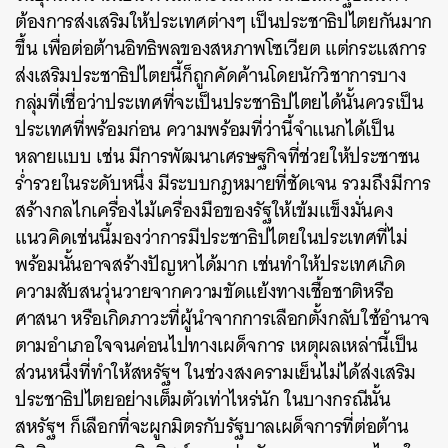
ต้องการส่งเสริมให้ประเทศต่างๆ เป็นประชาธิปไตยกันมาก
ขึ้น เพื่อต่อต้านอิทธิพลของสหภาพโซเวียต แต่กระแสการ
ส่งเสริมประชาธิปไตยนี้ก็ถูกคัดค้านโดยนักวิชาการบาง
กลุ่มที่เชื่อว่าประเทศที่จะเป็นประชาธิปไตยได้นั้นควรเป็น
ประเทศที่พร้อมก่อน ความพร้อมที่ว่านี้จำแนกได้เป็น
หลายแบบ เช่น มีการพัฒนาเศรษฐกิจที่ช่วยให้ประชาชน
ร่ำรวยในระดับหนึ่ง มีระบบกฎหมายที่ชัดเจน รวมถึงมีการ
สร้างกลไกเครื่องไม้เครื่องมือของรัฐให้เข้มแข็งมั่นคง
แนวคิดเช่นนี้มองว่าการมีประชาธิปไตยในประเทศที่ไม่
พร้อมนั้นอาจสร้างปัญหาได้มาก เช่นทำให้ประเทศเกิด
ความสับสนวุ่นวายจากความขัดแย้งทางเชื้อชาติหรือ
ศาสนา หรือเกิดภาวะที่ผู้นำจากการเลือกตั้งกลับใช้อำนาจ
ตามอำเภอใจจนค่อนไปทางเผด็จการ เหตุผลเหล่านี้เป็น
ส่วนหนึ่งที่ทำให้สหรัฐฯ ในช่วงสงครามเย็นไม่ได้ส่งเสริม
ประชาธิปไตยอย่างเต็มตัวเท่าไหร่นัก ในบางกรณีนั้น
สหรัฐฯ ก็เลือกที่จะผูกมิตรกับรัฐบาลเผด็จการที่ต่อต้าน