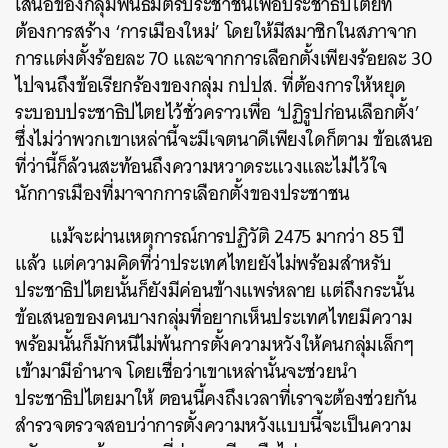
เสนอของกลุ่มพันธมิตรประชาชนเพื่อประชาธิปไตยที่
ต้องการสร้าง ‘การเมืองใหม่’ โดยให้มีสมาชิกในสภาจาก
การแต่งตั้งร้อยละ 70 และจากการเลือกตั้งเพียงร้อยละ 30
ไปจนถึงข้อเรียกร้องของกลุ่ม กปปส. ที่ต้องการให้หยุด
ระบอบประชาธิปไตยไว้ชั่วคราวเพื่อ ‘ปฏิรูปก่อนเลือกตั้ง’
ซึ่งไม่ว่าพวกเขาเหล่านี้จะมีเจตนาดีเพียงใดก็ตาม ข้อเสนอ
ที่ว่านี้ก็ล้วนสะท้อนถึงความหวาดระแวงและไม่ไว้ใจ
นักการเมืองที่มาจากการเลือกตั้งของประชาชน
แม้จะผ่านเหตุการณ์การปฏิวัติ 2475 มากว่า 85 ปี
แล้ว แต่ความคิดที่ว่าประเทศไทยยังไม่พร้อมสำหรับ
ประชาธิปไตยนั้นก็ยังมีค่อนข้างแพร่หลาย แต่ถึงกระนั้น
ข้อเสนอของคนบางกลุ่มที่อยากเห็นประเทศไทยมีความ
พร้อมนั้นก็มักหนีไม่พ้นการตั้งความหวังให้คนกลุ่มเล็กๆ
เข้ามามีอำนาจ โดยเชื่อว่าเขาเหล่านั้นจะช่วยนำ
ประชาธิปไตยมาให้ ตอนนี้คงถึงเวลาที่เราจะต้องช่วยกัน
สำรวจตรวจสอบว่าการตั้งความหวังแบบนี้จะเป็นความ