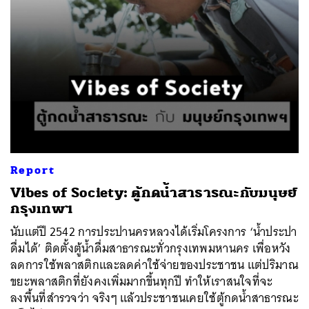
Report
Vibes of Society: ตู้กดน้ำสาธารณะกับมนุษย์
กรุงเทพฯ
นับแต่ปี 2542 การประปานครหลวงได้เริ่มโครงการ ‘น้ำประปา
ดื่มได้’ ติดตั้งตู้น้ำดื่มสาธารณะทั่วกรุงเทพมหานคร เพื่อหวัง
ลดการใช้พลาสติกและลดค่าใช้จ่ายของประชาชน แต่ปริมาณ
ขยะพลาสติกที่ยังคงเพิ่มมากขึ้นทุกปี ทำให้เราสนใจที่จะ
ลงพื้นที่สำรวจว่า จริงๆ แล้วประชาชนเคยใช้ตู้กดน้ำสาธารณะ