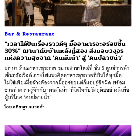
Bar & Restaurant
“เวลาได้ยินเรื่องราวดีๆ มื้ออาหารจะอร่อยขึ้น
30%” ฌานากับบ้านหลังที่สอง ส่งมอบวงจร
แห่งความสุขจาก ‘คนต้นน้ำ’ สู่ ‘คนปลายน้ำ’
ฌานา ร้านอาหารสุขภาพ ขยายสาขาใหม่ที่ ชั้น 6 ศูนย์การค้า
เซ็นทรัลเวิลด์ ภายใต้แนวคิดอาหารสุขภาพที่กินได้ทุกมื้อ
ไม่ใช่เพียงมื้อล้างท้องจากมื้ออร่อยแต่ก็แอบรู้สึกผิด พร้อม
ชวนทำความรู้จักกับ ‘คนต้นน้ำ’ ที่ใส่ใจกับวัตถุดิบอย่างดีเพื่อ
ผู้บริโภค ‘คนปลายน้ำ’
โดย
อภิชญา หนวดคำ