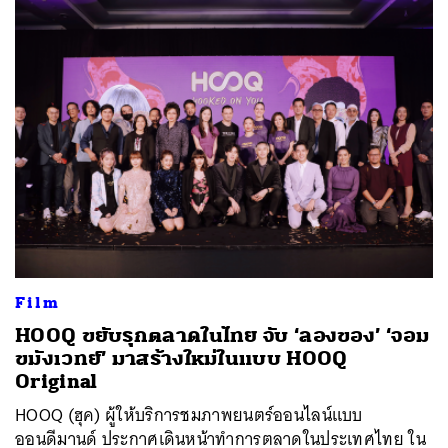
Film
HOOQ ขยับรุกตลาดในไทย จับ ‘ลองของ’ ‘จอม
ขมังเวทย์’ มาสร้างใหม่ในแบบ HOOQ
Original
HOOQ (ฮุค) ผู้ให้บริการชมภาพยนตร์ออนไลน์แบบ
ออนดีมานด์ ประกาศเดินหน้าทำการตลาดในประเทศไทย ใน