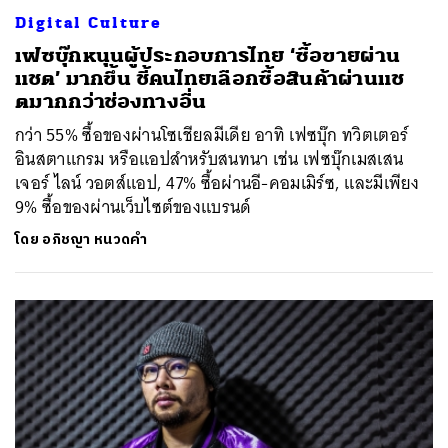
Digital Culture
เฟซบุ๊กหนุนผู้ประกอบการไทย ‘ซื้อขายผ่าน
แชต’ มากขึ้น ชี้คนไทยเลือกซื้อสินค้าผ่านแช
ตมากกว่าช่องทางอื่น
กว่า 55% ซื้อของผ่านโซเชียลมีเดีย อาทิ เฟซบุ๊ก ทวิตเตอร์
อินสตาแกรม หรือแอปสำหรับสนทนา เช่น เฟซบุ๊กเมสเสน
เจอร์ ไลน์ วอตส์แอป, 47% ซื้อผ่านอี-คอมเมิร์ซ, และมีเพียง
9% ซื้อของผ่านเว็บไซต์ของแบรนด์
โดย
อภิชญา หนวดคำ
ค้นหา
SHARE
TWEET
LINE
EMAIL