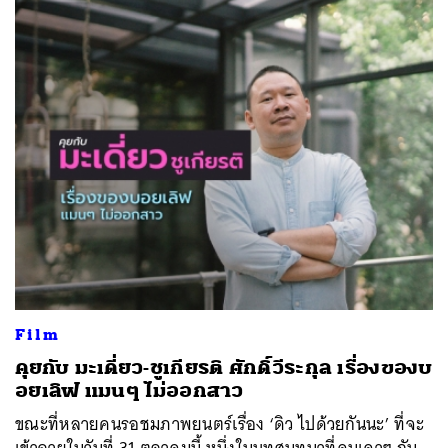
Film
คุยกับ มะเดี่ยว-ชูเกียรติ ศักดิ์วีระกุล เรื่องของบ
อยเลิฟ แมนๆ ไม่ออกสาว
ขณะที่หลายคนรอชมภาพยนตร์เรื่อง ‘ดิว ไปด้วยกันนะ’ ที่จะ
เข้าฉายในวันที่ 31 ตุลาคมนี้ หนึ่งในบทสนทนาที่คนเดาๆ กัน