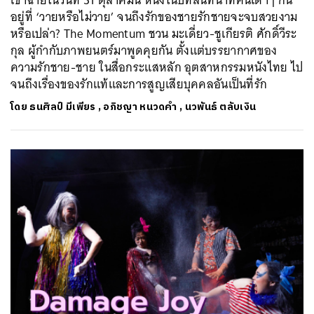
อยู่ที่ ‘วายหรือไม่วาย’ จนถึงรักของชายรักชายจะจบสวยงาม
หรือเปล่า? The Momentum ชวน มะเดี่ยว-ชูเกียรติ ศักดิ์วีระ
กุล ผู้กำกับภาพยนตร์มาพูดคุยกัน ตั้งแต่บรรยากาศของ
ความรักชาย-ชาย ในสื่อกระแสหลัก อุตสาหกรรมหนังไทย ไป
จนถึงเรื่องของรักแท้และการสูญเสียบุคคลอันเป็นที่รัก
โดย
ธนศิลป์ มีเพียร
,
อภิชญา หนวดคำ
,
นวพันธ์ ตลับเงิน