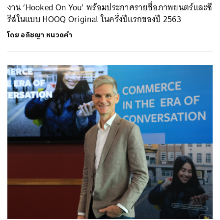
งาน ‘Hooked On You’ พร้อมประกาศรายชื่อภาพยนตร์และซี
รีส์ในแบบ HOOQ Original ในครึ่งปีแรกของปี 2563
โดย
อภิชญา หนวดคำ