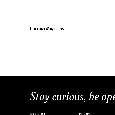
โดย
เมธา พันธุ์วราทร
Stay curious, be op
REPORT
PEOPLE