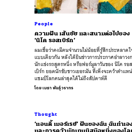
People
ความฝัน เส้นชัย และสนามต่อไปของ
‘นิโค รอสเบิร์ก’
ผมเชื่อว่าคงมีคนจำนวนไม่น้อยที่รู้สึกประหลาดใ
ค้
แบบเดียวกัน หลังได้ยินข่าวการประกาศอำลาวง
นักแข่งรถสูตรหนึ่ง หรือฟอร์มูลาวันของ นิโค รอ
เบิร์ก ยอดนักขับชาวเยอรมัน ที่เพิ่งจะคว้าตำแหน
แชมป์โลกคนล่าสุดได้ไม่ถึงสัปดาห์ดี
โดย
เมธา พันธุ์วราทร
Thought
‘แอนดี้ เมอร์เรย์’ ฝันของฉัน ฉันทำเอ
และการคว้านักเทนนิสมือหนึ่งของโล