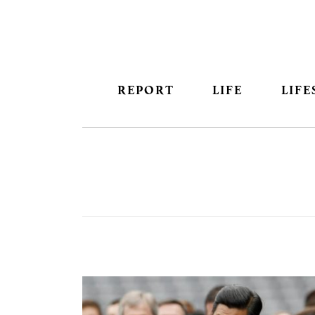
REPORT
LIFE
LIFE