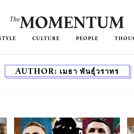
STYLE
CULTURE
PEOPLE
THOU
AUTHOR:
เมธา พันธุ์วราทร