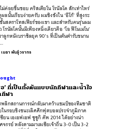
ม่ค่อยชื่นชอบ คริสเตียโน โรนัลโด สักเท่าไหร่
ุผลนั้นเรียบง่ายครับ ผมชิงชังใน ‘อีโก้’ ที่สูงระ
บชั้นสตราโทสเฟียร์ของเขา และสำหรับคนรุ่นผม
ว โรนัลโดนั้นมีเพียงหนึ่งเดียวคือ ‘โอ ฟีโนเมโน’
าลูกหนังบราซิลยุค 90’s ที่เป็นต้นตำรับขนาน
..
ย
เมธา พันธุ์วราทร
ought
่อ’ ที่เป็นทั้งต้นแบบนักกีฬาและน้ำใจ
กกีฬา
รพลิกสถานการณ์กลับมาคว้าแชมป์ของทีมชาติ
ยในรอบชิงชนะเลิศศึกฟุตบอลประจำภูมิภาค
ซียน เอเอฟเอฟ ซูซูกิ คัพ 2014 ได้อย่างน่า
ศจรรย์ หลังตามมาเลเซียเจ้าถิ่น 3-0 เป็น 3-2