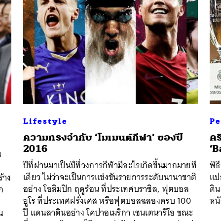
Lifestyle
Pe
ความทรงจำกับ ‘โมเมนต์กีฬา’ ของปี
คร
2016
‘B
น
ปีที่ผ่านมาเป็นปีที่วงการกีฬามีอะไรเกิดขึ้นมากมายที
พิธ
เดียว ไม่ว่าจะเป็นการแข่งขันรายการระดับนานาชาติ
แปล
ร้าง
อย่าง โอลิมปิก ฤดูร้อน ที่ประเทศบราซิล, ฟุตบอล
ดิน
ก
ยูโร ที่ประเทศฝรั่งเศส หรือฟุตบอลฉลองครบ 100
หนั
ปี แดนลาตินอย่าง โคปาอเมริกา เซนเตนารีโอ ขณะ
น