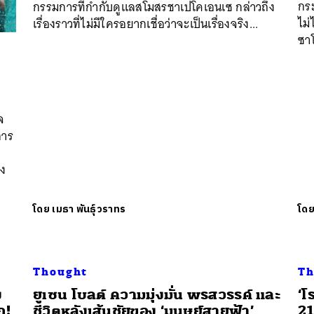
กระ
กรรมการที่กำกับดูแลสโมสรชาเปโคเอนเซ กล่าวถึง
ไม
เรื่องราวที่ไม่มีใครอยากเชื่อว่าจะเป็นเรื่องจริง...
ซาโ
จ
นหา
การ
SHARE
TWEET
LINE
EMAIL
ส
่ง
โดย
เมธา พันธุ์วราทร
โด
Thought
Th
ง
ยูเซน โบลต์ ความมุ่งมั่น พรสวรรค์ และ
‘โ
ก!
ชีวิตหลังเส้นชัยของ ‘มนุษย์สายฟ้า’
2