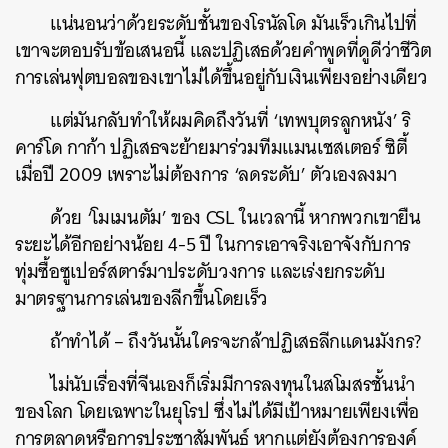
แน่นอนว่าด้วยระดับชั้นของโรนัลโด มันเร็วเกินไปที่
เขาจะตอบรับข้อเสนอนี้ และปฏิเสธด้วยคำพูดที่ดูดีว่าชีวิต
การเล่นฟุตบอลของเขาไม่ได้ขึ้นอยู่กับเงินเพียงอย่างเดียว
แต่มันกลับทำให้ผมคิดถึงวันที่ ‘เทพบุตรลูกหนัง’ ริ
คาร์โด กาก้า ปฏิเสธจะย้ายมาร่วมทีมแมนเชสเตอร์ ซิตี้
เมื่อปี 2009 เพราะไม่ต้องการ ‘ลดระดับ’ ตัวเองลงมา
ด้วย ‘โมเมนตัม’ ของ CSL ในเวลานี้ หากพวกเขายืน
ระยะได้อีกอย่างน้อย 4-5 ปี ในการเอาจริงเอาจังกับการ
ทุ่มซื้อซูเปอร์สตาร์มาประดับวงการ และเร่งยกระดับ
มาตรฐานการเล่นของลีกขึ้นโดยเร็ว
ถ้าทำได้ – ถึงวันนั้นใครจะกล้าปฏิเสธลีกแดนมังกร?
ไม่นับเรื่องที่จีนเองก็เริ่มมีการลงทุนในสโมสรชั้นนำ
ของโลก โดยเฉพาะในยุโรป ซึ่งไม่ได้มีเป้าหมายเพียงเพื่อ
การตลาดหรือการประชาสัมพันธ์ หากแต่ยังต้องการองค์