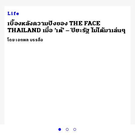
Life
เบื้องหลังความปังของ THE FACE
THAILAND เมื่อ ‘เต้’ – ปิยะรัฐ ไม่ได้มาเล่นๆ
โดย เอกพล บรรลือ