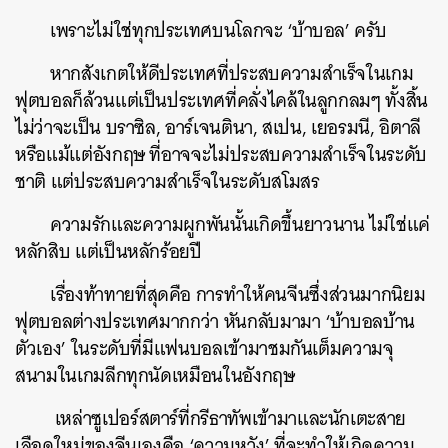
เพราะไม่ใช่ทุกประเทศบนโลกจะ ‘บ้าบอล’ ครับ
หากสังเกตให้ดีประเทศที่ประสบความสำเร็จในเกม
ฟุตบอลก็ล้วนแต่เป็นประเทศที่คลั่งไคล้ในลูกกลมๆ ทั้งสิ้น
ไม่ว่าจะเป็น บราซิล, อาร์เจนตินา, สเปน, เยอรมนี, อิตาลี
หรือแม้แต่อังกฤษ ที่อาจจะไม่ประสบความสำเร็จในระดับ
ชาติ แต่ประสบความสำเร็จในระดับสโมสร
ความรักและความผูกพันนั้นเกิดขึ้นยาวนาน ไม่ใช่แค่
หลักสิบ แต่เป็นหลักร้อยปี
เรื่องท้าทายที่สุดคือ การทำให้คนจีนซึ่งส่วนมากนิยม
ฟุตบอลต่างประเทศมากกว่า หันกลับมามา ‘บ้าบอลบ้าน
ตัวเอง’ ในระดับที่มีแฟนบอลเข้ามาชมกันเต็มความจุ
สนามในเกมลีกทุกนัดเหมือนในอังกฤษ
เหล่าซูเปอร์สตาร์ที่กรีธาทัพเข้ามาและนักเตะสาย
เลือดใหม่ของจีนเองคือ ‘ความหวัง’ ที่จะทำให้เกิดความ