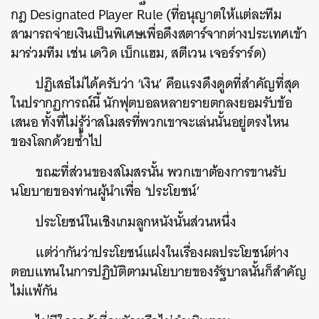
กฎ Designated Player Rule (ที่อนุญาตให้แต่ละทีม
สามารถจ่ายเงินเป็นพิเศษเพื่อดึงสตาร์จากต่างประเทศเข้า
มาร่วมทีม เช่น เดวิด เบ็กแฮม, สตีเวน เจอร์ราร์ด)
ปฏิเสธไม่ได้ครับว่า ‘เงิน’ คือแรงดึงดูดที่สำคัญที่สุด
ในปรากฏการณ์นี้ นักฟุตบอลหลายรายตกลงยอมรับข้อ
เสนอ ทั้งที่ไม่รู้ว่าสโมสรที่พวกเขาจะเล่นนั้นอยู่ตรงไหน
ของโลกด้วยซ้ำไป
ขณะที่ส่วนของสโมสรนั้น พวกเขาต้องการขานรับ
นโยบายของท่านผู้นำเพื่อ ‘ประโยชน์’
ประโยชน์ในเชิงเกมลูกหนังนั้นส่วนหนึ่ง
แต่ว่ากันว่าประโยชน์แฝงในเรื่องผลประโยชน์ต่าง
ตอบแทนในการปฏิบัติตามนโยบายของรัฐบาลนั้นก็สำคัญ
ไม่แพ้กัน