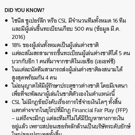
DID YOU KNOW?
ไชนีส ซูเปอร์ลีก หรือ CSL มีจำนวนทีมทั้งหมด 16 ทีม
และมีผู้เล่นขึ้นทะเบียนเกือบ 500 คน (ข้อมูล มี.ค.
2016)
18% ของผู้เล่นทั้งหมดเป็นผู้เล่นต่างชาติ
แต่ละสโมสรสามารถขึ้นทะเบียนผู้เล่นต่างชาติได้ 5 คน
บวกกับอีก 1 คนที่มาจากชาติในเอเชีย (เอเอฟซี)
ในแต่ละนัดทีมสามารถส่งผู้เล่นต่างชาติลงสนามได้
สูงสุดพร้อมกัน 4 คน
ไม่อนุญาตให้มีผู้รักษาประตูชาวต่างชาติ โดยมีเจตนา
เพื่อที่จะพัฒนาผู้เล่นในชาติตัวเองในตำแหน่งนี้
CSL ไม่มีกฎข้อบังคับเรื่องการใช้จ่ายเงินใดๆ ทั้งสิ้น
แตกต่างจากในยุโรปที่มีกฏ Financial Fair Play (FFP)
– แต่ถึงจะมีกฎ แต่ละทีมก็ไม่ได้มีปัญหาทางการเงิน
อยู่แล้ว เพราะสปอนเซอร์หลักล้วนเป็นบริษัทระดับยักษ์
ใหญ่ของประเทศทั้งสิ้น