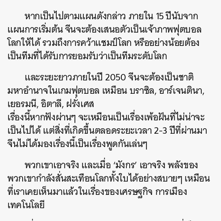
หากเป็นไปตามแผนดังกล่าว ภายใน 15 ปีนับจาก
แผนการเริ่มต้น จีนจะต้องเสนอตัวเป็นเจ้าภาพฟุตบอล
โลกให้ได้ รวมถึงการคว้าแชมป์โลก หรืออย่างน้อยต้อง
เป็นทีมที่ได้รับการยอมรับว่าเป็นทีมระดับโลก
และระยะยาวภายในปี 2050 จีนจะต้องเป็นชาติ
มหาอำนาจในเกมฟุตบอล เหมือน บราซิล, อาร์เจนตินา,
เยอรมนี, อิตาลี, ฝรั่งเศส
เรื่องนี้หากฟังผ่านๆ จะเหมือนเป็นเรื่องเพ้อฝันที่ไม่น่าจะ
เป็นไปได้ แต่สิ่งที่เกิดขึ้นตลอดระยะเวลา 2-3 ปีที่ผ่านมา
จีนไม่ได้มองเรื่องนี้เป็นเรื่องพูดกันเล่นๆ
พวกเขาเอาจริง และเมื่อ ‘มังกร’ เอาจริง พลังของ
พวกเขากำลังสั่นสะเทือนโลกทั้งใบได้อย่างสบายๆ เหมือน
ที่เราเคยเห็นมาแล้วในเรื่องของเศรษฐกิจ การเมือง
เทคโนโลยี