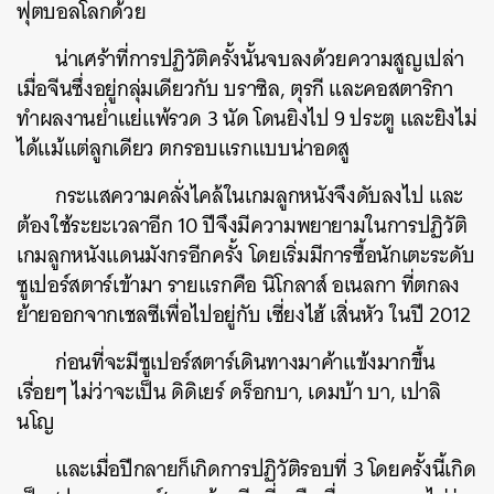
ฟุตบอลโลกด้วย
น่าเศร้าที่การปฏิวัติครั้งนั้นจบลงด้วยความสูญเปล่า
เมื่อจีนซึ่งอยู่กลุ่มเดียวกับ บราซิล, ตุรกี และคอสตาริกา
ทำผลงานย่ำแย่แพ้รวด 3 นัด โดนยิงไป 9 ประตู และยิงไม่
ได้แม้แต่ลูกเดียว ตกรอบแรกแบบน่าอดสู
กระแสความคลั่งไคล้ในเกมลูกหนังจึงดับลงไป และ
ต้องใช้ระยะเวลาอีก 10 ปีจึงมีความพยายามในการปฏิวัติ
เกมลูกหนังแดนมังกรอีกครั้ง โดยเริ่มมีการซื้อนักเตะระดับ
ซูเปอร์สตาร์เข้ามา รายแรกคือ นิโกลาส์ อเนลกา ที่ตกลง
ย้ายออกจากเชลซีเพื่อไปอยู่กับ เซี่ยงไฮ้ เสิ่นหัว ในปี 2012
ก่อนที่จะมีซูเปอร์สตาร์เดินทางมาค้าแข้งมากขึ้น
เรื่อยๆ ไม่ว่าจะเป็น ดิดิเยร์ ดร็อกบา, เดมบ้า บา, เปาลิ
นโญ
และเมื่อปีกลายก็เกิดการปฏิวัติรอบที่ 3 โดยครั้งนี้เกิด