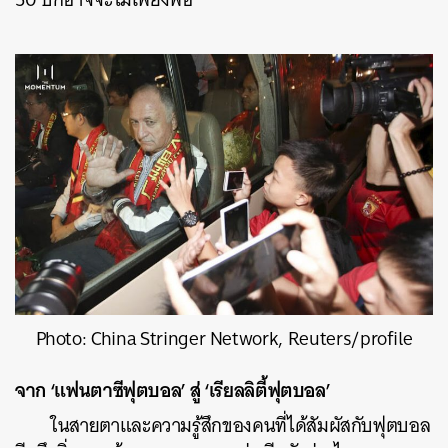
Photo: China Stringer Network, Reuters/profile
จาก ‘แฟนตาซีฟุตบอล’ สู่ ‘เรียลลิตี้ฟุตบอล’
ในสายตาและความรู้สึกของคนที่ได้สัมผัสกับฟุตบอล