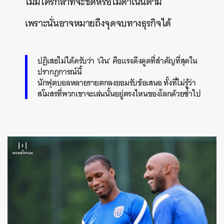
ไม่มีใครกล้าที่จะขัดหรือไม่ดำเนินตาม
เพราะนั่นอาจหมายถึงจุดจบทางธุรกิจได้
ปฏิเสธไม่ได้ครับว่า ‘เงิน’ คือแรงดึงดูดที่สำคัญที่สุดใน
ปรากฏการณ์นี้
นักฟุตบอลหลายรายตกลงยอมรับข้อเสนอ ทั้งที่ไม่รู้ว่า
สโมสรที่พวกเขาจะเล่นนั้นอยู่ตรงไหนของโลกด้วยซ้ำไป