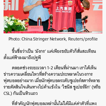
Photo: China Stringer Network, Reuters/profile
ขึ้นชื่อว่าเป็น ‘มังกร’ แค่เพียงขยับตัวก็สั่นสะเทือน
ตั้งแต่ฟ้าลงมาถึงปฐพี
ตลอดช่วงระยะเวลา 1-2 เดือนที่ผ่านมา เราได้เห็น
ข่าวความเคลื่อนไหวที่สร้างความประหลาดในวงการ
ฟุตบอลอย่างมาก เมื่อนักฟุตบอลระดับซูเปอร์สตาร์หลาย
รายตัดสินใจเดินทางไปค้าแข้งใน ‘ไชนีส ซูเปอร์ลีก’ (หรือ
CSL) กันเป็นทิวแถว
ที่สำคัญนักฟุตบอลเหล่านั้นไม่ได้มีแค่ค่าตัวที่แพง