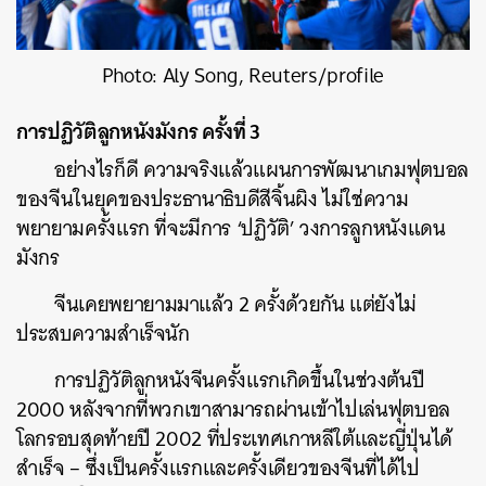
Photo: Aly Song, Reuters/profile
การปฏิวัติลูกหนังมังกร ครั้งที่ 3
อย่างไรก็ดี ความจริงแล้วแผนการพัฒนาเกมฟุตบอล
ของจีนในยุคของประธานาธิบดีสีจิ้นผิง ไม่ใช่ความ
พยายามครั้งแรก ที่จะมีการ ‘ปฏิวัติ’ วงการลูกหนังแดน
มังกร
จีนเคยพยายามมาแล้ว 2 ครั้งด้วยกัน แต่ยังไม่
ประสบความสำเร็จนัก
การปฏิวัติลูกหนังจีนครั้งแรกเกิดขึ้นในช่วงต้นปี
2000 หลังจากที่พวกเขาสามารถผ่านเข้าไปเล่นฟุตบอล
โลกรอบสุดท้ายปี 2002 ที่ประเทศเกาหลีใต้และญี่ปุ่นได้
สำเร็จ – ซึ่งเป็นครั้งแรกและครั้งเดียวของจีนที่ได้ไป