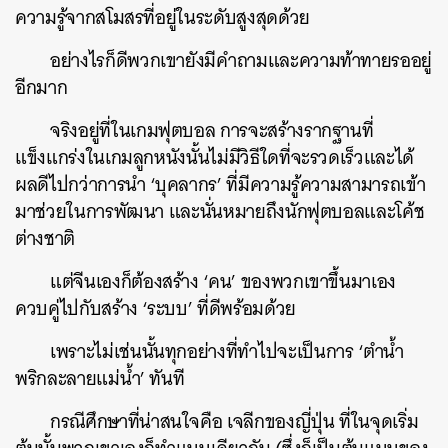
ความรู้จากสโมสรที่อยู่ในระดับสูงสุดด้วย
อย่างไรก็ดีพวกเขายังมีคำถามและความท้าทายรออยู่
อีกมาก
จริงอยู่ที่ในเกมฟุตบอล การจะสร้างรากฐานที่
แข็งแกร่งในเกมลูกหนังนั้นไม่มีวิธีใดที่จะรวดเร็วและได้
ผลดีไปกว่าการนำ ‘บุคลากร’ ที่มีความรู้ความสามารถเข้า
มาช่วยในการพัฒนา และนั่นหมายถึงนักฟุตบอลและโค้ช
ต่างชาติ
แต่จีนเองก็ต้องสร้าง ‘คน’ ของพวกเขาขึ้นมาเอง
ควบคู่ไปกับสร้าง ‘ระบบ’ ที่ดีพร้อมด้วย
เพราะไม่เช่นนั้นทุกอย่างที่ทำไปจะเป็นการ ‘ตำน้ำ
พริกละลายแม่น้ำ’ ทันที
กรณีศึกษาที่น่าสนใจคือ เจลีกของญี่ปุ่น ที่ในจุดเริ่ม