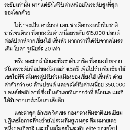
ระยับเท่านั้น หากแต่ยังได้รับค่าเหนื่อยในระดับสูงที่สุด
ของโลกด้วย
ไม่ว่าจะเป็น คาร์ลอส เตเบซ อดีตกองหน้าทีมชาติ
อาร์เจนตินา ที่ตกลงรับค่าเหนื่อยระดับ 615,000 ปอนด์
ต่อสัปดาห์จากเซี่ยงไฮ้ เสิ่นหัว มากกว่าที่ได้รับจากสโมสร
เดิม โบคา จูเนียร์ส 20 เท่า
หรือ ออสการ์ นักเตะทีมชาติบราซิล ที่ตกลงย้ายจาก
สโมสรระดับท็อปของโลกอย่างเชลซี เพื่อไปร่วมทีมเซี่ยงไฮ้
เอสไอพีจี สโมสรคู่ปรับร่วมเมืองของเซี่ยงไฮ้ เสิ่นหัว ด้วย
ค่าตัวกว่า 60 ล้านปอนด์ และจะได้รับค่าเหนื่อย 350,000
ปอนด์ต่อสัปดาห์ ซึ่งเป็นตัวเลขที่มากกว่าที่ ลิโอเนล เมสซี
ได้รับจากบาร์เซโลนา เสียอีก
และล่าสุด อักเซล วิตเซล กองกลางทีมชาติเบลเยียม
ปฏิเสธโอกาสที่จะย้ายไปร่วมทีมยูเวนตุส ทีมหมายเลข
หนึ่งของอิตาลี และเป็นสโมสรในระดับ elite ของยุโรป