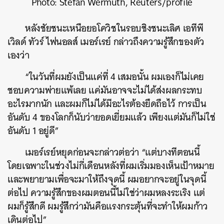
Photo: Stefan Wermuth, Reuters/profile
หลังชัยชนะเหนือยอโควิชในรอบชิงชนะเลิศ เอทีพี
เวิลด์ ทัวร์ ไฟนอลส์​ เมอร์เรย์ กล่าวถึงความรู้สึกของตัว
เองว่า
“ในวันที่ผมยังเป็นแค่ที่ 4 เสมอนั้น ผมเองก็ไม่เคย
ชอบความพ่ายแพ้เลย แค่มันอาจจะไม่ได้ส่งผลกระทบ
อะไรมากนัก และผมก็ไม่ได้มีอะไรต้องยึดถือไว้ การเป็น
อันดับ 4 ของโลกก็นับว่ายอดเยี่ยมแล้ว เพียงแต่มันก็ไม่ใช่
อันดับ 1 อยู่ดี”
เมอร์เรย์หยุดก่อนจะกล่าวต่อว่า “แต่บางทีตอนนี้
โดยเฉพาะในช่วงไม่กี่เดือนหลังที่ผมเริ่มมองเห็นเป้าหมาย
และพยายามเพื่อจะมาให้ถึงจุดนี้ ผมอยากจะอยู่ในจุดนี้
ต่อไป ความรู้สึกของผมตอนนี้ไม่ใช่ว่าผมหลงระเริง แต่
ผมก็รู้สึกดี ผมรู้สึกว่ามันคือแรงกระตุ้นที่จะทำให้ผมก้าว
เดินต่อไป”