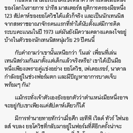
ของโลกในรายการ ปารีส มาสเตอร์ส ยุติการครองมือหนึ่ง
123 สัปดาห์ของยอโควิชได้แล้วก็จริง และเป็นนักเทนนิส
จากสหราชอาณาจักรคนแรกที่ทำได้นับตั้งแต่มีการคิด
ระบบคะแนนในปี 1973 แต่มันยังมีความคลางแคลงใจอยู่
บ้างในตัวของนักเทนนิสหนุ่มวัย 29 ปีคนนี้
กับคำถามว่าเขานั้นเหนือกว่า ‘โนเล่’ เพื่อนที่เล่น
เทนนิสร่วมกันมาตั้งแต่เด็กแล้วจริงหรือ? เขาได้เป็นมือ
หนึ่งเพียงเพราะคู่แข่งอย่าง ยอโควิช, เฟเดอเรอร์, นาดาล
กำลังอยู่ในช่วงฟอร์มตก และมีปัญหาอาการบาดเจ็บ
พร้อมๆ กัน?
แม้กระทั่งเจ้าตัวเองยังออกตัวว่าตำแหน่งมือหนึ่งอาจ
จะอยู่กับเขาเพียงแค่สัปดาห์เดียวก็ได้
มีการทำนายทายทักว่าเมื่อศึก เอทีพี เวิลด์ ทัวร์ ไฟนอ
ลส์ จบลง ยอโควิชที่กลับมาอยู่ในฟอร์มที่ดีอีกครั้งน่าจะ