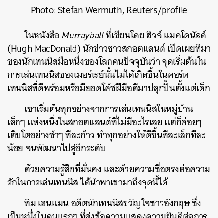
Photo: Stefan Wermuth, Reuters/profile
ในหนังสือ
Murrayball
ที่เขียนโดย ฮิวจ์ แมคโดนัลด์
(Hugh MacDonald) นักข่าวชาวสกอตแลนด์ เปิดเผยที่มา
ของนักเทนนิสมือหนึ่งของโลกคนปัจจุบันว่า จุดเริ่มต้นใน
การเล่นเทนนิสของเมอร์เรย์นั้นไม่ได้เกิดขึ้นในคอร์ต
เทนนิสที่ดีพร้อมหรือมียอดโค้ชฝีมือดีมาปลุกปั้นตั้งแต่เด็ก
เขาเริ่มต้นทุกอย่างจากการเล่นเทนนิสในหมู่บ้าน
เล็กๆ แห่งหนึ่งในสกอตแลนด์ที่ไม่มีอะไรเลย แต่ก็ค่อยๆ
เติบโตอย่างช้าๆ ทีละก้าว ทำทุกอย่างให้ดีขึ้นทีละเล็กทีละ
น้อย จนพัฒนาไปสู่อีกระดับ
ด้วยความรู้สึกที่มั่นคง และด้วยความซื่อตรงต่อความ
รักในการเล่นเทนนิส ได้นำพาเขามาถึงจุดนี้ได้
ทิม เฮนแมน อดีตนักเทนนิสขวัญใจชาวอังกฤษ ซึ่ง
เป็นหนึ่งในคนแรกๆ ที่ส่งข้อความแสดงความยินดีต่อการ