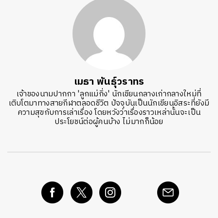
เมธา พันธุ์วราทร
เจ้าของนามปากกา 'ลูกแม่กิ่ง' นักเขียนกลางเก่ากลางใหม่ที่
เติบโตมาทางสายกีฬาตลอดชีวิต ปัจจุบันเป็นนักเขียนอิสระที่ยังมี
ความสุขกับการเล่าเรื่อง โดยหวังว่าเรื่องราวเหล่านั้นจะเป็น
ประโยชน์ต่อผู้คนบ้าง ไม่มากก็น้อย