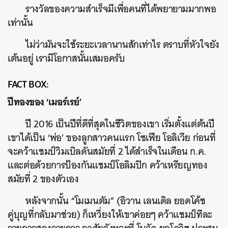
รางวัลของความสำเร็จมีเพื่อคนที่ได้พยายามมากพอ
เท่านั้น
ไม่ว่ามันจะใช้ระยะเวลานานสักเท่าไร ตราบที่หัวใจยัง
เต้นอยู่ เรามีโอกาสนั้นเสมอครับ
FACT BOX:
ปีทองของ ‘เมอร์เรย์’
ปี 2016 เป็นปีที่ดีที่สุดในชีวิตของเขา เริ่มตั้งแต่ต้นปี
เขาได้เป็น​ ‘พ่อ’ ของลูกสาวคนแรก โซเฟีย โอลิเวีย ก่อนที่
จะคว้าแชมป์วิมเบิลดันสมัยที่ 2 ได้สำเร็จในเดือน ก.ค.
และต่อด้วยการป้องกันแชมป์โอลิมปิก คว้าเหรียญทอง
สมัยที่ 2 ของตัวเอง
หลังจากนั้น “โมเมนตัม” (อิวาน เลนเดิล ยอดโค้ช
คู่บุญที่กลับมาช่วย) ก็เหวี่ยงให้เขาค่อยๆ คว้าแชมป์ทีละ