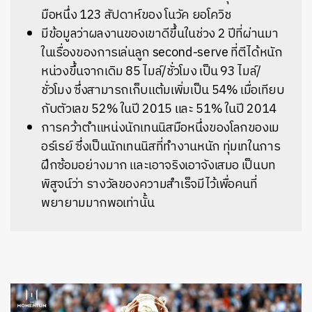
มือหนึ่ง 123 สัปดาห์ของ โนวัค ยอโควิช
มีข้อมูลว่าผลงานของเขาดีขึ้นในช่วง 2 ปีที่ผ่านมา
ในเรื่องของการเล่นลูก second-serve ที่ตีได้หนัก
หน่วงขึ้นจากเดิม 85 ไมล์/ชั่วโมง เป็น 93 ไมล์/
ชั่วโมง ซึ่งสามารถเก็บแต้มเพิ่มเป็น 54% เมื่อเทียบ
กับตัวเลข 52% ในปี 2015 และ 51% ในปี 2014
การคว้าตำแหน่งนักเทนนิสมือหนึ่งของโลกของเม
อร์เรย์ ซึ่งเป็นนักเทนนิสที่ทำงานหนัก ทุ่มเทในการ
ฝึกซ้อมอย่างมาก และเอาจริงเอาจังเสมอ เป็นบท
พิสูจน์ว่า รางวัลของความสำเร็จมีไว้เพื่อคนที่
พยายามมากพอเท่านั้น