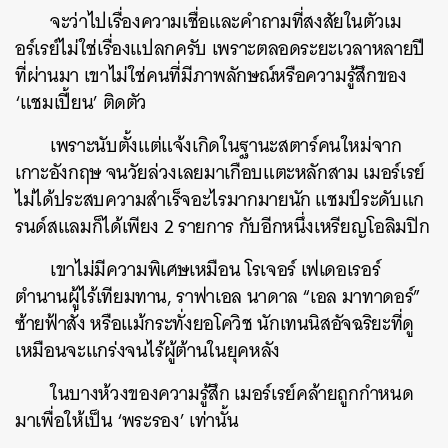
จะว่าไปเรื่องความเชื่อและคำถามที่สงสัยในตัวเม
อร์เรย์ไม่ใช่เรื่องแปลกครับ เพราะตลอดระยะเวลาหลายปี
ที่ผ่านมา เขาไม่ใช่คนที่มีภาพลักษณ์หรือความรู้สึกของ
‘แชมเปี้ยน’​ ติดตัว
เพราะนับตั้งแต่แจ้งเกิดในฐานะสตาร์คนใหม่จาก
เกาะอังกฤษ จนวัยล่วงเลยมาเกือบแตะหลักสาม เมอร์เรย์
ไม่ได้ประสบความสำเร็จอะไรมากมายนัก แชมป์ระดับแก
รนด์สแลมก็ได้เพียง 2 รายการ กับอีกหนึ่งเหรียญโอลิมปิก
เขาไม่มีความพิเศษเหมือน โรเจอร์ เฟเดอเรอร์
ตำนานผู้ไร้เทียมทาน, ราฟาเอล นาดาล “เอล มาทาดอร์”
ซ้ายฟ้าสั่ง หรือแม้กระทั่งยอโควิช นักเทนนิสอัจฉริยะที่ดู
เหมือนจะแกร่งจนไร้ผู้ต้านในยุคหลัง
ในบางห้วงของความรู้สึก เมอร์เรย์คล้ายถูกกำหนด
มาเพื่อให้เป็น ‘พระรอง’​ เท่านั้น