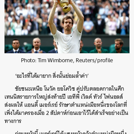
Photo: Tim Wimborne, Reuters/profile
‘อะไรที่ได้มายาก สิ่งนั้นย่อมล้ำค่า’
ชัยชนะเหนือ โนวัค ยอโควิช คู่ปรับตลอดกาลในศึก
เทนนิสรายการใหญ่ส่งท้ายปี เอทีพี เวิลด์ ทัวร์ ไฟนอลส์
ส่งผลให้ แอนดี้ เมอร์เรย์ รักษาตำแหน่งมือหนึ่งของโลกที่
เพิ่งได้มาครองเมื่อ 2 สัปดาห์ก่อนเอาไว้ได้สำเร็จอย่างเป็น
ทางการ
ก่อนหน้านี้ เมอร์เรย์ได้แซงหน้าคว้าตำแหน่งมือหนึ่ง