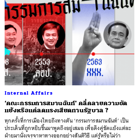
Internal Affairs
‘คณะกรรมการสมานฉันท์’ คลี่คลายความขัด
แย้งหรือแค่ลดแรงเสียดทานรัฐบาล ?
ทุกครั้งที่การเมืองไทยถึงทางตัน ‘กรรมการสมานฉันท์’ เป็น
ประเด็นที่ถูกหยิบขึ้นมาพูดถึงอยู่เสมอ เพื่อดึงคู่ขัดแย้งแต่ละ
ฝ่ายมานั่งเจรจาหาทางออกอย่างสันติวิธี แต่รู้หรือไม่ว่า