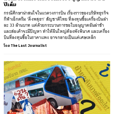
ปีเต็ม
กรณีศึกษาน่าสนใจในแวดวงการบิน เรื่องราวของบริษัทธุรกิจ
กีฬาเอ็กตรีม ‘ดิ่งพสุธา’ สัญชาติไทย ที่ลงทุนซื้อเครื่องบินลำ
ละ 33 ล้านบาท แต่ด้วยกระบวนการขอใบอนุญาตอันล่าช้า
และส่อเค้าจะมีปัญหา ทำให้ฝันใหญ่ต้องพังพินาศ และเครื่อง
บินที่ลงทุนซื้อในราคาแพง อาจกลายเป็นแค่เศษเหล็ก
โดย
The Last Journalist