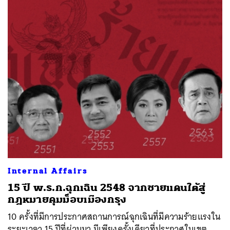
Internal Affairs
15 ปี พ.ร.ก.ฉุกเฉิน 2548 จากชายแดนใต้สู่
กฎหมายคุมม็อบเมืองกรุง
10 ครั้งที่มีการประกาศสถานการณ์ฉุกเฉินที่มีความร้ายแรงใน
ระยะเวลา 15 ปีที่ผ่านมา มีเพียงครั้งเดียวที่ประกาศในเขต