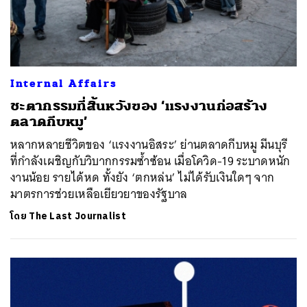
Internal Affairs
ชะตากรรมที่สิ้นหวังของ ‘แรงงานก่อสร้าง
ตลาดกีบหมู’
หลากหลายชีวิตของ ‘แรงงานอิสระ’ ย่านตลาดกีบหมู มีนบุรี
ที่กำลังเผชิญกับวิบากกรรมซ้ำซ้อน เมื่อโควิด-19 ระบาดหนัก
งานน้อย รายได้หด ทั้งยัง ‘ตกหล่น’ ไม่ได้รับเงินใดๆ จาก
มาตรการช่วยเหลือเยียวยาของรัฐบาล
โดย
The Last Journalist