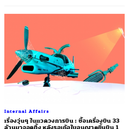
Internal Affairs
เรื่องวุ่นๆ ในแวดวงการบิน : ซื้อเครื่องบิน 33
ล้านมาจอดทิ้ง หลังรอเก้อใบอนุญาตขึ้นบิน 1