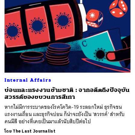
Internal Affairs
บ่อนและแรงงานข้ามชาติ : จากอดีตถึงปัจจุบัน
สวรรค์ของขบวนการสีเทา
หากไม่มีการระบาดของโรคโควิด-19 ระลอกใหม่ ธุรกิจขน
แรงงานเถื่อน และธุรกิจบ่อน ก็น่าจะยังเป็น 'สวรรค์' สำหรับ
คนมีสี อย่างที่เคยเป็นมาแล้วนับสิบปีต่อไป
โดย
The Last Journalist