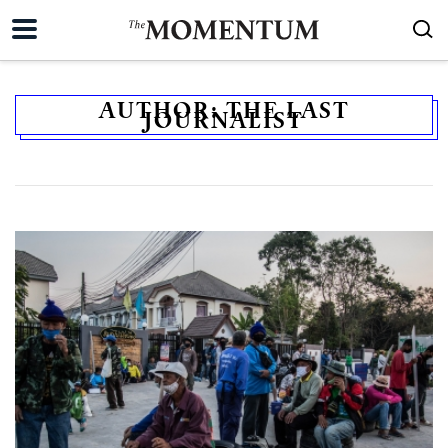
AUTHOR:
THE LAST
JOURNALIST