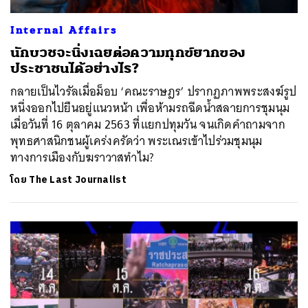
Internal Affairs
นักบวชจะนิ่งเฉยต่อความทุกข์ยากของ
ประชาชนได้อย่างไร?
กลายเป็นไวรัลเมื่อม็อบ ‘คณะราษฎร’ ปรากฏภาพพระสงฆ์รูป
หนึ่งออกไปยืนอยู่แนวหน้า เพื่อห้ามรถฉีดน้ำสลายการชุมนุม
เมื่อวันที่ 16 ตุลาคม 2563 ที่แยกปทุมวัน จนเกิดคำถามจาก
พุทธศาสนิกชนผู้เคร่งครัดว่า พระเณรเข้าไปร่วมชุมนุม
ทางการเมืองกับฆราวาสทำไม?
โดย
The Last Journalist