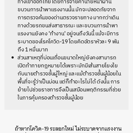
ทางเข้าออกไทย โดยการจ่ายค่านายหน้าผ่าน
ขบวนการนำพาแรงงานนั้น มักจะปลอดภัยจาก
การตรวจค้นของด่านตรวจรายทาง มากกว่าเดิน
ทางด้วยรถขนส่งสาธารณะ และขบวนการนำพา
แรงงานยังคง 'ทำงาน' อยู่จนถึงวันนี้ แม้จะมีการ
ระบาดของโรคโควิด-19 โดยคิดอัตราหัวละ 9 พัน
ถึง 1 หมื่นบาท
ส่วนสาเหตุที่บ่อนเถื่อนขนาดใหญ่ยังคงสามารถ
เปิดท้าทายกฎหมายได้เพราะมักมีเส้นสายโยงใย
กับนายตำรวจชั้นผู้ใหญ่ และแม้ตำรวจชั้นผู้น้อยใน
พื้นที่จะรู้ว่าเป็นบ่อน แต่ก็ทำอะไรไม่ได้ ดังนั้น การ
ย้ายไปช่วยราชการจึงเป็นเสมือนพฤติกรรมที่ช่วย
ในการคุ้มครองตำรวจชั้นผู้น้อย
ถ้าหากโควิด-19 ระลอกใหม่ ไม่ระบาดจากแรงงาน