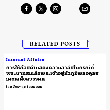
RELATED POSTS
Internal Affairs
การใช้ถ้อยคำแสดงความอาลัยในกรณีที่
พระบาทสมเด็จพระเจ้าอยู่หัวภูมิพลอดุลย
เดชเสด็จสวรรคต
โดย จักรกฤต โยมพยอม