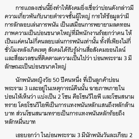
การแถลงเช่นนี้ยิ่งทำให้สังคมยิ่งเชื่อว่าบ่อนดังกล่าวมี
ความเกี่ยวพันกับนายตำรวจชั้นผู้ใหญ่ การให้ข้อมูลว่ามี
การลักลอบเล่นการพนัน เป็นเสมือนการพยายามลดทอน
ภาพความเป็นบ่อนขนาดใหญ่ที่มีพนักงานร้อยกว่าคน ให้
เป็นแค่คนไม่กี่คนลอบเล่นการพนันเท่านั้น ทั้งที่เพียงไม่กี่
ชั่วโมงหลังเกิดเหตุ สังคมได้รับรู้ผ่านสื่อสังคมออนไลน์
และสื่อมวลชนที่ติดตามความเป็นไปว่า บ่อนพระราม 3 มี
ลักษณะเป็นบ่อนขนาดใหญ่
นักพนันหญิงวัย 50 ปีคนหนึ่ง ที่เป็นลูกค้าบ่อน
พระราม 3 และอยู่ในเหตุการณ์คืนนั้น ฉายภาพภายใน
บ่อนให้เห็นว่า แบ่งเป็น 2 โซน คือโซนวีไอพี และโซนสนาม
ทราย โดยโซนวีไอพีเป็นการแทงพนันหลักแสนถึงหลักล้าน
บาท ส่วนโซนสนามทรายเป็นการแทงพนันหลักร้อยถึง
หลักหมื่นบาท
เธอบอกว่า ในบ่อนพระราม 3 มีนักพนันวันละเกือบ 2