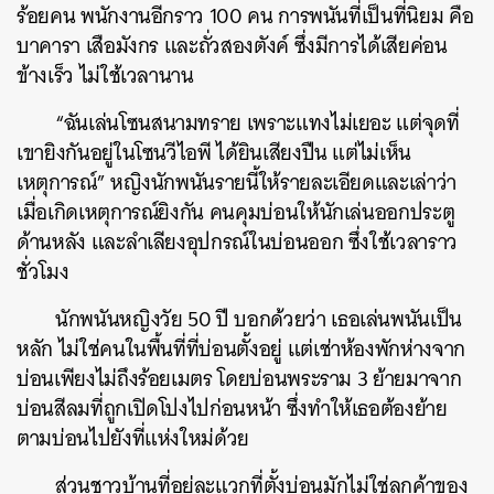
ร้อยคน พนักงานอีกราว 100 คน การพนันที่เป็นที่นิยม คือ
บาคารา เสือมังกร และถั่วสองตังค์ ซึ่งมีการได้เสียค่อน
ข้างเร็ว ไม่ใช้เวลานาน
“ฉันเล่นโซนสนามทราย เพราะแทงไม่เยอะ แต่จุดที่
เขายิงกันอยู่ในโซนวีไอพี ได้ยินเสียงปืน แต่ไม่เห็น
เหตุการณ์” หญิงนักพนันรายนี้ให้รายละเอียดและเล่าว่า
เมื่อเกิดเหตุการณ์ยิงกัน คนคุมบ่อนให้นักเล่นออกประตู
ด้านหลัง และลำเลียงอุปกรณ์ในบ่อนออก ซึ่งใช้เวลาราว
ชั่วโมง
นักพนันหญิงวัย 50 ปี บอกด้วยว่า เธอเล่นพนันเป็น
หลัก ไม่ใช่คนในพื้นที่ที่บ่อนตั้งอยู่ แต่เช่าห้องพักห่างจาก
บ่อนเพียงไม่ถึงร้อยเมตร โดยบ่อนพระราม 3 ย้ายมาจาก
บ่อนสีลมที่ถูกเปิดโปงไปก่อนหน้า ซึ่งทำให้เธอต้องย้าย
ตามบ่อนไปยังที่แห่งใหม่ด้วย
ส่วนชาวบ้านที่อยู่ละแวกที่ตั้งบ่อนมักไม่ใช่ลูกค้าของ