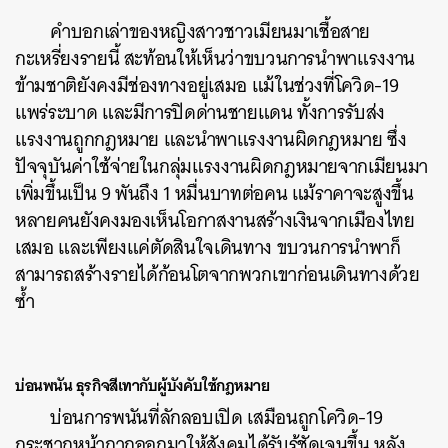
คำบอกเล่าของหญิงสาวชาวเมียนมาเชื้อสาย
กะเหรี่ยงรายนี้ สะท้อนให้เห็นว่าขบวนการนำพาแรงงาน
ข้ามชาติยังคงมีช่องทางอยู่เสมอ แม้ในช่วงที่โควิด-19
แพร่ระบาด และมีการปิดด่านชายแดน ทั้งการรับส่ง
แรงงานถูกกฎหมาย และนำพาแรงงานผิดกฎหมาย ซึ่ง
ปัจจุบันค่าใช้จ่ายในกลุ่มแรงงานผิดกฎหมายจากเมียนมา
เพิ่มขึ้นเป็น 9 พันถึง 1 หมื่นบาทต่อคน แม้ราคาจะสูงขึ้น
หลายคนยังคงมองเห็นโอกาสงานสร้างเงินจากเมืองไทย
เสมอ และเพียงแค่ตัดสินใจเดินทาง ขบวนการนำพาก็
สามารถสร้างรายได้ก้อนโตจากพวกเขาก่อนเดินทางด้วย
ซ้ำ
บ่อนพนัน ธุรกิจสีเทากับผู้บังคับใช้กฎหมาย
บ่อนการพนันที่ลักลอบเปิด เสมือนถูกโควิด-19
กระชากหน้ากากออกมาให้สังคมได้รับรู้ชัดเจนขึ้น หลัง