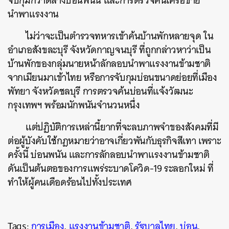
จับกุมกวาดล้างบ่อนพนัน และการตรวจค้นเครือข่าย
นำพาแรงงาน
ไม่ว่าจะเป็นตำรวจทหารเข้าค้นบ้านพักหลายจุด ใน
อำเภอสังขละบุรี จังหวัดกาญจนบุรี ที่ถูกกล่าวหาว่าเป็น
บ้านพักของกลุ่มนายหน้าลักลอบนำพาแรงงานข้ามชาติ
จากเมียนมาเข้าไทย หรือการจับกุมบ่อนขนาดย่อยที่เมือง
พัทยา จังหวัดชลบุรี การตรวจค้นบ่อนที่แจ้งวัฒนะ
กรุงเทพฯ พร้อมนักพนันจำนวนหนึ่ง
แต่ปฏิบัติการเหล่านี้ยากที่จะลบภาพจำของสังคมที่มี
ต่อผู้บังคับใช้กฎหมายว่าอาจเกี่ยวพันกับธุรกิจสีเทา เพราะ
ครั้งนี้ บ่อนพนัน และการลักลอบนำพาแรงงานข้ามชาติ
ดันเป็นต้นตอของการแพร่ระบาดโควิด-19 ระลอกใหม่ ที่
ทำให้ผู้คนเดือดร้อนไปทั้งประเทศ
Tags:
การเมือง
,
แรงงานข้ามชาติ
,
รัฐบาลไทย
,
บ่อน
,