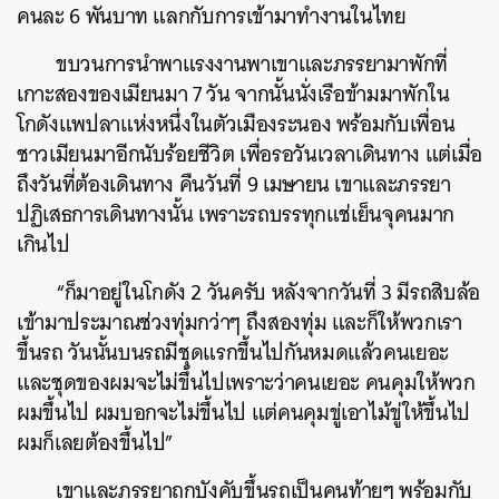
คนละ 6 พันบาท แลกกับการเข้ามาทำงานในไทย
ขบวนการนำพาแรงงานพาเขาและภรรยามาพักที่
เกาะสองของเมียนมา 7 วัน จากนั้นนั่งเรือข้ามมาพักใน
โกดังแพปลาแห่งหนึ่งในตัวเมืองระนอง พร้อมกับเพื่อน
ชาวเมียนมาอีกนับร้อยชีวิต เพื่อรอวันเวลาเดินทาง แต่เมื่อ
ถึงวันที่ต้องเดินทาง คืนวันที่ 9 เมษายน เขาและภรรยา
ปฏิเสธการเดินทางนั้น เพราะรถบรรทุกแช่เย็นจุคนมาก
เกินไป
“ก็มาอยู่ในโกดัง 2 วันครับ หลังจากวันที่ 3 มีรถสิบล้อ
เข้ามาประมาณช่วงทุ่มกว่าๆ ถึงสองทุ่ม และก็ให้พวกเรา
ขึ้นรถ วันนั้นบนรถมีชุดแรกขึ้นไปกันหมดแล้วคนเยอะ
และชุดของผมจะไม่ขึ้นไปเพราะว่าคนเยอะ คนคุมให้พวก
ผมขึ้นไป ผมบอกจะไม่ขึ้นไป แต่คนคุมขู่เอาไม้ขู่ให้ขึ้นไป
ผมก็เลยต้องขึ้นไป”
เขาและภรรยาถูกบังคับขึ้นรถเป็นคนท้ายๆ พร้อมกับ