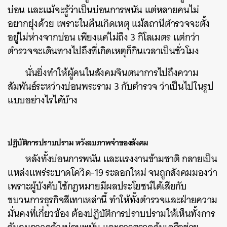
บ่อน และแม้จะรู้ว่าเป็นบ่อนการพนัน แต่หลายคนไม่
อยากยุ่งด้วย เพราะในคืนเกิดเหตุ แม้สถานีตำรวจจะตั้ง
อยู่ไม่ห่างจากบ่อน เพียงแค่ไม่ถึง 3 กิโลเมตร แต่กว่า
ตำรวจจะเดินทางไปถึงที่เกิดเหตุก็กินเวลาเป็นชั่วโมง
นั่นยิ่งทำให้ผู้คนในสังคมจินตนาการไปถึงความ
สัมพันธ์ระหว่างบ่อนพระราม 3 กับตำรวจ ว่าเป็นไปในรูป
แบบอย่างไรได้บ้าง
ปฏิบัติการปราบปราม หวังลบภาพจำของสังคม
หลังทั้งบ่อนการพนัน และแรงงานข้ามชาติ กลายเป็น
แหล่งแพร่ระบาดโควิด-19 ระลอกใหม่ จนถูกสังคมมองว่า
เพราะผู้บังคับใช้กฎหมายมีผลประโยชน์ได้เสียกับ
ขบวนการธุรกิจสีเทาเหล่านี้ ทำให้ทั้งตำรวจและฝ่ายความ
มั่นคงที่เกี่ยวข้อง ต้องปฏิบัติการปราบปรามให้เห็นทั้งการ