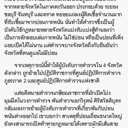
จากหลายจังหวัดในภาคตะวันออก ประกอบด้วย ระยอง
ชลบุรี จันทบุรี และตราด ทยอยแถลงผู้ติดเชื้อจำนวนมาก
ที่รับเชื้อมาจากบ่อนการพนัน นั่นทำให้ตำรวจซึ่งเป็นผู้
บังคับใช้กฎหมายหลายจังหวัดแบ่งรับแบ่งสู้ทำนองว่า
เป็นการลักลอบเล่นการพนัน ไม่ใช่บ่อน หรือเป็นบ่อนที่เพิ่ง
แอบเปิดได้ไม่นาน แต่ตำรวจบางจังหวัดถึงกับยืนยันว่า
จังหวัดที่ตนดูแลไม่มีบ่อน
จากเหตุการณ์นี้ทำให้ผู้บังคับการตำรวจใน 4 จังหวัด
ดังกล่าว ถูกย้ายไปปฏิบัติราชการที่ศูนย์ปฏิบัติการตำรวจ
ภูธรภาค 2 และศูนย์ปฏิบัติการตำรวจแห่งชาติ
แต่อดีตนายตำรวจเกษียณราชการที่มักเปิดโปง
มุมมืดในวงการตำรวจ พันตำรวจเอกวิรุตน์ ศิริสวัสดิบุตร
กลับมองการย้ายผู้บังคับการตำรวจที่เกี่ยวพันกับบ่อน
พนันต่างออกไป เขาบอกว่า สาเหตุที่บ่อนเถื่อนขนาดใหญ่
ยังคงสามารถเปิดท้าทายกฎหมายได้เพราะมักมีเส้นสาย