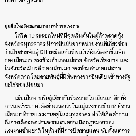
บังคับใช้กฎหมาย
มุมมืดในอดีตของขบวนการนำพาแรงงาน
โควิด-19 ระลอกใหม่ที่มีจุดเริ่มต้นในผู้ค้าตลาดกุ้ง
จังหวัดสมุทรสาคร มีการยืนยันจากหน่วยงานที่เกี่ยวข้อง
ว่าเป็นสายพันธุ์ GH เหมือนกับที่พบในจังหวัดท่าขี้เหล็ก
ของเมียนมา ตรงข้ามอำเภอแม่สาย จังหวัดเชียงราย และ
ในจังหวัดเมียวดี ของเมียนมา ตรงข้ามอำเภอแม่สอด
จังหวัดตาก โดยสายพันธุ์นี้มีต้นทางจากอินเดีย เข้าทางรัฐ
ยะไข่ของเมียนมา
เมื่อเป็นสายพันธุ์เดียวกับที่ระบาดในเมียนมา อีกทั้ง
การแพร่ระบาดได้อย่างรวดเร็วในหมู่แรงงานข้ามชาติชาว
เมียนมาที่ขายแรงงานอยู่ในสมุทรสาคร ทำให้เกิดคำถาม
ถึงการเล็ดลอดผ่านชายแดนอย่างผิดกฎหมายของ
แรงงานข้ามชาติ ในห้วงที่มีการปิดชายแดน นับตั้งแต่การ