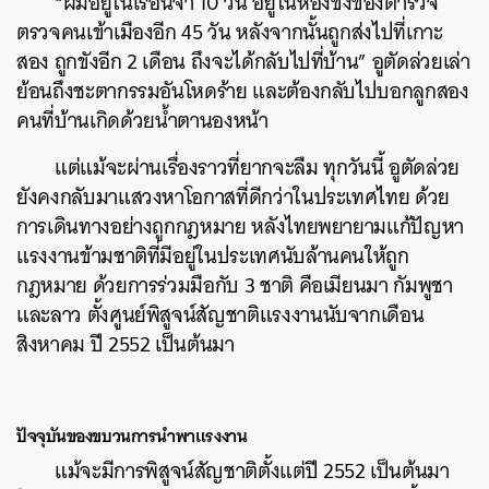
“ผมอยู่ในเรือนจำ 10 วัน อยู่ในห้องขังของตำรวจ
ตรวจคนเข้าเมืองอีก 45 วัน หลังจากนั้นถูกส่งไปที่เกาะ
สอง ถูกขังอีก 2 เดือน ถึงจะได้กลับไปที่บ้าน” อูตัดล่วยเล่า
ย้อนถึงชะตากรรมอันโหดร้าย และต้องกลับไปบอกลูกสอง
คนที่บ้านเกิดด้วยน้ำตานองหน้า
แต่แม้จะผ่านเรื่องราวที่ยากจะลืม ทุกวันนี้ อูตัดล่วย
ยังคงกลับมาแสวงหาโอกาสที่ดีกว่าในประเทศไทย ด้วย
การเดินทางอย่างถูกกฎหมาย หลังไทยพยายามแก้ปัญหา
แรงงานข้ามชาติที่มีอยู่ในประเทศนับล้านคนให้ถูก
กฎหมาย ด้วยการร่วมมือกับ 3 ชาติ คือเมียนมา กัมพูชา
และลาว ตั้งศูนย์พิสูจน์สัญชาติแรงงานนับจากเดือน
สิงหาคม ปี 2552 เป็นต้นมา
ปัจจุบันของขบวนการนำพาแรงงาน
แม้จะมีการพิสูจน์สัญชาติตั้งแต่ปี 2552 เป็นต้นมา