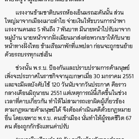
แรงงานข้ามชาติบนรถห้องเย็นมรณะคันนั้น ส่วน
ใหญ่มาจากเมืองเมาะลำไย จ่ายเงินให้ขบวนการนำพา
แรงงานคนละ 5 พันถึง 7 พันบาท มีนายหน้าไปรับมาจาก
หมู่บ้าน นายหน้าจากฝั่งเมียนมาส่งต่อพวกเขาให้กับนาย
หน้าทางฝั่งไทย ข้ามเรือมาพักที่แพปลา ก่อนจะถูกขนย้าย
ด้วยรถบรรทุกแช่เย็น
ช่วงนั้น พ.ร.บ. ป้องกันและปราบปรามการค้ามนุษย์
เพิ่งจะประกาศในราชกิจจานุเบกษาเมื่อ 30 มกราคม 2551
และจะมีผลบังคับใช้ 120 วันนับจากวันประกาศ คือราว
กลางเดือนมิถุนายน 2551 แต่เหตุการณ์นี้เกิดขึ้นในช่วง
เวลาที่คาบเกี่ยวกัน ทำให้ไม่สามารถเอาผิดผู้เกี่ยวข้อง
ตามกฎหมายค้ามนุษย์ได้ จึงต้องดำเนินคดีด้วยกฎหมาย
อื่น โดยเฉพาะ พ.ร.บ. คนเข้าเมือง นั่นทำให้ผู้รอดชีวิต 67
คน ต้องถูกกักขังแทนค่าปรับ