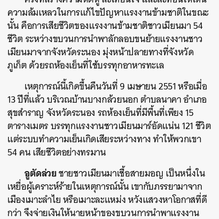
ความล้มเหลวในการแก้ไขปัญหาแรงงานข้ามชาติในขณะ
นั้น คือการเสียชีวิตของแรงงานข้ามชาติชาวเมียนมา 54
ชีวิต ระหว่างขบวนการนำพาลักลอบขนย้ายแรงงานชาว
เมียนมาจากจังหวัดระนอง มุ่งหน้าปลายทางที่จังหวัด
ภูเก็ต ด้วยรถห้องเย็นที่ใช้บรรทุกอาหารทะเล
เหตุการณ์นี้เกิดขึ้นคืนวันที่ 9 เมษายน 2551 หรือเมื่อ
13 ปีที่แล้ว บริเวณบ้านบางกล้วยนอก ตำบลนาคา อำเภอ
สุขสำราญ จังหวัดระนอง รถห้องเย็นที่มีพื้นที่เพียง 15
ตารางเมตร บรรทุกแรงงานชาวเมียนมาร์อัดแน่น 121 ชีวิต
แต่ระบบทำความเย็นเกิดเสียระหว่างทาง ทำให้พวกเขา
54 คน เสียชีวิตอย่างทรมาน
อูตัดล่วย
ชายชาวเมียนมาเชื้อสายมอญ เป็นหนึ่งใน
เหยื่อผู้เคราะห์ร้ายในเหตุการณ์นั้น เขากับภรรยามาจาก
เมืองเมาะลำไย หรือเมาะละแหม่ง หวังแสวงหาโอกาสที่ดี
กว่า จึงจ่ายเงินให้นายหน้าของขบวนการนำพาแรงงาน