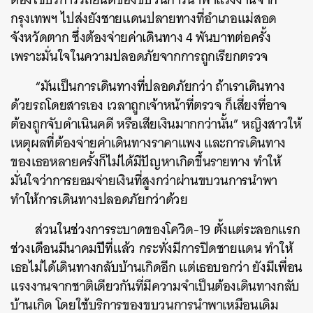
กรุงเทพฯ ไปส่งยังชายแดนปลายทางที่อำเภอแม่สอด
จังหวัดตาก ซึ่งต้องจ่ายค่าเดินทาง 4 พันบาทต่อครั้ง
เพราะมั่นใจในความปลอดภัยจากการถูกเรียกตรวจ
“มันเป็นการเดินทางที่ปลอดภัยกว่า ถ้าเราเดินทาง
ด้วยรถโดยสารเอง เวลาถูกเจ้าหน้าที่ตรวจ ก็เสี่ยงที่อาจ
ต้องถูกจับดำเนินคดี หรือเสียเงินมากกว่านั้น” หญิงสาวให้
ค้นหา
เหตุผลที่ต้องจ่ายค่าเดินทางราคาแพง และการเดินทาง
SHARE
TWEET
LINE
EMAIL
ของเธอหลายครั้งก็ไม่ได้มีปัญหาเกิดขึ้นรายทาง ทำให้
มั่นใจว่าการยอมจ่ายเงินที่สูงกว่าผ่านขบวนการนำพา
ทำให้การเดินทางปลอดภัยกว่าด้วย
ส่วนในช่วงการระบาดของโควิด-19 ตั้งแต่ระลอกแรก
ช่วงเดือนมีนาคมปีที่แล้ว กระทั่งมีการปิดชายแดน ทำให้
เธอไม่ได้เดินทางกลับบ้านเกิดอีก แต่เธอบอกว่า ยังมีเพื่อน
แรงงานจากชาติเดียวกันที่มีความจำเป็นต้องเดินทางกลับ
บ้านเกิด โดยใช้บริการของขบวนการนำพาเหมือนเดิม