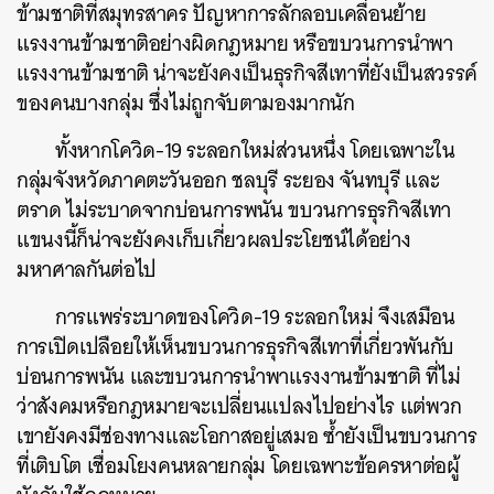
ข้ามชาติที่สมุทรสาคร ปัญหาการลักลอบเคลื่อนย้าย
แรงงานข้ามชาติอย่างผิดกฎหมาย หรือขบวนการนำพา
แรงงานข้ามชาติ น่าจะยังคงเป็นธุรกิจสีเทาที่ยังเป็นสวรรค์
ของคนบางกลุ่ม ซึ่งไม่ถูกจับตามองมากนัก
ทั้งหากโควิด-19 ระลอกใหม่ส่วนหนึ่ง โดยเฉพาะใน
กลุ่มจังหวัดภาคตะวันออก ชลบุรี ระยอง จันทบุรี และ
ตราด ไม่ระบาดจากบ่อนการพนัน ขบวนการธุรกิจสีเทา
แขนงนี้ก็น่าจะยังคงเก็บเกี่ยวผลประโยชน์ได้อย่าง
มหาศาลกันต่อไป
การแพร่ระบาดของโควิด-19 ระลอกใหม่ จึงเสมือน
การเปิดเปลือยให้เห็นขบวนการธุรกิจสีเทาที่เกี่ยวพันกับ
บ่อนการพนัน และขบวนการนำพาแรงงานข้ามชาติ ที่ไม่
ว่าสังคมหรือกฎหมายจะเปลี่ยนแปลงไปอย่างไร แต่พวก
เขายังคงมีช่องทางและโอกาสอยู่เสมอ ซ้ำยังเป็นขบวนการ
ที่เติบโต เชื่อมโยงคนหลายกลุ่ม โดยเฉพาะข้อครหาต่อผู้