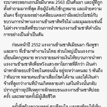
ระบาดระลอกแรกเมื่อมีนาคม 2563 เป็นต้นมา และผู้ที่ถูก
ตั้งคำถามมากที่สุด คือผู้บังคับใช้กฎหมาย และฝ่ายความ
มั่นคง ซึ่งถูกมองอย่างเคลือบแคลงว่ามีผลประโยชน์กับ
ขบวนการนำพาแรงงานข้ามชาติหรือไม่ และมุมมองเช่นนี้
ไม่ต่างจากอดีตที่ขบวนการนำพาแรงงานข้ามชาติดำเนิน
การอย่างเป็นล่ำเป็นสัน
ก่อนหน้าปี 2552 แรงงานข้ามชาติเมียนมา กัมพูชา
และลาว ที่เข้ามาทำงานในไทย ส่วนใหญ่เป็นแรงงาน
เถื่อนผิดกฎหมาย พวกเขายอมจ่ายเงินให้ขบวนการนำพา
แรงงานข้ามชาติเพื่อหวังแสวงหาโอกาสที่ดีกว่า เงินค่า
นำพาลักลอบเข้าไทยในตอนนั้น อยู่ระหว่างคนละ 5 พันถึง
7 พันบาท หลายคนเข้ามาเสี่ยงโชคได้งาน และได้เงินค่า
จ้างที่สูงกว่างานที่บ้านเกิดหลายเท่า แต่ในห้วงนั้นกลับ
ปรากฏข่าวอุบัติเหตุการลักลอบขนแรงงานข้ามชาติบ่อย
ครั้ง และหลายครั้งมีผู้เสียชีวิต
ครั้งที่สร้างความหดหู่ สะเทือนใจ และสะท้อนให้เห็น