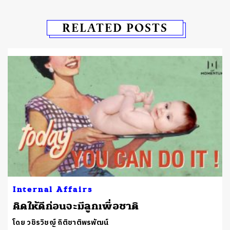
RELATED POSTS
Internal Affairs
คิดให้ดีก่อนจะมีลูกเพื่อชาติ
โดย วชิรวิชญ์ กิติชาติพรพัฒน์