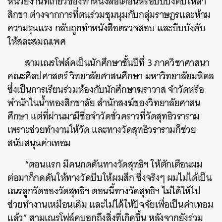
หน่วยงานที่เกี่ยวข้องทำหนังสือเตือนหรือบีบบังคับให้ลา
สิกขา
ต่างจากการที่ตนร่วมชุมนุมกับกลุ่มราษฎรและห้าม
ความรุนแรง
กลับถูกทำหนังสือตรวจสอบ
และบีบบังคับ
ให้สละสมณเพศ
สามเณรโฟล์คเป็นนักศึกษาชั้นปีที่
3
ภาควิชาศาสนา
คณะศิลปศาสตร์
วิทยาลัยศาสนศึกษา
มหาวิทยาลัยมหิดล
ซึ่งเป็นการเรียนร่วมห้องกับนักศึกษาฆราวาส
จำวัดหรือ
พำนักในน้ำทองสิกขาลัย
สำนักสงฆ์ของวิทยาลัยศาสน
ศึกษา
แต่ที่ผ่านมามีชื่อจำวัดชั่วคราวที่วัดสุทธิวราราม
เพราะช่วยทำงานให้วัด
และทางวัดสุทธิวรารามก็ช่วย
สนับสนุนค่าเทอม
“
ตอนแรก
มีคนกดดันทางวัดสุทธิฯ
ให้ตักเตือนผม
ต่อมาก็กดดันให้ทางวัดบีบให้ผมสึก
ซึ่งจริงๆ
ผมไม่ได้เป็น
เณรลูกวัดของวัดสุทธิฯ
ตอนนี้ทางวัดสุทธิฯ
ไม่ได้ให้ไป
ช่วยทำงานเหมือนเดิม
และไม่ได้ให้ปัจจัยเพื่อเป็นค่าเทอม
แล้ว
”
สามเณรโฟล์คบอกถึงสิ่งที่เกิดขึ้น
หลังจากยังร่วม