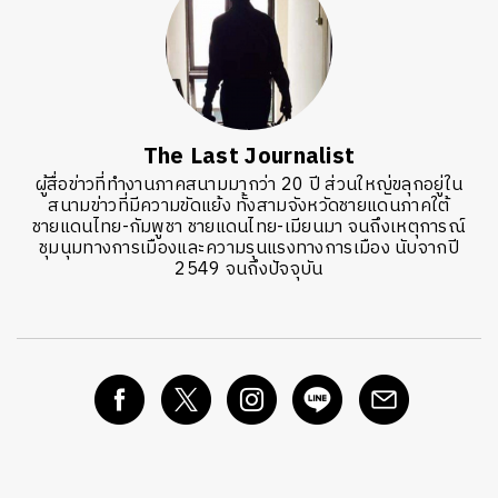
The Last Journalist
ผู้สื่อข่าวที่ทำงานภาคสนามมากว่า 20 ปี ส่วนใหญ่ขลุกอยู่ใน
สนามข่าวที่มีความขัดแย้ง ทั้งสามจังหวัดชายแดนภาคใต้
ชายแดนไทย-กัมพูชา ชายแดนไทย-เมียนมา จนถึงเหตุการณ์
ชุมนุมทางการเมืองและความรุนแรงทางการเมือง นับจากปี
2549 จนถึงปัจจุบัน