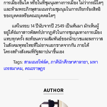
การเมืองอื่นใด
หรือในที่ชุมนุมทางการเมือง
ไม่ว่ากรณีใดๆ
และห้ามพระภิกษุสามเณรร่วมชุมนุมในการเรียกร้องสิทธิ
ของบุคคลหรือคณะบุคคลใดๆ
แต่ในรอบ
14
ปีนับจากปี
2549
เป็นต้นมา
มักเห็นผู้
อยู่ใต้ร่มกาสาวพัสตร์ปรากฏตัวในการชุมนุมทางการเมือง
แทบทุกครั้ง
สะท้อนความสัมพันธ์ของนักบวชและฆราวาส
ในสังคมพุทธไทยที่ไม่อาจแยกขาดจากกัน
ภายใต้
โครงสร้างสังคมที่รัฐสถาปนาขึ้นเอง
Tags:
สามเณรโฟล์ค
,
ภาคีนักศึกษาศาลายา
,
มหา
เถรสมาคม
,
คณะราษฎร
AUTHOR