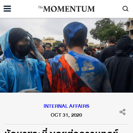
INTERNAL AFFAIRS
OCT 31, 2020