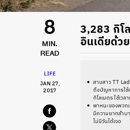
3,283 กิโล
8
อินเดียด้ว
MIN.
READ
LIFE
สามสาว TT Ladie
JAN 27,
ถึงปัญหาการใช้ค
2017
กิโลเมตร ใช้เวลาท
พาหนะของพวกเธอคื
มีความยากลำบาก 
ไม่มีวันได้เจอ