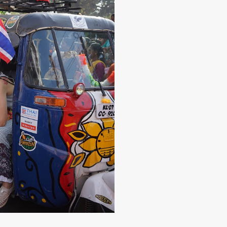
SHARE
TWEET
LINE
EMAIL