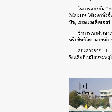
ในการแข่งขัน The 
กิโลเมตร ใช้เวลาทั้งส
นิช, เฮเลน สเต็ทเลอร์
ซึ่งการเอาตัวเอง
หรือสิทธิใดๆ มากนัก
สองสาวจาก TT La
อินเดียที่เหมือนจะหฤ