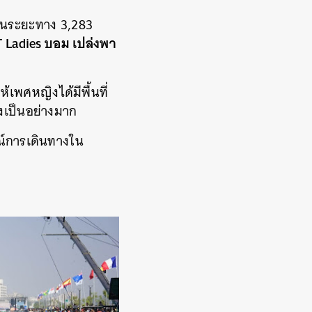
เป็นระยะทาง 3,283
T Ladies บอม เปล่งพา
้เพศหญิงได้มีพื้นที่
งเป็นอย่างมาก
ณ์การเดินทางใน