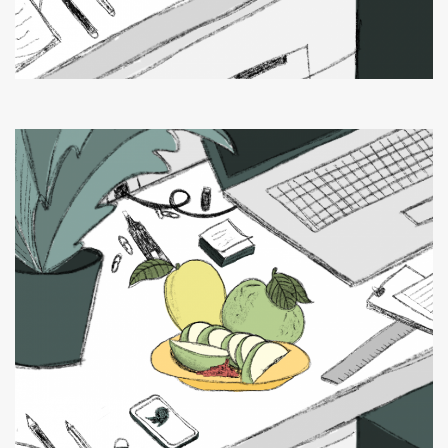
ค้นหา
SHARE
TWEET
LINE
EMAIL