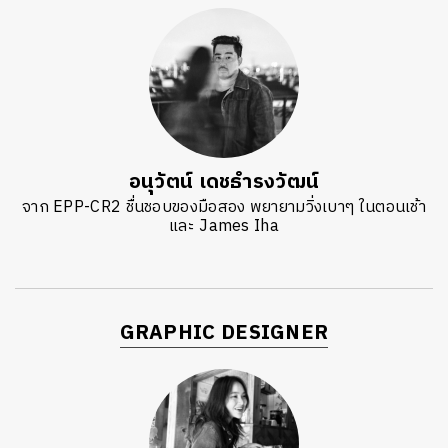
อนุวัตน์ เดชธำรงวัฒน์
จาก EPP-CR2 ชื่นชอบของมือสอง พยายามวิ่งเบาๆ ในตอนเช้า
และ James Iha
GRAPHIC DESIGNER