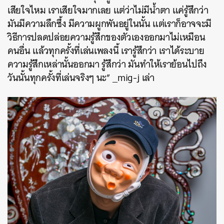
เสียใจไหม เราเสียใจมากเลย แต่ว่าไม่มีน้ำตา แค่รู้สึกว่า
SHARE
TWEET
LINE
EMAIL
มันมีความลึกซึ้ง มีความผูกพันอยู่ในนั้น แต่เราก็อาจจะมี
วิธีการปลดปล่อยความรู้สึกของตัวเองออกมาไม่เหมือน
คนอื่น แล้วทุกครั้งที่เล่นเพลงนี้ เรารู้สึกว่า เราได้ระบาย
ความรู้สึกเหล่านั้นออกมา รู้สึกว่า มันทำให้เราย้อนไปถึง
วันนั้นทุกครั้งที่เล่นจริงๆ นะ” _mig-j เล่า