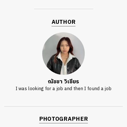
AUTHOR
ณัชชา วิเชียร
I was looking for a job and then I found a job
PHOTOGRAPHER