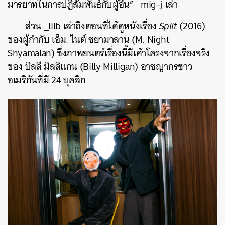
มารยาทในการปฏิสัมพันธ์กับผู้อื่น” _mig-j เล่า
ส่วน _lilb เล่าถึงตอนที่ได้ดูหนังเรื่อง
Split
(2016)
ของผู้กำกับ
เอ็ม. ไนต์ ชยามาลาน (M. Night
Shyamalan)
ซึ่งภาพยนตร์เรื่องนี้มีเค้าโครงจากเรื่องจริง
ของ บิลลี มิลลิแกน (Billy Milligan) อาชญากรชาว
อเมริกันที่มี 24 บุคลิก