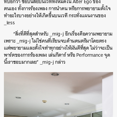
ที่บอกว่า ชอบนิสัยบนเวทีทั้งหมดใน Alter Ego ของ
ตนเอง ทั้งการร้องเพลง การนำคน หรือการพยายามตั้งใจ
ทำอะไรบางอย่างให้เกิดขึ้นบนเวที กระทั่งแผนงานของ
_less
“สิ่งที่ดีที่สุดสำหรับ _mig-j อีกเรื่องคือความพยายาม
เพราะ _mig-j ไม่ใช่คนที่เรียนจบด้านดนตรีมาโดยตรง
แต่พยายามและตั้งใจทำทุกอย่างให้มันดีที่สุด ไม่ว่าจะเป็น
พาร์ตของการร้องเพลง เล่นกีตาร์ หรือ Performance จุด
นี้เราชอบมากเลย” _mig-j กล่าว