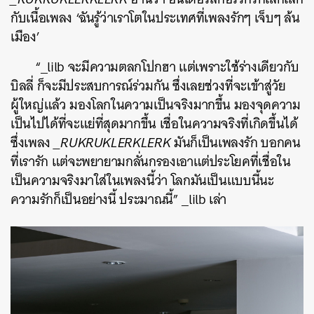
กับเนื้อเพลง ‘ฉันรู้ว่าเราโตในประเทศที่เพลงรักๆ เจ็บๆ ล้น
เมือง’
“_lilb จะมีความตลกโปกฮา แต่เพราะใช้ร่างเดียวกับ
บิลลี่ ก็จะมีประสบการณ์ร่วมกัน ซึ่งเลยช่วงที่จะเข้าสู่วัย
ผู้ใหญ่แล้ว มองโลกในความเป็นจริงมากขึ้น มองจุดความ
เป็นไปได้ที่จะแย่ที่สุดมากขึ้น เชื่อในความจริงที่เกิดขึ้นได้
ซึ่งเพลง
_RUKRUKLERKLERK
มันก็เป็นเพลงรัก บอกคน
ที่เรารัก แต่จะพยายามกลั่นกรองเอาแต่ประโยคที่เชื่อใน
เป็นความจริงมาใส่ในเพลงนี้ว่า โลกมันเป็นแบบนี้นะ
ความรักก็เป็นอย่างนี้ ประมาณนี้” _lilb เล่า