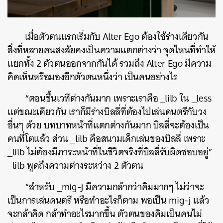
เมื่อตัวตนแรกเริ่มกับ Alter Ego ต้องใช้ร่างเดียวกัน
สิ่งที่หลายคนสงสัยคงเป็นความแตกต่างว่า จุดไหนที่ทำให้
แยกทั้ง 2 ตัวตนออกจากกันได้ รวมถึง Alter Ego มีความ
คิดเห็นหรือมองอีกตัวตนหนึ่งว่า เป็นคนอย่างไร
“ตอนขึ้นเวทีต่างกันมาก เพราะเราคือ _lilb ใน _less
แต่ขณะเดียวกัน เราก็มีร่างบิลลี่ที่ต้องไปเล่นดนตรีกับวง
อื่นๆ ด้วย บทบาทหน้าที่แตกต่างกันมาก บิลลี่จะต้องเป็น
คนที่โตแล้ว ส่วน _lilb คือสนามเด็กเล่นของบิลลี่ เพราะ
_lilb ไม่ต้องมีภาระหน้าที่ในชีวิตจริงที่บิลลี่รับผิดชอบอยู่”
_lilb พูดถึงความต่างระหว่าง 2 ตัวตน
“สำหรับ _mig-j มีความกล้ากว่าคิมมากๆ ไม่ว่าจะ
เป็นการเล่นดนตรี หรือทำอะไรก็ตาม พอเป็น mig-j แล้ว
จะกล้าคิด กล้าทำอะไรมากขึ้น ตัวตนของคิมเป็นคนไม่