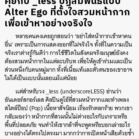
คุยกับ _less ปฏิสัมพันธ์แบบ
Alter Ego ที่ตั้งใจสวมหน้ากาก
เพื่อเข้าหาอย่างจริงใจ
หลายคนคงเคยถูกสอนว่า ‘อย่าใส่หน้ากากเข้าหาคน
อื่น’ เพราะเป็นการแสดงออกที่ไม่จริงใจ ทั้งที่ในความเป็น
จริงเราต่างรู้กันดีว่า การใช้ชีวิตในสังคมจริงมนุษย์ยังคง
ต้องสวมหน้ากากในแต่ละบริบท เพื่อให้ดูเข้าร่วมและเป็น
ส่วนหนึ่งกับคนหมู่มาก ทั้งที่เนื้อแท้และตัวตนของเขาอาจ
ไม่ได้เป็นแบบนั้นเลยแม้แต่น้อย
แต่สำหรับวง _less (underscoreLESS) อ่านว่า
อันเดอร์สกอร์เลส ศิลปินดูโอ้ที่สวมหน้ากากและทำเพลง
สไตล์ป็อป (Pop) เนื้อหาสัจนิยม เรื่องรักตลกร้าย พวกเขา
กลับมองว่า หน้ากากที่สวมนั้นไม่ต่างอะไรกับเกราะหรือ
พื้นที่ปลอดภัย จนทำให้เขากล้าที่จะพูดหรือบอกเล่าอะไร
บางอย่างได้ตรงไปตรงมา มากกว่าการเปิดหน้าเสียด้วยซ้ำ