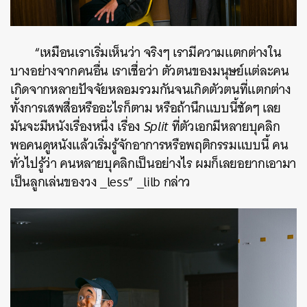
“เหมือนเราเริ่มเห็นว่า จริงๆ เรามีความแตกต่างใน
บางอย่างจากคนอื่น เราเชื่อว่า ตัวตนของมนุษย์แต่ละคน
เกิดจากหลายปัจจัยหลอมรวมกันจนเกิดตัวตนที่แตกต่าง
ทั้งการเสพสื่อหรืออะไรก็ตาม หรือถ้านึกแบบนี้ชัดๆ เลย
มันจะมีหนังเรื่องหนึ่ง เรื่อง
Split
ที่ตัวเอกมีหลายบุคลิก
พอคนดูหนังแล้วเริ่มรู้จักอาการหรือพฤติกรรมแบบนี้ คน
ทั่วไปรู้ว่า คนหลายบุคลิกเป็นอย่างไร ผมก็เลยอยากเอามา
เป็นลูกเล่นของวง _less” _lilb กล่าว