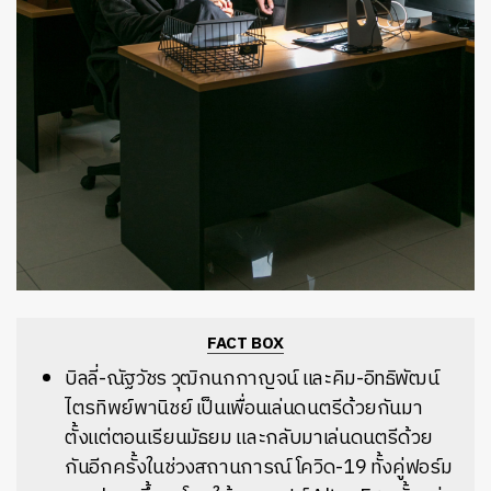
FACT BOX
บิลลี่-ณัฐวัชร วุฒิกนกกาญจน์ และคิม-อิทธิพัฒน์
ไตรทิพย์พานิชย์ เป็นเพื่อนเล่นดนตรีด้วยกันมา
ตั้งแต่ตอนเรียนมัธยม และกลับมาเล่นดนตรีด้วย
กันอีกครั้งในช่วงสถานการณ์ โควิด-19 ทั้งคู่ฟอร์ม