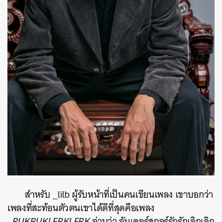
สำหรับ _lilb ผู้รับหน้าที่เป็นคนเขียนเพลง เขาบอกว่า
เพลงที่สะท้อนตัวตนเขาได้ดีที่สุดคือเพลง
_RUKRUKLERKLERK
อ่านว่า อันเดอร์สกอร์รักรักเลิกเลิก