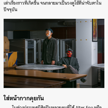
เล่าเรื่องราวที่เกิดขึ้น จนกลายมาเป็นวงดูโอ้ที่น่าจับตาใน
ปัจจุบัน
ใส่หน้ากากคุยกัน
ในต่างประเทศมีศิลปินหลายคนที่ใช้ Alter Ego หรือ