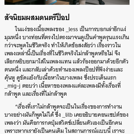
สัจนิยมผสมดนตรีป็อป
ในแง่ของเนื้อเพลงของ _less เป็นการบอกเล่าอีกแง่
มุมหนึ่ง บางท่อนที่ตรงไปตรงมาจนดูเป็นคำพูดรุนแรงเกิน
กว่าจะพูดในชีวิตจริง ทำให้เกิดข้อสงสัยว่า เรื่องราวใน
เพลงเหล่านี้เป็นเรื่องที่ในชีวิตจริงไม่กล้าพูดหรือไม่ จึง
เลือกหยิบยกมาใส่ในเพลงแทน แล้วร้องออกมาด้วยอีกตัว
ตนหนึ่ง และกลับเล่าด้วยทำนองเพลงป็อปที่ฟังง่ายและ
คุ้นหู ดูขัดแย้งกับเนื้อหาในบางเพลง ซึ่งประเด็นแรก
_mig-j ตอบว่า เนื้อหาของเพลงแต่ละเพลงมีทั้งเรื่องที่
กล้าพูด และเรื่องที่ไม่กล้าพูด
“เรื่องที่เราไม่กล้าพูดจะเป็นในเรื่องของการทำงาน
บางอย่างมันก็พูดไม่ได้ ซึ่ง _lilb เคยอธิบายคอนเซปต์ของ
เพลงว่า มันคือการกดปุ่มสวิตช์เปลี่ยนตัวเองเป็นอีกคน
เพราะหากเรายังเป็นคนเดิม ในสถานการณ์แบบนี้ เราจะ