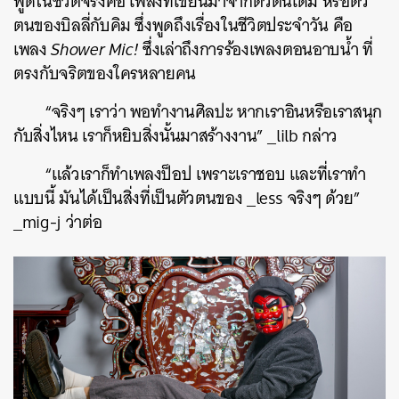
พูดในชีวิตจริงคือ เพลงที่เขียนมาจากตัวตนเดิม หรือตัว
ตนของบิลลี่กับคิม ซึ่งพูดถึงเรื่องในชีวิตประจำวัน คือ
เพลง
Shower Mic!
ซึ่งเล่าถึงการร้องเพลงตอนอาบน้ำ ที่
ตรงกับจริตของใครหลายคน
“จริงๆ เราว่า พอทำงานศิลปะ หากเราอินหรือเราสนุก
กับสิ่งไหน เราก็หยิบสิ่งนั้นมาสร้างงาน” _lilb กล่าว
“แล้วเราก็ทำเพลงป็อป เพราะเราชอบ และที่เราทำ
แบบนี้ มันได้เป็นสิ่งที่เป็นตัวตนของ _less จริงๆ ด้วย”
_mig-j ว่าต่อ