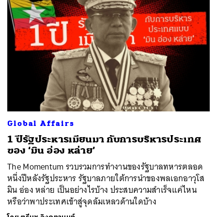
Global Affairs
1 ปีรัฐประหารเมียนมา กับการบริหารประเทศ
ของ ‘มิน อ่อง หล่าย’
The Momentum รวบรวมการทำงานของรัฐบาลทหารตลอด
หนึ่งปีหลังรัฐประหาร รัฐบาลภายใต้การนำของพลเอกอาวุโส
มิน อ่อง หล่าย เป็นอย่างไรบ้าง ประสบความสำเร็จแค่ไหน
หรือว่าพาประเทศเข้าสู่จุดล้มเหลวด้านใดบ้าง