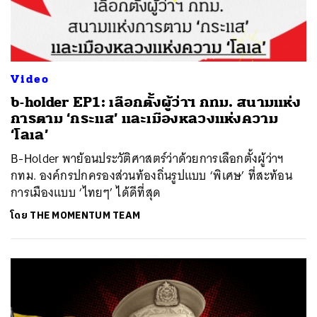
Video
b-holder EP1: เลือกตั้งผู้ว่าฯ กทม. สนามแห่ง
การตาม ‘กระแส’ และเมืองหลวงแห่งความ
‘โลเล’
B-Holder พาย้อนประวัติศาสตร์ว่าด้วยการเลือกตั้งผู้ว่าฯ
กทม. องค์กรปกครองส่วนท้องถิ่นรูปแบบ ‘พิเศษ’ ที่สะท้อน
การเมืองแบบ ‘ไทยๆ’ ได้ดีที่สุด
โดย
THE MOMENTUM TEAM