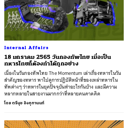
Internal Affairs
18 มกราคม 2565 วันกองทัพไทย เมื่อเป็น
ทหารไทยก็ต้องทำได้ทุกอย่าง
เนื่องในวันกองทัพไทย The Momentum เล่าเรื่องทหารในวัน
สำคัญของทหาร พาไปดูการปฏิบัติหน้าที่ของเหล่าทหารใน
ทัพต่างๆ ว่าทหารในยุคปัจจุบันทำอะไรกันบ้าง และมีความ
หลากหลายในสายงานมากกว่าที่หลายคนคาดคิด
โดย
ตรีนุช อิงคุทานนท์