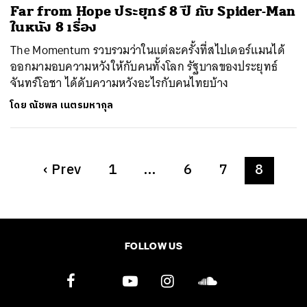
Far from Hope ประยุทธ์ 8 ปี กับ Spider-Man
ในหนัง 8 เรื่อง
The Momentum รวบรวมว่าในแต่ละครั้งที่สไปเดอร์แมนได้
ออกมามอบความหวังให้กับคนทั้งโลก รัฐบาลของประยุทธ์
จันทร์โอชา ได้ดับความหวังอะไรกับคนไทยบ้าง
โดย
ณัชพล เนตรมหากุล
‹
Prev
1
…
6
7
8
FOLLOW US