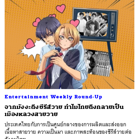
Entertainment Weekly Round-Up
จากมังงะถึงซีรีส์วาย ทำไมไทยถึงกลายเป็น
เมืองหลวงสายวาย
ประเทศไทยกับการเป็นศูนย์กลางของการผลิตและส่งออก
เนื้อหาสายวาย ความเป็นมา และภาพสะท้อนของซีรีส์วายต่อ