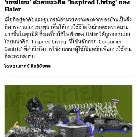
‘เซฟโซน’ ด้วยแนวคิด ‘Inspired Living’ ของ
Haier
เมื่อที่อยู่อาศัยและอุปกรณ์อำนวยความสะดวกของบ้านเป็นสิ่ง
ที่ควรค่าแก่การลงทุน เพื่อให้การใช้ชีวิตในบ้านสะดวกสบาย
มากขึ้นในทุกมิติ ซึ่งเครื่องใช้ไฟฟ้าของ Haier ได้ถูกออกแบบ
โดยแนวคิด ‘Inspired Living’ ที่ใช้หลักการ ‘Consumer
Centric’ ที่คำนึงถึงการใช้งานของผู้ใช้เป็นหลักเพื่อการใช้งาน
ที่สะดวกสบาย
โดย
ธนภาคย์ อิทธิชัยพล
ค้นหา
SHARE
TWEET
LINE
EMAIL