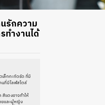
คนรักความ
ารทำงานได้
ดเล็กกะทัดรัด ที่มี
นที่มีไลฟ์สไตล์
ุค สีแดงอาจทำให้
ชายและผู้หญิง