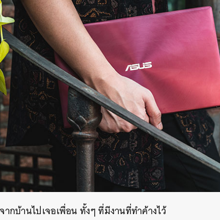
ากบ้านไปเจอเพื่อน ทั้งๆ ที่มีงานที่ทำค้างไว้
นหา