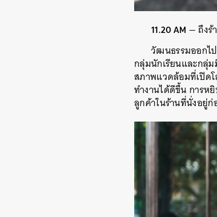
11.20 AM
— ถึงร้
วัฒนธรรมออกไปน
กลุ่มนักเรียนและกลุ่
สภาพแวดล้อมที่เปิดโล่
ทำงานได้ดีขึ้น การห
ลูกค้าในร้านที่นั่งอย