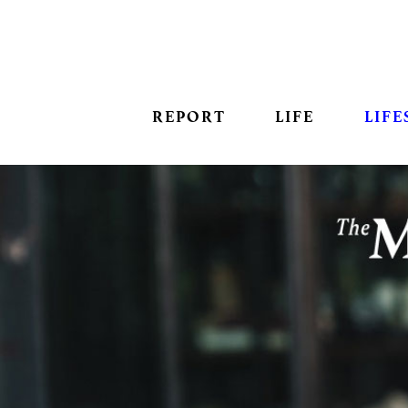
REPORT
LIFE
LIFE