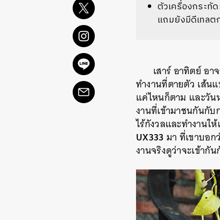
ตัวเครื่องกระทัด
แถมยังมีดีเทลตกแ
เสาร์ อาทิตย์ อ
ทำงานที่ตายตัว เส้นแบ
แค่ไหนก็ตาม และวันหยุด
งานที่เข้ามาชนกันกับก
ไร้กังวลและทำงานให้เ
UX333
มา ที่เขาบอกว่า
งานจริงดูว่าจะเข้าก