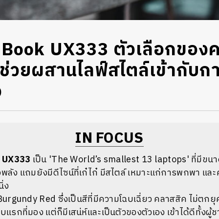
Book UX333 ตัวเลือกของ
ี่ช่วยผสานไลฟ์สไตล์เข้ากับก
ว
IN FOCUS
 UX333
เป็น '
The World’s smallest 13 laptops'
ที่มีขนา
ลัง แถมยังมีดีไซน์ที่เก๋ไก๋ มีสไตล์ เหมาะแก่การพกพา และค
ิ่ง
 Burgundy Red ซึ่งเป็นสีที่มีความโฉบเฉี่ยว คลาสสิค ไม่ตกย
บแรกที่มอง แต่ก็มีเสน่ห์และเป็นตัวของตัวเอง เข้าได้ดีทั้งผู้