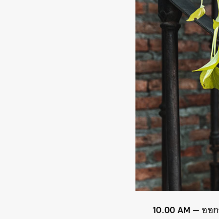
10.00 AM
— ออกจ
ค้