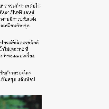
อสาร รวมถึงการเติบโต
ันมาเป็นฟรีแลนซ์
กงานมีการปรับแต่ง
เคลื่อนย้ายจุด
ุปกรณ์อิเล็คทรอนิกส์
ิ้วไม่เทอะทะ ที่
งว่าจะเผลอเหวี่ยง
ข้อกังวลของใคร
วันหยุด แล็บท็อป